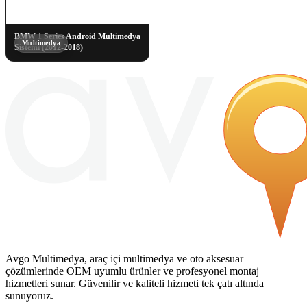
BMW 1 Series Android Multimedya
Multimedya
Sistemi (2012-2018)
Avgo Multimedya, araç içi multimedya ve oto aksesuar
çözümlerinde OEM uyumlu ürünler ve profesyonel montaj
hizmetleri sunar. Güvenilir ve kaliteli hizmeti tek çatı altında
sunuyoruz.