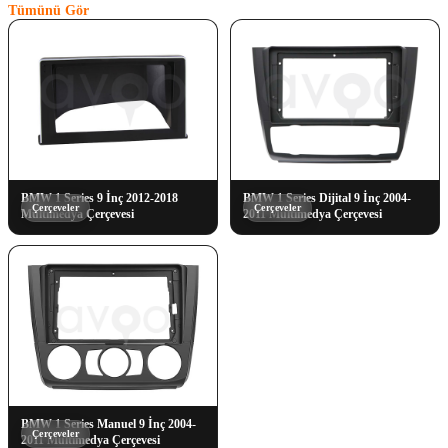
Tümünü Gör
BMW 1 Series 9 İnç 2012-2018
BMW 1 Series Dijital 9 İnç 2004-
Çerçeveler
Çerçeveler
Multimedya Çerçevesi
2011 Multimedya Çerçevesi
BMW 1 Series Manuel 9 İnç 2004-
Çerçeveler
2011 Multimedya Çerçevesi