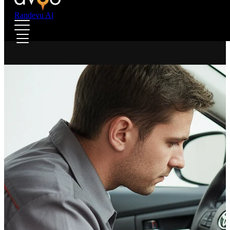
Randevu Al