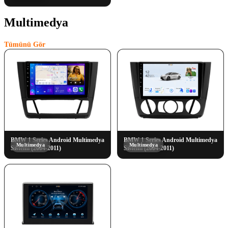
Multimedya
(3)
Tümünü Gör
BMW 1 Series Android Multimedya
BMW 1 Series Android Multimedya
Multimedya
Multimedya
Sistemi (2004-2011)
Sistemi (2004-2011)