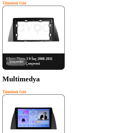
Tümünü Gör
Chery Tiggo 3 9 İnç 2008-2011
Çerçeveler
Multimedya Çerçevesi
Multimedya
(1)
Tümünü Gör