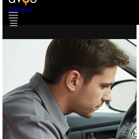
Randevu Al