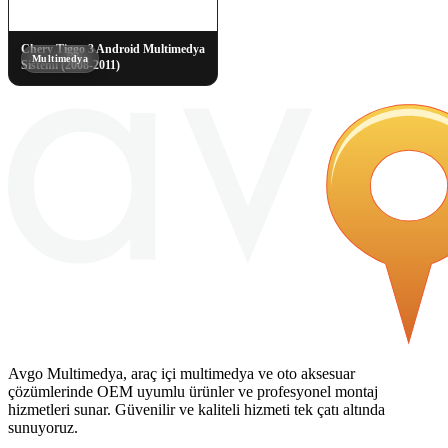
Chery Tiggo 3 Android Multimedya
Multimedya
Sistemi (2008-2011)
Avgo Multimedya, araç içi multimedya ve oto aksesuar
çözümlerinde OEM uyumlu ürünler ve profesyonel montaj
hizmetleri sunar. Güvenilir ve kaliteli hizmeti tek çatı altında
sunuyoruz.