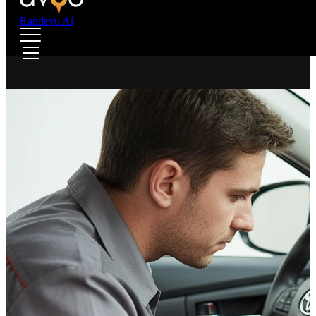
Randevu Al