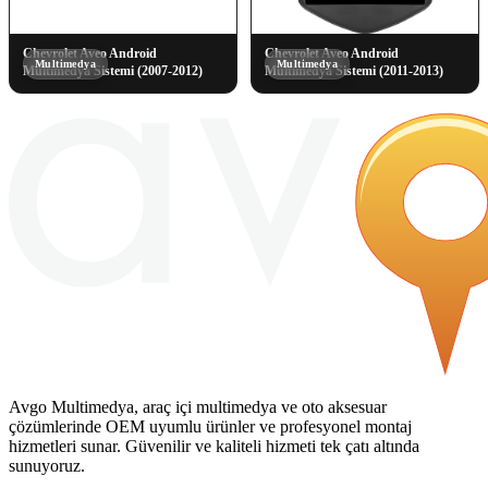
Chevrolet Aveo Android
Chevrolet Aveo Android
Multimedya
Multimedya
Multimedya Sistemi (2007-2012)
Multimedya Sistemi (2011-2013)
Avgo Multimedya, araç içi multimedya ve oto aksesuar
çözümlerinde OEM uyumlu ürünler ve profesyonel montaj
hizmetleri sunar. Güvenilir ve kaliteli hizmeti tek çatı altında
sunuyoruz.