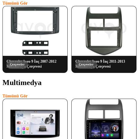
Tümünü Gör
Chevrolet Aveo 9 İnç 2007-2012
Chevrolet Aveo 9 İnç 2011-2013
Çerçeveler
Çerçeveler
Multimedya Çerçevesi
Multimedya Çerçevesi
Multimedya
(2)
Tümünü Gör