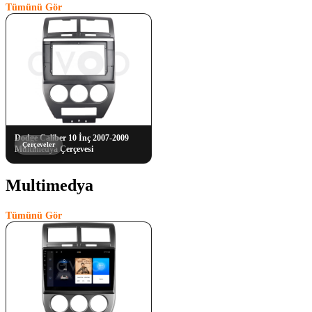
Tümünü Gör
Dodge Caliber 10 İnç 2007-2009
Çerçeveler
Multimedya Çerçevesi
Multimedya
(1)
Tümünü Gör