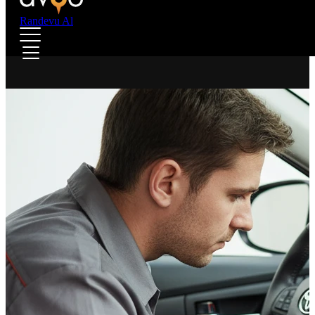
Randevu Al