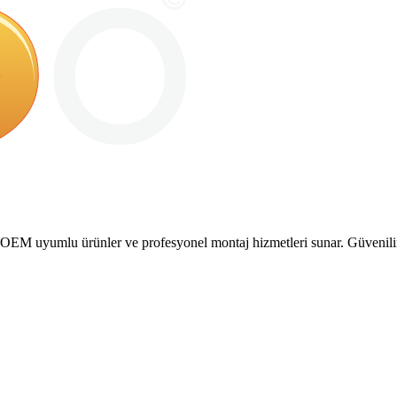
M uyumlu ürünler ve profesyonel montaj hizmetleri sunar. Güvenilir ve