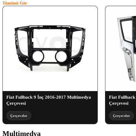
Tümünü Gör
Fiat Fullback 9 İnç 2016-2017 Multimedya
Fiat Fullbac
Çerçevesi
Çerçevesi
Çerçeveler
Çerçeveler
Multimedya
(3)