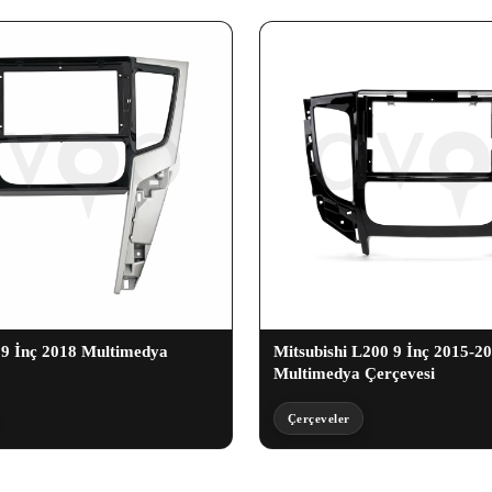
k 9 İnç 2018 Multimedya
Mitsubishi L200 9 İnç 2015-2
Multimedya Çerçevesi
Çerçeveler