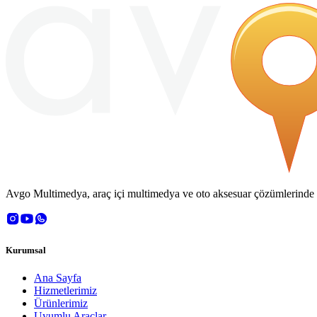
Avgo Multimedya, araç içi multimedya ve oto aksesuar çözümlerinde OE
Kurumsal
Ana Sayfa
Hizmetlerimiz
Ürünlerimiz
Uyumlu Araçlar