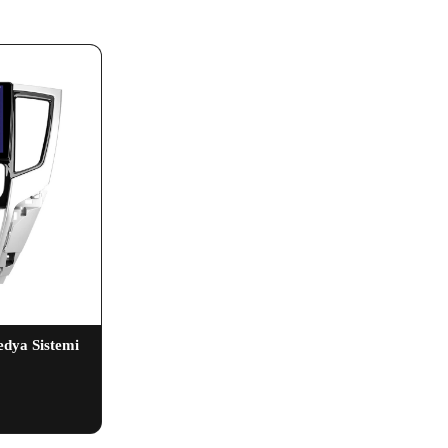
edya Sistemi