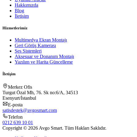
Hakkımızda
Blog
İletişim
Hizmetlerimiz
Multimedya Ekran Montajı
Geri Görüş Kamerası
Ses Sistemleri
Aksesuar ve Donanım Montajı
Yazılım ve Harita Güncelleme
İletişim
Merkez Ofis
Turgut Özal Mh, 76. Sk no:6/A, 34513
Esenyurt/İstanbul
E-posta
satisdestek@avgosmart.com
Telefon
0212 639 10 01
Copyright © 2026 Avgo Smart. Tüm Hakları Saklıdır.