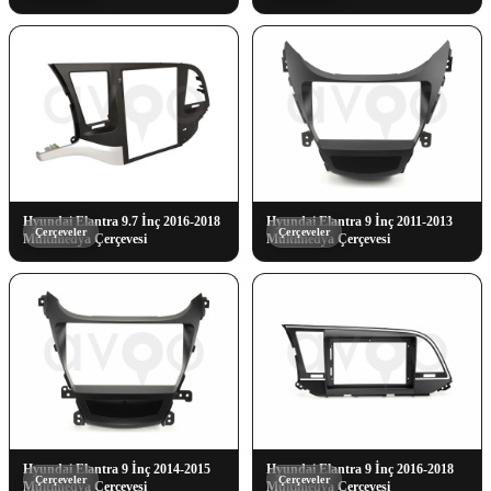
Hyundai Elantra 9.7 İnç 2016-2018
Hyundai Elantra 9 İnç 2011-2013
Çerçeveler
Çerçeveler
Multimedya Çerçevesi
Multimedya Çerçevesi
Hyundai Elantra 9 İnç 2014-2015
Hyundai Elantra 9 İnç 2016-2018
Çerçeveler
Çerçeveler
Multimedya Çerçevesi
Multimedya Çerçevesi