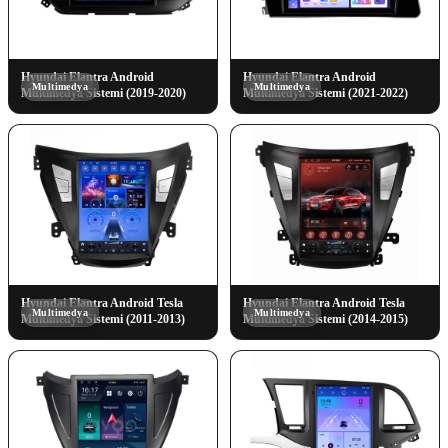
Hyundai Elantra Android
Hyundai Elantra Android
Multimedya
Multimedya
Multimedya Sistemi (2019-2020)
Multimedya Sistemi (2021-2022)
Hyundai Elantra Android Tesla
Hyundai Elantra Android Tesla
Multimedya
Multimedya
Multimedya Sistemi (2011-2013)
Multimedya Sistemi (2014-2015)