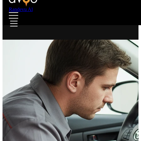
Randevu Al