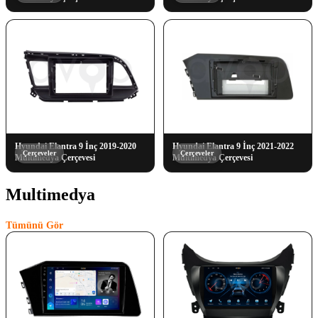
Hyundai Elantra 9 İnç 2019-2020
Hyundai Elantra 9 İnç 2021-2022
Çerçeveler
Çerçeveler
Multimedya Çerçevesi
Multimedya Çerçevesi
Multimedya
(10)
Tümünü Gör