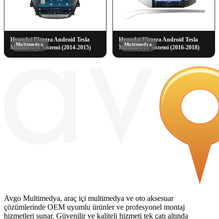
Hyundai Elantra Android Tesla
Hyundai Elantra Android Tesla
Multimedya
Multimedya
Multimedya Sistemi (2014-2015)
Multimedya Sistemi (2016-2018)
Avgo Multimedya, araç içi multimedya ve oto aksesuar
çözümlerinde OEM uyumlu ürünler ve profesyonel montaj
hizmetleri sunar. Güvenilir ve kaliteli hizmeti tek çatı altında