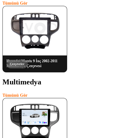
Tümünü Gör
Hyundai Matrix 9 İnç 2002-2011
Çerçeveler
Multimedya Çerçevesi
Multimedya
(1)
Tümünü Gör