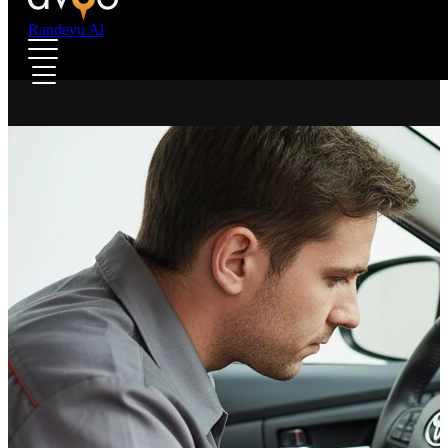
Randevu Al