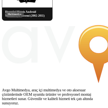
Hyundai Matrix Android
Multimedya
Multimedya Sistemi (2002-2011)
Avgo Multimedya, araç içi multimedya ve oto aksesuar
çözümlerinde OEM uyumlu ürünler ve profesyonel montaj
hizmetleri sunar. Güvenilir ve kaliteli hizmeti tek çatı altında
sunuyoruz.