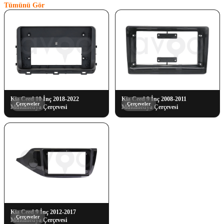
Tümünü Gör
Kia Ceed 10 İnç 2018-2022
Kia Ceed 9 İnç 2008-2011
Çerçeveler
Çerçeveler
Multimedya Çerçevesi
Multimedya Çerçevesi
Kia Ceed 9 İnç 2012-2017
Çerçeveler
Multimedya Çerçevesi