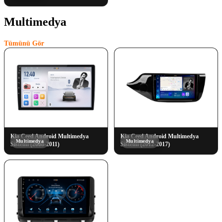
Multimedya
(3)
Tümünü Gör
Kia Ceed Android Multimedya
Kia Ceed Android Multimedya
Multimedya
Multimedya
Sistemi (2008-2011)
Sistemi (2012-2017)