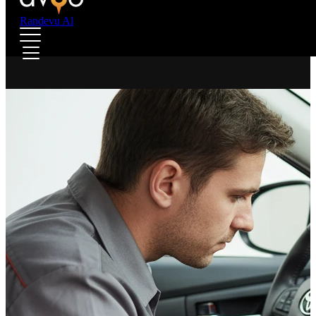
Randevu Al