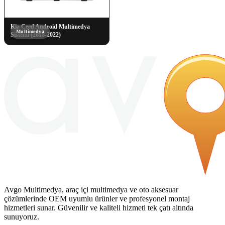
Kia Ceed Android Multimedya
Multimedya
Sistemi (2018-2022)
Avgo Multimedya, araç içi multimedya ve oto aksesuar
çözümlerinde OEM uyumlu ürünler ve profesyonel montaj
hizmetleri sunar. Güvenilir ve kaliteli hizmeti tek çatı altında
sunuyoruz.