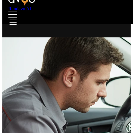
Randevu Al