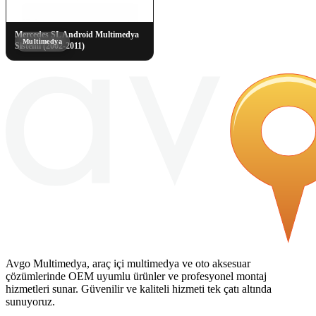
Mercedes SL Android Multimedya
Multimedya
Sistemi (2002-2011)
Avgo Multimedya, araç içi multimedya ve oto aksesuar
çözümlerinde OEM uyumlu ürünler ve profesyonel montaj
hizmetleri sunar. Güvenilir ve kaliteli hizmeti tek çatı altında
sunuyoruz.