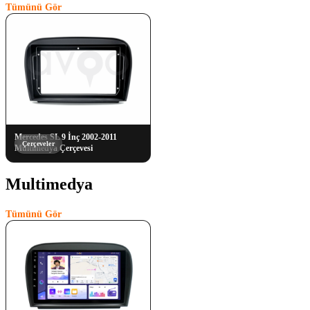
Tümünü Gör
Mercedes SL 9 İnç 2002-2011
Çerçeveler
Multimedya Çerçevesi
Multimedya
(1)
Tümünü Gör