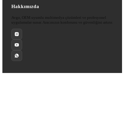
Hakkımızda
Avgo, OEM uyumlu multimedya çözümleri ve profesyonel
uygulamalar sunar. Aracınızın konforunu ve güvenliğini artırır.