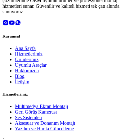
çözümlerinde OEM uyumlu ürünler ve profesyonel montaj
hizmetleri sunar. Güvenilir ve kaliteli hizmeti tek çatı altında
sunuyoruz.
Kurumsal
Ana Sayfa
Hizmetlerimiz
Ürünlerimiz
Uyumlu Araçlar
Hakkımızda
Blog
İletişim
Hizmetlerimiz
Multimedya Ekran Montajı
Geri Görüş Kamerası
Ses Sistemleri
Aksesuar ve Donanım Montajı
Yazılım ve Harita Güncelleme