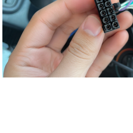
Araca Özel Multimedya
Soketi Nedir? Tak-Çıkar
Kurulum Rehberi