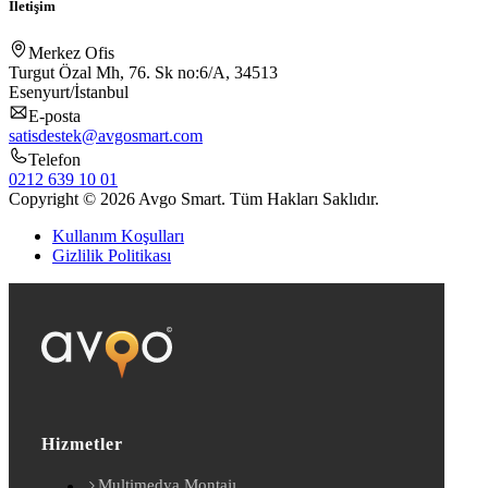
İletişim
Merkez Ofis
Turgut Özal Mh, 76. Sk no:6/A, 34513
Esenyurt/İstanbul
E-posta
satisdestek@avgosmart.com
Telefon
0212 639 10 01
Copyright © 2026 Avgo Smart. Tüm Hakları Saklıdır.
Kullanım Koşulları
Gizlilik Politikası
Hizmetler
Multimedya Montajı