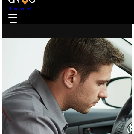
Randevu Al