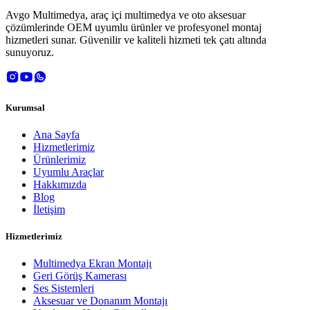
Avgo Multimedya, araç içi multimedya ve oto aksesuar
çözümlerinde OEM uyumlu ürünler ve profesyonel montaj
hizmetleri sunar. Güvenilir ve kaliteli hizmeti tek çatı altında
sunuyoruz.
Kurumsal
Ana Sayfa
Hizmetlerimiz
Ürünlerimiz
Uyumlu Araçlar
Hakkımızda
Blog
İletişim
Hizmetlerimiz
Multimedya Ekran Montajı
Geri Görüş Kamerası
Ses Sistemleri
Aksesuar ve Donanım Montajı