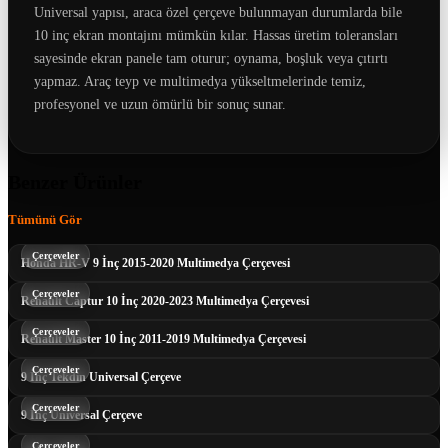
Universal yapısı, araca özel çerçeve bulunmayan durumlarda bile
10 inç ekran montajını mümkün kılar. Hassas üretim toleransları
sayesinde ekran panele tam oturur; oynama, boşluk veya çıtırtı
yapmaz. Araç teyp ve multimedya yükseltmelerinde temiz,
profesyonel ve uzun ömürlü bir sonuç sunar.
Benzer Ürünler
Tümünü Gör
Çerçeveler
Honda HR-V 9 İnç 2015-2020 Multimedya Çerçevesi
Çerçeveler
Renault Captur 10 İnç 2020-2023 Multimedya Çerçevesi
Çerçeveler
Renault Master 10 İnç 2011-2019 Multimedya Çerçevesi
Çerçeveler
9 İnç Tekdin Universal Çerçeve
Çerçeveler
9 İnç Universal Çerçeve
Çerçeveler