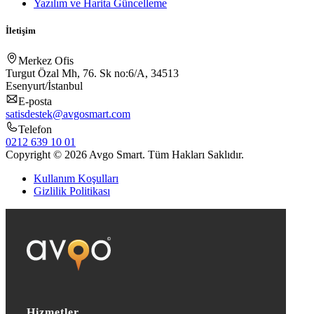
Yazılım ve Harita Güncelleme
İletişim
Merkez Ofis
Turgut Özal Mh, 76. Sk no:6/A, 34513
Esenyurt/İstanbul
E-posta
satisdestek@avgosmart.com
Telefon
0212 639 10 01
Copyright © 2026 Avgo Smart. Tüm Hakları Saklıdır.
Kullanım Koşulları
Gizlilik Politikası
Hizmetler