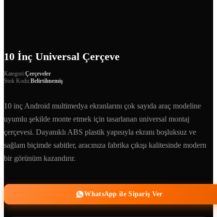
10 İnç Universal Çerçeve
Kategori:
Çerçeveler
Stok Kodu:
Belirtilmemiş
10 inç Android multimedya ekranlarını çok sayıda araç modeline
uyumlu şekilde monte etmek için tasarlanan universal montaj
çerçevesi. Dayanıklı ABS plastik yapısıyla ekranı boşluksuz ve
sağlam biçimde sabitler, aracınıza fabrika çıkışı kalitesinde modern
bir görünüm kazandırır.
WhatsApp ile Sipariş Ver