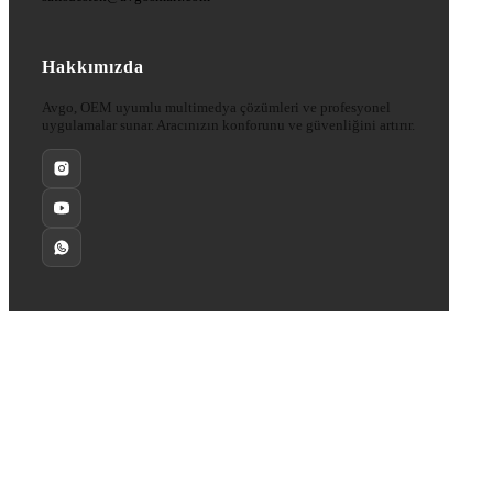
Hakkımızda
Avgo, OEM uyumlu multimedya çözümleri ve profesyonel
uygulamalar sunar. Aracınızın konforunu ve güvenliğini artırır.