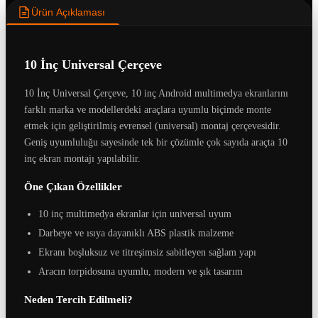
Ürün Açıklaması
10 İnç Universal Çerçeve
10 İnç Universal Çerçeve, 10 inç Android multimedya ekranlarını
farklı marka ve modellerdeki araçlara uyumlu biçimde monte
etmek için geliştirilmiş evrensel (universal) montaj çerçevesidir.
Geniş uyumluluğu sayesinde tek bir çözümle çok sayıda araçta 10
inç ekran montajı yapılabilir.
Öne Çıkan Özellikler
10 inç multimedya ekranlar için universal uyum
Darbeye ve ısıya dayanıklı ABS plastik malzeme
Ekranı boşluksuz ve titreşimsiz sabitleyen sağlam yapı
Aracın torpidosuna uyumlu, modern ve şık tasarım
Neden Tercih Edilmeli?