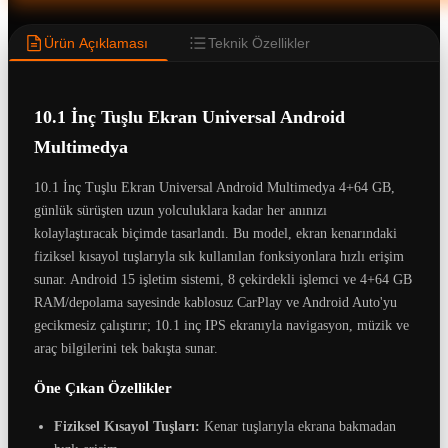
Ürün Açıklaması
Teknik Özellikler
10.1 İnç Tuşlu Ekran Universal Android
Multimedya
10.1 İnç Tuşlu Ekran Universal Android Multimedya 4+64 GB,
günlük sürüşten uzun yolculuklara kadar her anınızı
kolaylaştıracak biçimde tasarlandı. Bu model, ekran kenarındaki
fiziksel kısayol tuşlarıyla sık kullanılan fonksiyonlara hızlı erişim
sunar. Android 15 işletim sistemi, 8 çekirdekli işlemci ve 4+64 GB
RAM/depolama sayesinde kablosuz CarPlay ve Android Auto'yu
gecikmesiz çalıştırır; 10.1 inç IPS ekranıyla navigasyon, müzik ve
araç bilgilerini tek bakışta sunar.
Öne Çıkan Özellikler
Fiziksel Kısayol Tuşları:
Kenar tuşlarıyla ekrana bakmadan