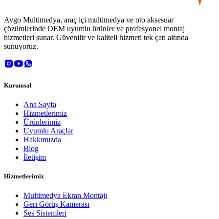
Avgo Multimedya, araç içi multimedya ve oto aksesuar
çözümlerinde OEM uyumlu ürünler ve profesyonel montaj
hizmetleri sunar. Güvenilir ve kaliteli hizmeti tek çatı altında
sunuyoruz.
Kurumsal
Ana Sayfa
Hizmetlerimiz
Ürünlerimiz
Uyumlu Araçlar
Hakkımızda
Blog
İletişim
Hizmetlerimiz
Multimedya Ekran Montajı
Geri Görüş Kamerası
Ses Sistemleri