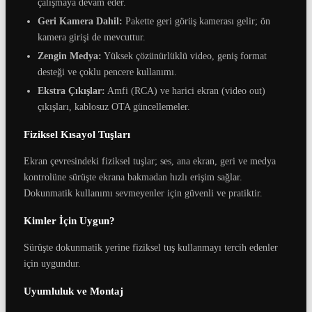
çalışmaya devam eder.
Geri Kamera Dahil:
Pakette geri görüş kamerası gelir; ön
kamera girişi de mevcuttur.
Zengin Medya:
Yüksek çözünürlüklü video, geniş format
desteği ve çoklu pencere kullanımı.
Ekstra Çıkışlar:
Amfi (RCA) ve harici ekran (video out)
çıkışları, kablosuz OTA güncellemeler.
Fiziksel Kısayol Tuşları
Ekran çevresindeki fiziksel tuşlar; ses, ana ekran, geri ve medya
kontrolüne sürüşte ekrana bakmadan hızlı erişim sağlar.
Dokunmatik kullanımı sevmeyenler için güvenli ve pratiktir.
Kimler İçin Uygun?
Sürüşte dokunmatik yerine fiziksel tuş kullanmayı tercih edenler
için uygundur.
Uyumluluk ve Montaj