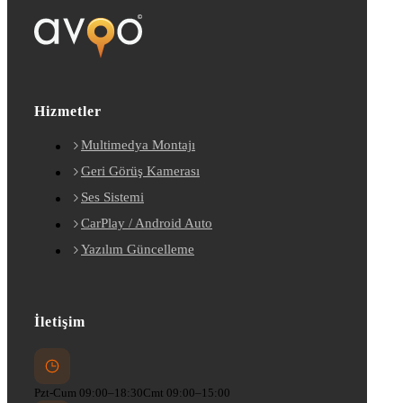
Hizmetler
Multimedya Montajı
Geri Görüş Kamerası
Ses Sistemi
CarPlay / Android Auto
Yazılım Güncelleme
İletişim
Pzt-Cum 09:00–18:30
Cmt 09:00–15:00