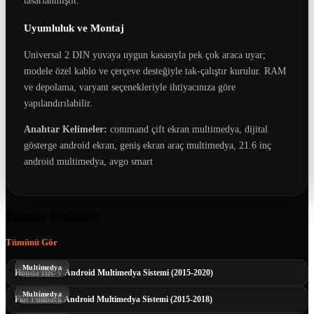
tasarlanmıştır.
Uyumluluk ve Montaj
Universal 2 DIN yuvaya uygun kasasıyla pek çok araca uyar;
modele özel kablo ve çerçeve desteğiyle tak-çalıştır kurulur. RAM
ve depolama, varyant seçenekleriyle ihtiyacınıza göre
yapılandırılabilir.
Anahtar Kelimeler:
command çift ekran multimedya, dijital
gösterge android ekran, geniş ekran araç multimedya, 21.6 inç
android multimedya, avgo smart
Benzer Ürünler
Tümünü Gör
Multimedya
Honda HR-V Android Multimedya Sistemi (2015-2020)
Multimedya
Fiat Fullback Android Multimedya Sistemi (2015-2018)