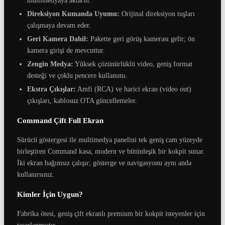
multimedyaya aktarın.
Direksiyon Kumanda Uyumu:
Orijinal direksiyon tuşları
çalışmaya devam eder.
Geri Kamera Dahil:
Pakette geri görüş kamerası gelir; ön
kamera girişi de mevcuttur.
Zengin Medya:
Yüksek çözünürlüklü video, geniş format
desteği ve çoklu pencere kullanımı.
Ekstra Çıkışlar:
Amfi (RCA) ve harici ekran (video out)
çıkışları, kablosuz OTA güncellemeler.
Command Çift Full Ekran
Sürücü göstergesi ile multimedya panelini tek geniş cam yüzeyde
birleştiren Command kasa, modern ve bütünleşik bir kokpit sunar.
İki ekran bağımsız çalışır; gösterge ve navigasyonu aynı anda
kullanırsınız.
Kimler İçin Uygun?
Fabrika ötesi, geniş çift ekranlı premium bir kokpit isteyenler için