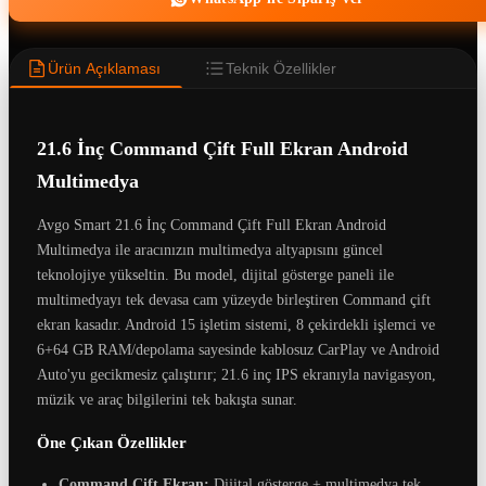
Ürün Açıklaması
Teknik Özellikler
21.6 İnç Command Çift Full Ekran Android
Multimedya
Avgo Smart 21.6 İnç Command Çift Full Ekran Android
Multimedya ile aracınızın multimedya altyapısını güncel
teknolojiye yükseltin. Bu model, dijital gösterge paneli ile
multimedyayı tek devasa cam yüzeyde birleştiren Command çift
ekran kasadır. Android 15 işletim sistemi, 8 çekirdekli işlemci ve
6+64 GB RAM/depolama sayesinde kablosuz CarPlay ve Android
Auto'yu gecikmesiz çalıştırır; 21.6 inç IPS ekranıyla navigasyon,
müzik ve araç bilgilerini tek bakışta sunar.
Öne Çıkan Özellikler
Command Çift Ekran:
Dijital gösterge + multimedya tek