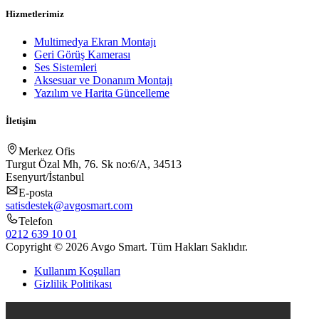
Hizmetlerimiz
Multimedya Ekran Montajı
Geri Görüş Kamerası
Ses Sistemleri
Aksesuar ve Donanım Montajı
Yazılım ve Harita Güncelleme
İletişim
Merkez Ofis
Turgut Özal Mh, 76. Sk no:6/A, 34513
Esenyurt/İstanbul
E-posta
satisdestek@avgosmart.com
Telefon
0212 639 10 01
Copyright © 2026 Avgo Smart. Tüm Hakları Saklıdır.
Kullanım Koşulları
Gizlilik Politikası