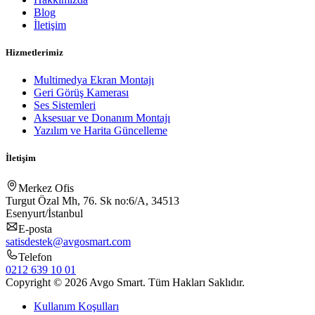
Blog
İletişim
Hizmetlerimiz
Multimedya Ekran Montajı
Geri Görüş Kamerası
Ses Sistemleri
Aksesuar ve Donanım Montajı
Yazılım ve Harita Güncelleme
İletişim
Merkez Ofis
Turgut Özal Mh, 76. Sk no:6/A, 34513
Esenyurt/İstanbul
E-posta
satisdestek@avgosmart.com
Telefon
0212 639 10 01
Copyright © 2026 Avgo Smart. Tüm Hakları Saklıdır.
Kullanım Koşulları