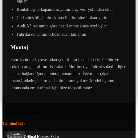
sağlar
Kontak açma-kapama sinyalini araç veri yolundan okur
Geri vites bilgisinin ekrana iletilmesine imkan verir
Audi A3 tesisatına göre hazırlanmış araca özel uçlar
Fabrika donanımını bozmadan kullanım
Montaj
Fabrika ünitesi yuvasından çıkarılır, arkasındaki fiş sökülür ve
soketin araç tarafı bu fişe takılır. Multimedya ünitesi soketin diğer
ucuna bağlandığında montaj tamamlanır. İşlem tak-çıkar
mantığındadır; lehim ve kablo kesme yoktur. Model uyumu
konusunda emin olmak için bize ulaşabilirsiniz.
Benzer Ürünler
Tümünü Gör
Soketler
Kia Stonic Orijinal Kamera Soket