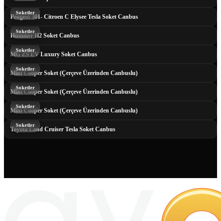
Soketler
Peugeot 301- Citroen C Elysee Tesla Soket Canbus
Soketler
Hummer H2 Soket Canbus
Soketler
MG ZS EV Luxury Soket Canbus
Soketler
Mini Cooper Soket (Çerçeve Üzerinden Canbuslu)
Soketler
Mini Cooper Soket (Çerçeve Üzerinden Canbuslu)
Soketler
Mini Cooper Soket (Çerçeve Üzerinden Canbuslu)
Soketler
Toyota Land Cruiser Tesla Soket Canbus