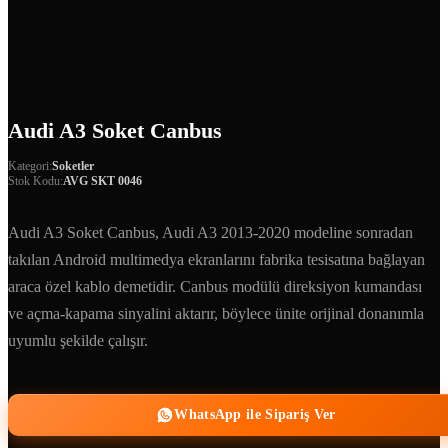
Audi A3 Soket Canbus
Kategori:
Soketler
Stok Kodu:
AVG SKT 0046
Audi A3 Soket Canbus, Audi A3 2013-2020 modeline sonradan
takılan Android multimedya ekranlarını fabrika tesisatına bağlayan
araca özel kablo demetidir. Canbus modülü direksiyon kumandası
ve açma-kapama sinyalini aktarır, böylece ünite orijinal donanımla
uyumlu şekilde çalışır.
WhatsApp ile Sipariş Ver