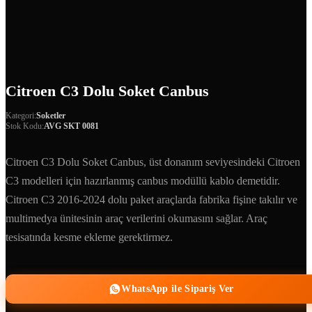
Citroen C3 Dolu Soket Canbus
Kategori:
Soketler
Stok Kodu:
AVG SKT 0081
Citroen C3 Dolu Soket Canbus, üst donanım seviyesindeki Citroen
C3 modelleri için hazırlanmış canbus modüllü kablo demetidir.
Citroen C3 2016-2024 dolu paket araçlarda fabrika fişine takılır ve
multimedya ünitesinin araç verilerini okumasını sağlar. Araç
tesisatında kesme ekleme gerektirmez.
WhatsApp ile Sipariş Ver