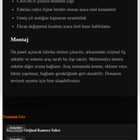
CAN-BUS çözücü modüllü yapı
Fabrika radyo fişine birebir oturan araca özel konnektör
Geniş yıl aralığını kapsayan uyumluluk
Ekran değişimini kısaltan araca özel hazır kablolama
Montaj
Ön panel açılarak fabrika ünitesi çıkarılır, arkasındaki orijinal fiş
sökülür ve soketin araç tarafı bu fişe takılır. Multimedya ünitesi
soketin diğer ucuna bağlanır. Araç tesisatında kesme, ekleme veya
lehim yapılmaz; bağlantı gerektiğinde geri alınabilir. Donanım
seviyesi uyumu için bize ulaşabilirsiniz.
Benzer Ürünler
Tümünü Gör
Soketler
Kia Stonic Orijinal Kamera Soket
Soketler