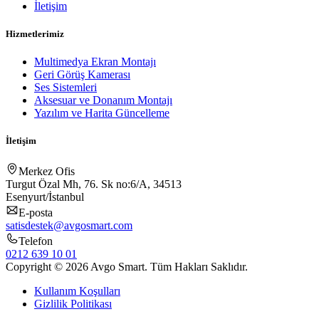
İletişim
Hizmetlerimiz
Multimedya Ekran Montajı
Geri Görüş Kamerası
Ses Sistemleri
Aksesuar ve Donanım Montajı
Yazılım ve Harita Güncelleme
İletişim
Merkez Ofis
Turgut Özal Mh, 76. Sk no:6/A, 34513
Esenyurt/İstanbul
E-posta
satisdestek@avgosmart.com
Telefon
0212 639 10 01
Copyright © 2026 Avgo Smart. Tüm Hakları Saklıdır.
Kullanım Koşulları
Gizlilik Politikası