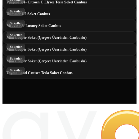
Peugeot 301- Citroen C Elysee Tesla Soket Canbus
Soketler
Hummer H2 Soket Canbus
Soketler
MG ZS EV Luxury Soket Canbus
Soketler
Mini Cooper Soket (Çerçeve Üzerinden Canbuslu)
Soketler
Mini Cooper Soket (Çerçeve Üzerinden Canbuslu)
Soketler
Mini Cooper Soket (Çerçeve Üzerinden Canbuslu)
Soketler
Toyota Land Cruiser Tesla Soket Canbus