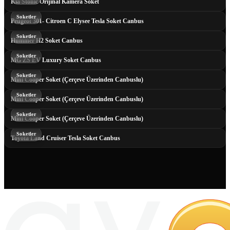
Kia Stonic Orijinal Kamera Soket
Soketler
Peugeot 301- Citroen C Elysee Tesla Soket Canbus
Soketler
Hummer H2 Soket Canbus
Soketler
MG ZS EV Luxury Soket Canbus
Soketler
Mini Cooper Soket (Çerçeve Üzerinden Canbuslu)
Soketler
Mini Cooper Soket (Çerçeve Üzerinden Canbuslu)
Soketler
Mini Cooper Soket (Çerçeve Üzerinden Canbuslu)
Soketler
Toyota Land Cruiser Tesla Soket Canbus