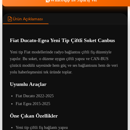
WhatsApp ile Sipariş Ver
Ürün Açıklaması
Fiat Ducato-Egea Yeni Tip Çiftli Soket Canbus
Yeni tip Fiat modellerinde radyo bağlantısı çiftli fiş düzeniyle
yapılır. Bu soket, o düzene uygun çiftli yapısı ve CAN-BUS
çözücü modülü sayesinde hem güç ve ses bağlantısını hem de veri
yolu haberleşmesini tek üründe toplar.
Uyumlu Araçlar
Fiat Ducato 2022-2025
Fiat Egea 2015-2025
Öne Çıkan Özellikler
Yeni tip çiftli fiş bağlantı yapısı