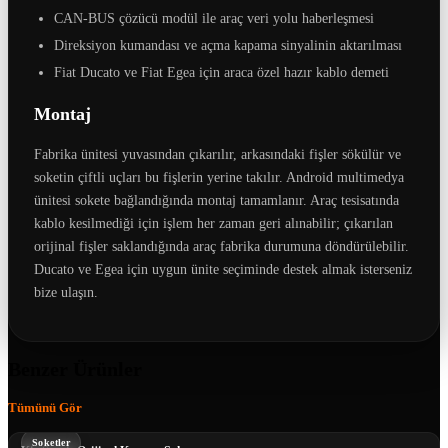
CAN-BUS çözücü modül ile araç veri yolu haberleşmesi
Direksiyon kumandası ve açma kapama sinyalinin aktarılması
Fiat Ducato ve Fiat Egea için araca özel hazır kablo demeti
Montaj
Fabrika ünitesi yuvasından çıkarılır, arkasındaki fişler sökülür ve
soketin çiftli uçları bu fişlerin yerine takılır. Android multimedya
ünitesi sokete bağlandığında montaj tamamlanır. Araç tesisatında
kablo kesilmediği için işlem her zaman geri alınabilir; çıkarılan
orijinal fişler saklandığında araç fabrika durumuna döndürülebilir.
Ducato ve Egea için uygun ünite seçiminde destek almak isterseniz
bize ulaşın.
Benzer Ürünler
Tümünü Gör
Soketler