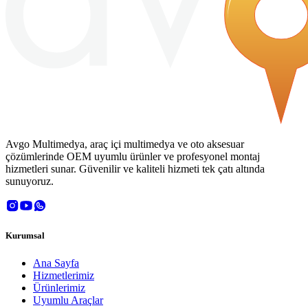
Avgo Multimedya, araç içi multimedya ve oto aksesuar
çözümlerinde OEM uyumlu ürünler ve profesyonel montaj
hizmetleri sunar. Güvenilir ve kaliteli hizmeti tek çatı altında
sunuyoruz.
Kurumsal
Ana Sayfa
Hizmetlerimiz
Ürünlerimiz
Uyumlu Araçlar