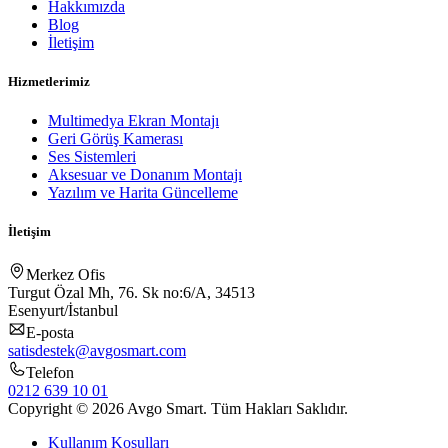
Hakkımızda
Blog
İletişim
Hizmetlerimiz
Multimedya Ekran Montajı
Geri Görüş Kamerası
Ses Sistemleri
Aksesuar ve Donanım Montajı
Yazılım ve Harita Güncelleme
İletişim
Merkez Ofis
Turgut Özal Mh, 76. Sk no:6/A, 34513
Esenyurt/İstanbul
E-posta
satisdestek@avgosmart.com
Telefon
0212 639 10 01
Copyright © 2026 Avgo Smart. Tüm Hakları Saklıdır.
Kullanım Koşulları