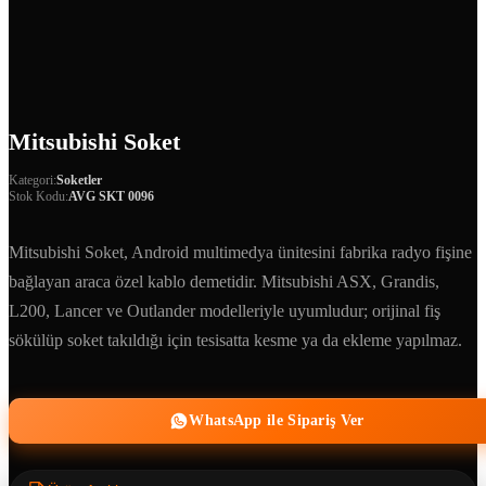
Mitsubishi Soket
Kategori:
Soketler
Stok Kodu:
AVG SKT 0096
Mitsubishi Soket, Android multimedya ünitesini fabrika radyo fişine
bağlayan araca özel kablo demetidir. Mitsubishi ASX, Grandis,
L200, Lancer ve Outlander modelleriyle uyumludur; orijinal fiş
sökülüp soket takıldığı için tesisatta kesme ya da ekleme yapılmaz.
WhatsApp ile Sipariş Ver