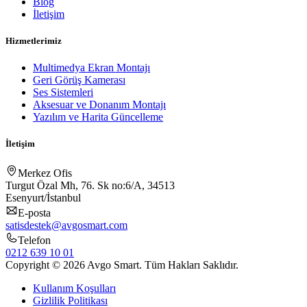
Blog
İletişim
Hizmetlerimiz
Multimedya Ekran Montajı
Geri Görüş Kamerası
Ses Sistemleri
Aksesuar ve Donanım Montajı
Yazılım ve Harita Güncelleme
İletişim
Merkez Ofis
Turgut Özal Mh, 76. Sk no:6/A, 34513
Esenyurt/İstanbul
E-posta
satisdestek@avgosmart.com
Telefon
0212 639 10 01
Copyright © 2026 Avgo Smart. Tüm Hakları Saklıdır.
Kullanım Koşulları
Gizlilik Politikası