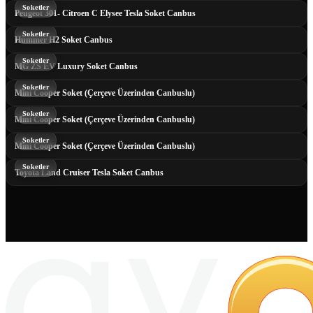
Soketler
Peugeot 301- Citroen C Elysee Tesla Soket Canbus
Soketler
Hummer H2 Soket Canbus
Soketler
MG ZS EV Luxury Soket Canbus
Soketler
Mini Cooper Soket (Çerçeve Üzerinden Canbuslu)
Soketler
Mini Cooper Soket (Çerçeve Üzerinden Canbuslu)
Soketler
Mini Cooper Soket (Çerçeve Üzerinden Canbuslu)
Soketler
Toyota Land Cruiser Tesla Soket Canbus