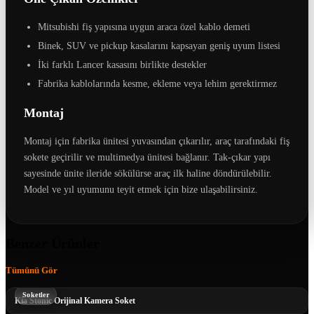
Mitsubishi fiş yapısına uygun araca özel kablo demeti
Binek, SUV ve pickup kasalarını kapsayan geniş uyum listesi
İki farklı Lancer kasasını birlikte destekler
Fabrika kablolarında kesme, ekleme veya lehim gerektirmez
Montaj
Montaj için fabrika ünitesi yuvasından çıkarılır, araç tarafındaki fiş
sokete geçirilir ve multimedya ünitesi bağlanır. Tak-çıkar yapı
sayesinde ünite ileride sökülürse araç ilk haline döndürülebilir.
Model ve yıl uyumunu teyit etmek için bize ulaşabilirsiniz.
Benzer Ürünler
Tümünü Gör
Soketler
Kia Stonic Orijinal Kamera Soket