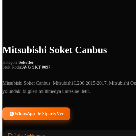
Mitsubishi Soket Canbus
Kategori:
Soketler
Stok Kodu:
AVG SKT 0097
Mitsubishi Soket Canbus, Mitsubishi L200 2015-2017, Mitsubishi Outla
yolundaki bilgileri multimedya ünitesine iletir.
WhatsApp ile Sipariş Ver
Ürün Açıklaması