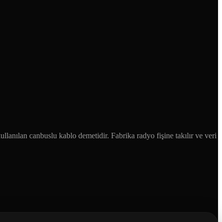
nılan canbuslu kablo demetidir. Fabrika radyo fişine takılır ve veri