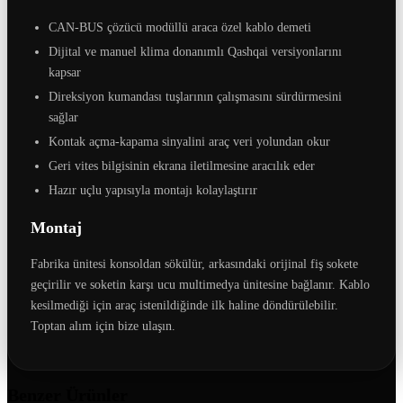
CAN-BUS çözücü modüllü araca özel kablo demeti
Dijital ve manuel klima donanımlı Qashqai versiyonlarını
kapsar
Direksiyon kumandası tuşlarının çalışmasını sürdürmesini
sağlar
Kontak açma-kapama sinyalini araç veri yolundan okur
Geri vites bilgisinin ekrana iletilmesine aracılık eder
Hazır uçlu yapısıyla montajı kolaylaştırır
Montaj
Fabrika ünitesi konsoldan sökülür, arkasındaki orijinal fiş sokete
geçirilir ve soketin karşı ucu multimedya ünitesine bağlanır. Kablo
kesilmediği için araç istenildiğinde ilk haline döndürülebilir.
Toptan alım için bize ulaşın.
Benzer Ürünler