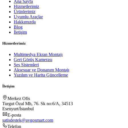
Ana Sayfa
Hizmetlerimiz
Ürünlerimiz
Uyumlu Araçlar
Hakkımızda
Blog
İletişim
Hizmetlerimiz
Multimedya Ekran Montajı
Geri Görüş Kamerası
Ses Sistemleri
Aksesuar ve Donanım Montajı
Yazılım ve Harita Güncelleme
İletişim
Merkez Ofis
Turgut Özal Mh, 76. Sk no:6/A, 34513
Esenyurt/İstanbul
E-posta
satisdestek@avgosmart.com
Telefon