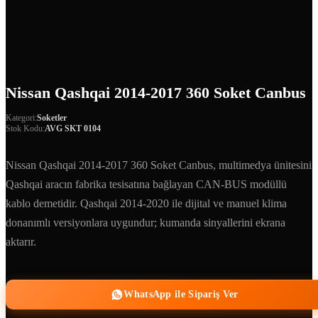
Nissan Qashqai 2014-2017 360 Soket Canbus
Kategori:
Soketler
Stok Kodu:
AVG SKT 0104
Nissan Qashqai 2014-2017 360 Soket Canbus, multimedya ünitesini
Qashqai aracın fabrika tesisatına bağlayan CAN-BUS modüllü
kablo demetidir. Qashqai 2014-2020 ile dijital ve manuel klima
donanımlı versiyonlara uygundur; kumanda sinyallerini ekrana
aktarır.
WhatsApp ile Sipariş Ver