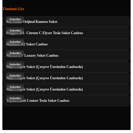
Tümünü Gör
Soketler
Kia Stonic Orijinal Kamera Soket
Soketler
Peugeot 301- Citroen C Elysee Tesla Soket Canbus
Soketler
Hummer H2 Soket Canbus
Soketler
MG ZS EV Luxury Soket Canbus
Soketler
Mini Cooper Soket (Çerçeve Üzerinden Canbuslu)
Soketler
Mini Cooper Soket (Çerçeve Üzerinden Canbuslu)
Soketler
Mini Cooper Soket (Çerçeve Üzerinden Canbuslu)
Soketler
Toyota Land Cruiser Tesla Soket Canbus