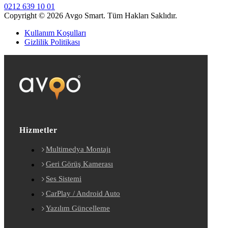
0212 639 10 01
Copyright © 2026 Avgo Smart. Tüm Hakları Saklıdır.
Kullanım Koşulları
Gizlilik Politikası
Hizmetler
Multimedya Montajı
Geri Görüş Kamerası
Ses Sistemi
CarPlay / Android Auto
Yazılım Güncelleme