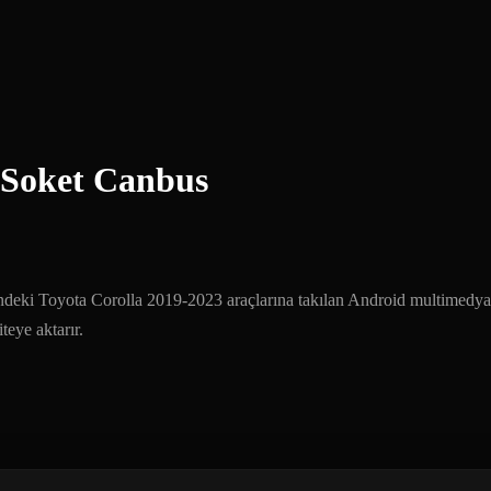
 Soket Canbus
eki Toyota Corolla 2019-2023 araçlarına takılan Android multimedya ek
eye aktarır.