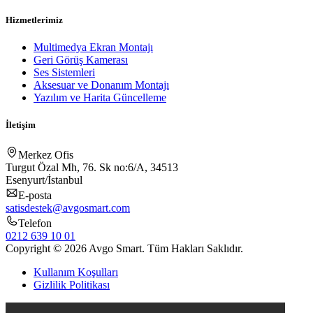
Hizmetlerimiz
Multimedya Ekran Montajı
Geri Görüş Kamerası
Ses Sistemleri
Aksesuar ve Donanım Montajı
Yazılım ve Harita Güncelleme
İletişim
Merkez Ofis
Turgut Özal Mh, 76. Sk no:6/A, 34513
Esenyurt/İstanbul
E-posta
satisdestek@avgosmart.com
Telefon
0212 639 10 01
Copyright © 2026 Avgo Smart. Tüm Hakları Saklıdır.
Kullanım Koşulları
Gizlilik Politikası