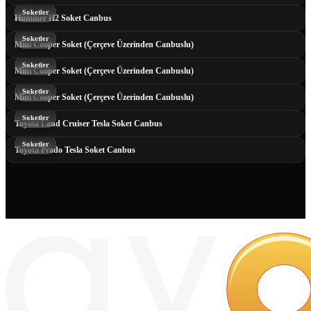
Soketler
Hummer H2 Soket Canbus
Soketler
Mini Cooper Soket (Çerçeve Üzerinden Canbuslu)
Soketler
Mini Cooper Soket (Çerçeve Üzerinden Canbuslu)
Soketler
Mini Cooper Soket (Çerçeve Üzerinden Canbuslu)
Soketler
Toyota Land Cruiser Tesla Soket Canbus
Soketler
Toyota Prado Tesla Soket Canbus