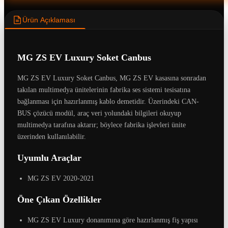
Ürün Açıklaması
MG ZS EV Luxury Soket Canbus
MG ZS EV Luxury Soket Canbus, MG ZS EV kasasına sonradan
takılan multimedya ünitelerinin fabrika ses sistemi tesisatına
bağlanması için hazırlanmış kablo demetidir. Üzerindeki CAN-
BUS çözücü modül, araç veri yolundaki bilgileri okuyup
multimedya tarafına aktarır; böylece fabrika işlevleri ünite
üzerinden kullanılabilir.
Uyumlu Araçlar
MG ZS EV 2020-2021
Öne Çıkan Özellikler
MG ZS EV Luxury donanımına göre hazırlanmış fiş yapısı