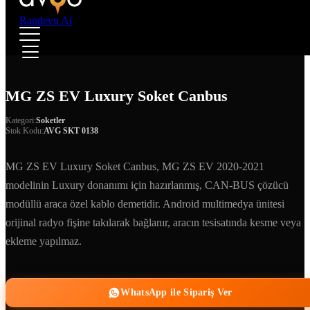
Randevu Al
MG ZS EV Luxury Soket Canbus
Kategori:
Soketler
Stok Kodu:
AVG SKT 0138
MG ZS EV Luxury Soket Canbus, MG ZS EV 2020-2021
modelinin Luxury donanımı için hazırlanmış, CAN-BUS çözücü
modüllü araca özel kablo demetidir. Android multimedya ünitesi
orijinal radyo fişine takılarak bağlanır, aracın tesisatında kesme veya
ekleme yapılmaz.
WhatsApp ile Sipariş Ver