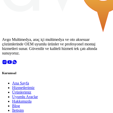
Avgo Multimedya, araç içi multimedya ve oto aksesuar
çözümlerinde OEM uyumlu ürünler ve profesyonel montaj
hizmetleri sunar. Güvenilir ve kaliteli hizmeti tek çatı altında
sunuyoruz.
Kurumsal
Ana Sayfa
Hizmetlerimiz
Ürünlerimiz
Uyumlu Araçlar
Hakkımızda
Blog
İletişim