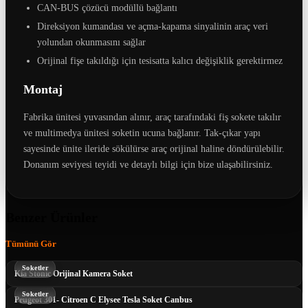
CAN-BUS çözücü modüllü bağlantı
Direksiyon kumandası ve açma-kapama sinyalinin araç veri
yolundan okunmasını sağlar
Orijinal fişe takıldığı için tesisatta kalıcı değişiklik gerektirmez
Montaj
Fabrika ünitesi yuvasından alınır, araç tarafındaki fiş sokete takılır
ve multimedya ünitesi soketin ucuna bağlanır. Tak-çıkar yapı
sayesinde ünite ileride sökülürse araç orijinal haline döndürülebilir.
Donanım seviyesi teyidi ve detaylı bilgi için bize ulaşabilirsiniz.
Benzer Ürünler
Tümünü Gör
Soketler
Kia Stonic Orijinal Kamera Soket
Soketler
Peugeot 301- Citroen C Elysee Tesla Soket Canbus