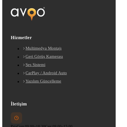
Hizmetler
Multimedya Montajı
Geri Görüş Kamerası
Ses Sistemi
CarPlay / Android Auto
Yazılım Güncelleme
İletişim
Pzt-Cum 09:00–18:30
Cmt 09:00–15:00