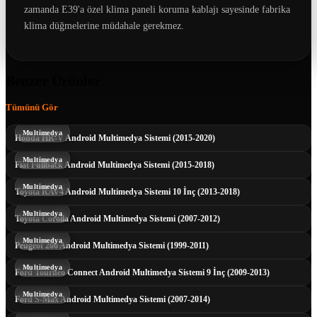
zamanda E39'a özel klima paneli koruma kablajı sayesinde fabrika
klima düğmelerine müdahale gerekmez.
Benzer Ürünler
Tümünü Gör
Multimedya
Honda HR-V Android Multimedya Sistemi (2015-2020)
Multimedya
Fiat Fullback Android Multimedya Sistemi (2015-2018)
Multimedya
Toyota RAV4 Android Multimedya Sistemi 10 İnç (2013-2018)
Multimedya
Toyota Corolla Android Multimedya Sistemi (2007-2012)
Multimedya
Peugeot 206 Android Multimedya Sistemi (1999-2011)
Multimedya
Ford Tourneo Connect Android Multimedya Sistemi 9 İnç (2009-2013)
Multimedya
Ford S-Max Android Multimedya Sistemi (2007-2014)