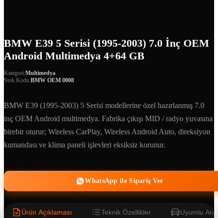
BMW E39 5 Serisi (1995-2003) 7.0 İnç OEM
Android Multimedya 4+64 GB
Kategori:
Multimedya
Stok Kodu:
BMW OEM 0008
BMW E39 (1995-2003) 5 Serisi modellerine özel hazırlanmış 7.0
inç OEM Android multimedya. Fabrika çıkışı MID / radyo yuvasına
birebir oturur; Wireless CarPlay, Wireless Android Auto, direksiyon
kumandası ve klima paneli işlevleri eksiksiz korunur.
WhatsApp ile Sipariş Ver
Ürün Açıklaması
Teknik Özellikler
Uyumlu Araç