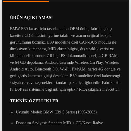
ÜRÜN AÇIKLAMASI
BMW E39 kasası için tasarlanan bu OEM ünite, fabrika çıkışı
kasette / CD ünitesinin yerine takılır ve aracın orijinal kokpit
görünümünü bozmaz. E39 modeline özel CAN-BUS modülü ile
direksiyon kumandası, MID ekran bilgisi, dış sıcaklık verisi ve
klima paneli korunur. 7.0 inç IPS dokunmatik panel, 4 GB RAM
ve 64 GB depolama, Android üzerinde Wireless CarPlay, Wireless
Android Auto, Bluetooth 5.0, Wi-Fi, FM/AM, harici 4G dongle ve
geri görüş kamerası girişi destekler. E39 modeline özel kahverengi
/ siyah çerçeve seçenekleri standart paket içeriğindedir. Fabrika Hi-
Fi DSP ses sistemine bağlantı için optik / RCA çıkışları mevcuttur.
TEKNİK ÖZELLİKLER
Uyumlu Model: BMW E39 5 Serisi (1995-2003)
Donanım Seviyesi: Standart MID + CD/Kaset Radyo