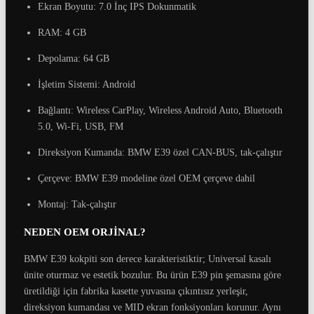
Ekran Boyutu: 7.0 İnç IPS Dokunmatik
RAM: 4 GB
Depolama: 64 GB
İşletim Sistemi: Android
Bağlantı: Wireless CarPlay, Wireless Android Auto, Bluetooth
5.0, Wi-Fi, USB, FM
Direksiyon Kumanda: BMW E39 özel CAN-BUS, tak-çalıştır
Çerçeve: BMW E39 modeline özel OEM çerçeve dahil
Montaj: Tak-çalıştır
NEDEN OEM ORJİNAL?
BMW E39 kokpiti son derece karakteristiktir; Universal kasalı
ünite oturmaz ve estetik bozulur. Bu ürün E39 pin şemasına göre
üretildiği için fabrika kasette yuvasına çıkıntısız yerleşir,
direksiyon kumandası ve MID ekran fonksiyonları korunur. Aynı