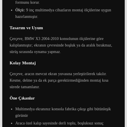
formunu korur.
Ölçü:
9 inç multimedya cihazların montaj ölçülerine uygun
hazırlanmıştır.
Tasarım ve Uyum
Çerçeve, BMW X3 2004-2010 konsolunun ölçülerine göre
kalıplanmıştır; ekranın çevresinde boşluk ya da aralık bırakmaz,
sürüş sırasında oynama yapmaz.
Kolay Montaj
Çerçeve, aracın mevcut ekran yuvasına yerleştirilerek takılır.
Kesme, delme ya da ek parça gerektirmediğinden montaj kısa
sürede tamamlanır.
Öne Çıkanlar
Multimedya ekranınız konsola fabrika çıkışı gibi bütünleşik
görünür
Araca özel kalıp sayesinde derli toplu, boşluksuz sonuç