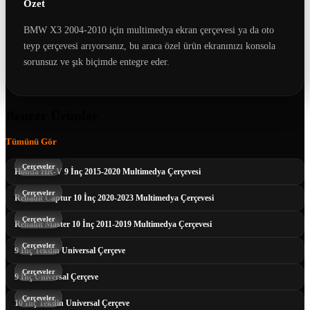
Özet
BMW X3 2004-2010 için multimedya ekran çerçevesi ya da oto
teyp çerçevesi arıyorsanız, bu araca özel ürün ekranınızı konsola
sorunsuz ve şık biçimde entegre eder.
Benzer Ürünler
Tümünü Gör
Çerçeveler
Honda HR-V 9 İnç 2015-2020 Multimedya Çerçevesi
Çerçeveler
Renault Captur 10 İnç 2020-2023 Multimedya Çerçevesi
Çerçeveler
Renault Master 10 İnç 2011-2019 Multimedya Çerçevesi
Çerçeveler
9 İnç Tekdin Universal Çerçeve
Çerçeveler
9 İnç Universal Çerçeve
Çerçeveler
10 İnç Tekdin Universal Çerçeve