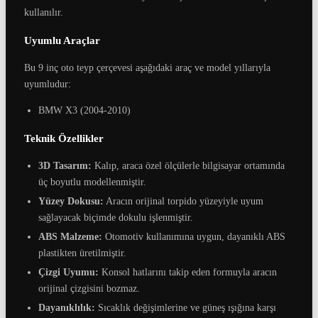
kullanılır.
Uyumlu Araçlar
Bu 9 inç oto teyp çerçevesi aşağıdaki araç ve model yıllarıyla
uyumludur:
BMW X3 (2004-2010)
Teknik Özellikler
3D Tasarım:
Kalıp, araca özel ölçülerle bilgisayar ortamında
üç boyutlu modellenmiştir.
Yüzey Dokusu:
Aracın orijinal torpido yüzeyiyle uyum
sağlayacak biçimde dokulu işlenmiştir.
ABS Malzeme:
Otomotiv kullanımına uygun, dayanıklı ABS
plastikten üretilmiştir.
Çizgi Uyumu:
Konsol hatlarını takip eden formuyla aracın
orijinal çizgisini bozmaz.
Dayanıklılık:
Sıcaklık değişimlerine ve güneş ışığına karşı