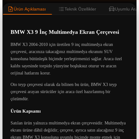
Ürün Açıklaması
Teknik Özellikler
Uyumlu Araç
BMW X3 9 İnç Multimedya Ekran Çerçevesi
BMW X3 2004-2010 için üretilen 9 inç multimedya ekran
çerçevesi, aracınıza takacağınız multimedya ekranını SUV
konsoluna bütünleşik biçimde yerleştirmenizi sağlar. Araca özel
kalıbı sayesinde torpido yüzeyine boşluksuz oturur ve aracın
orijinal hatlarını korur.
Oto teyp çerçevesi olarak da bilinen bu ürün, BMW X3 teyp
çerçevesi arayan sürücüler için araca özel hazırlanmış bir
çözümdür.
Ürün Kapsamı
Satılan ürün yalnızca multimedya ekran çerçevesidir. Multimedya
ekranı ürüne dâhil değildir; çerçeve, ayrıca satın alacağınız 9 inç
ekranı BMW X3 konsoluna uyumlu biçimde monte etmek için