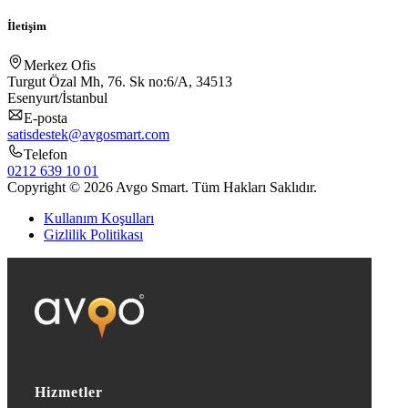
İletişim
Merkez Ofis
Turgut Özal Mh, 76. Sk no:6/A, 34513
Esenyurt/İstanbul
E-posta
satisdestek@avgosmart.com
Telefon
0212 639 10 01
Copyright © 2026 Avgo Smart. Tüm Hakları Saklıdır.
Kullanım Koşulları
Gizlilik Politikası
Hizmetler