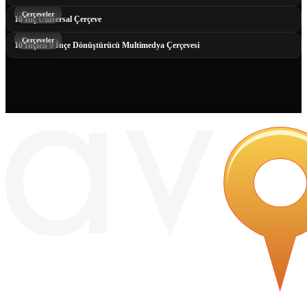
Çerçeveler
10 İnç Universal Çerçeve
Çerçeveler
10 İnçten 9 İnçe Dönüştürücü Multimedya Çerçevesi