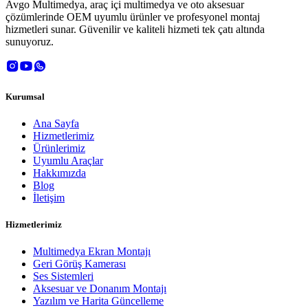
Avgo Multimedya, araç içi multimedya ve oto aksesuar
çözümlerinde OEM uyumlu ürünler ve profesyonel montaj
hizmetleri sunar. Güvenilir ve kaliteli hizmeti tek çatı altında
sunuyoruz.
Kurumsal
Ana Sayfa
Hizmetlerimiz
Ürünlerimiz
Uyumlu Araçlar
Hakkımızda
Blog
İletişim
Hizmetlerimiz
Multimedya Ekran Montajı
Geri Görüş Kamerası
Ses Sistemleri
Aksesuar ve Donanım Montajı
Yazılım ve Harita Güncelleme