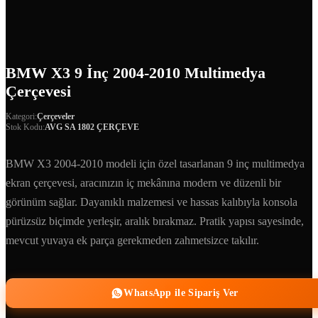
BMW X3 9 İnç 2004-2010 Multimedya
Çerçevesi
Kategori:
Çerçeveler
Stok Kodu:
AVG SA 1802 ÇERÇEVE
BMW X3 2004-2010 modeli için özel tasarlanan 9 inç multimedya
ekran çerçevesi, aracınızın iç mekânına modern ve düzenli bir
görünüm sağlar. Dayanıklı malzemesi ve hassas kalıbıyla konsola
pürüzsüz biçimde yerleşir, aralık bırakmaz. Pratik yapısı sayesinde,
mevcut yuvaya ek parça gerekmeden zahmetsizce takılır.
WhatsApp ile Sipariş Ver