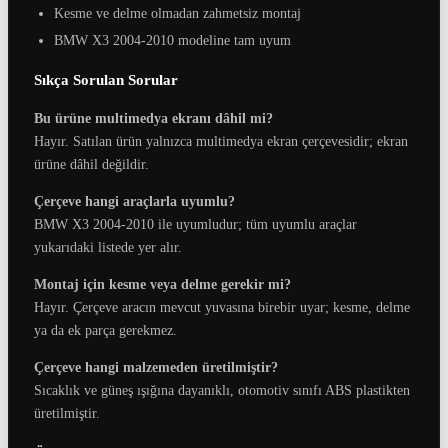
Kesme ve delme olmadan zahmetsiz montaj
BMW X3 2004-2010 modeline tam uyum
Sıkça Sorulan Sorular
Bu ürüne multimedya ekranı dâhil mi?
Hayır. Satılan ürün yalnızca multimedya ekran çerçevesidir; ekran
ürüne dâhil değildir.
Çerçeve hangi araçlarla uyumlu?
BMW X3 2004-2010 ile uyumludur; tüm uyumlu araçlar
yukarıdaki listede yer alır.
Montaj için kesme veya delme gerekir mi?
Hayır. Çerçeve aracın mevcut yuvasına birebir uyar; kesme, delme
ya da ek parça gerekmez.
Çerçeve hangi malzemeden üretilmiştir?
Sıcaklık ve güneş ışığına dayanıklı, otomotiv sınıfı ABS plastikten
üretilmiştir.