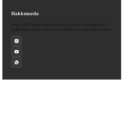
Hakkımızda
Avgo, OEM uyumlu multimedya çözümleri ve profesyonel
uygulamalar sunar. Aracınızın konforunu ve güvenliğini artırır.