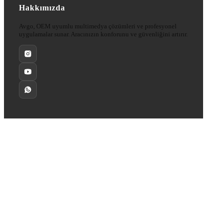
Hakkımızda
Avgo, OEM uyumlu multimedya çözümleri ve profesyonel
uygulamalar sunar. Aracınızın konforunu ve güvenliğini artırır.