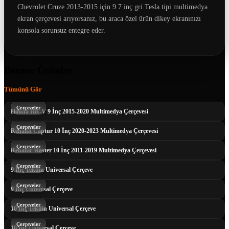
Chevrolet Cruze 2013-2015 için 9.7 inç gri Tesla tipi multimedya
ekran çerçevesi arıyorsanız, bu araca özel ürün dikey ekranınızı
konsola sorunsuz entegre eder.
Benzer Ürünler
Tümünü Gör
Çerçeveler
Honda HR-V 9 İnç 2015-2020 Multimedya Çerçevesi
Çerçeveler
Renault Captur 10 İnç 2020-2023 Multimedya Çerçevesi
Çerçeveler
Renault Master 10 İnç 2011-2019 Multimedya Çerçevesi
Çerçeveler
9 İnç Tekdin Universal Çerçeve
Çerçeveler
9 İnç Universal Çerçeve
Çerçeveler
10 İnç Tekdin Universal Çerçeve
Çerçeveler
10 İnç Universal Çerçeve