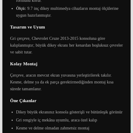
formunu korur.
Ölçü:
9.7 inç dikey multimedya cihazların montaj ölçülerine
uygun hazırlanmıştır.
Tasarım ve Uyum
Gri çerçeve, Chevrolet Cruze 2013-2015 konsoluna göre
kalıplanmıştır; büyük dikey ekranı her kenardan boşluksuz çevreler
ve sabit tutar.
Kolay Montaj
Çerçeve, aracın mevcut ekran yuvasına yerleştirilerek takılır.
Kesme, delme ya da ek parça gerektirmediğinden montaj kısa
sürede tamamlanır.
Öne Çıkanlar
Dikey büyük ekranınız konsola gösterişli ve bütünleşik görünür
Gri rengiyle iç mekâna uyumlu, araca özel kalıp
Kesme ve delme olmadan zahmetsiz montaj