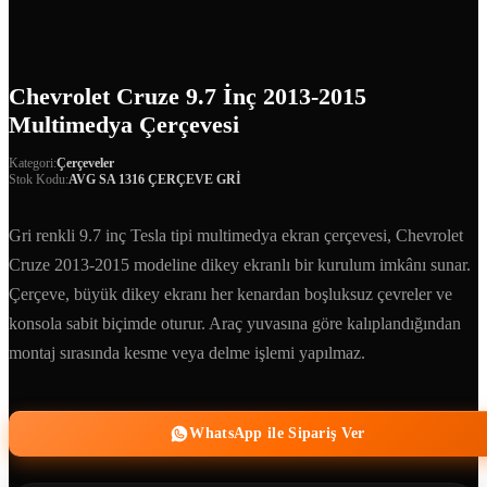
Chevrolet Cruze 9.7 İnç 2013-2015
Multimedya Çerçevesi
Kategori:
Çerçeveler
Stok Kodu:
AVG SA 1316 ÇERÇEVE GRİ
Gri renkli 9.7 inç Tesla tipi multimedya ekran çerçevesi, Chevrolet
Cruze 2013-2015 modeline dikey ekranlı bir kurulum imkânı sunar.
Çerçeve, büyük dikey ekranı her kenardan boşluksuz çevreler ve
konsola sabit biçimde oturur. Araç yuvasına göre kalıplandığından
montaj sırasında kesme veya delme işlemi yapılmaz.
WhatsApp ile Sipariş Ver