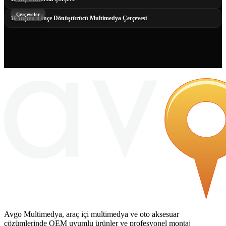
Çerçeveler
10 İnçten 9 İnçe Dönüştürücü Multimedya Çerçevesi
Avgo Multimedya, araç içi multimedya ve oto aksesuar
çözümlerinde OEM uyumlu ürünler ve profesyonel montaj