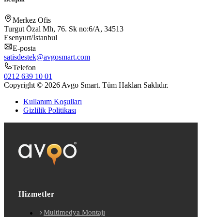
Merkez Ofis
Turgut Özal Mh, 76. Sk no:6/A, 34513
Esenyurt/İstanbul
E-posta
satisdestek@avgosmart.com
Telefon
0212 639 10 01
Copyright © 2026 Avgo Smart. Tüm Hakları Saklıdır.
Kullanım Koşulları
Gizlilik Politikası
Hizmetler
Multimedya Montajı