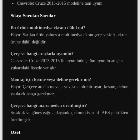
Chevrolet Cruze 2013-2015 modeline tam uyum
Sıkça Sorulan Sorular
Bu ürüne multimedya ekranı dâhil mi?
Hayır. Satılan ürün yalnızca multimedya ekran çerçevesidir; ekran
ürüne dâhil değildir.
Çerçeve hangi araçlarla uyumlu?
Chevrolet Cruze 2013-2015 ile uyumludur; tüm uyumlu araçlar
yukarıdaki listede yer alır.
Montaj için kesme veya delme gerekir mi?
Hayır. Çerçeve aracın mevcut yuvasına birebir uyar; kesme, delme
ya da ek parça gerekmez.
Çerçeve hangi malzemeden üretilmiştir?
Sıcaklık ve güneş ışığına dayanıklı, otomotiv sınıfı ABS plastikten
üretilmiştir.
Özet