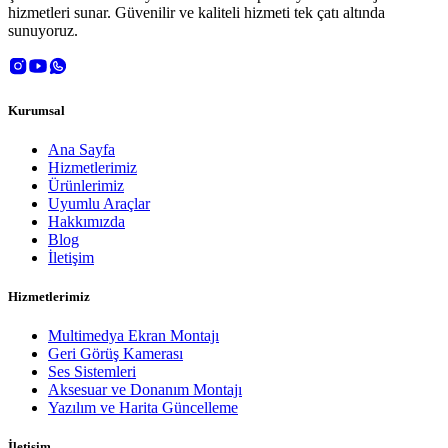
hizmetleri sunar. Güvenilir ve kaliteli hizmeti tek çatı altında
sunuyoruz.
Kurumsal
Ana Sayfa
Hizmetlerimiz
Ürünlerimiz
Uyumlu Araçlar
Hakkımızda
Blog
İletişim
Hizmetlerimiz
Multimedya Ekran Montajı
Geri Görüş Kamerası
Ses Sistemleri
Aksesuar ve Donanım Montajı
Yazılım ve Harita Güncelleme
İletişim