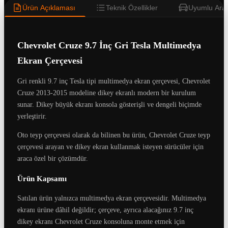
Ürün Açıklaması
Teknik Özellikler
Uyumlu Araç
Chevrolet Cruze 9.7 İnç Gri Tesla Multimedya
Ekran Çerçevesi
Gri renkli 9.7 inç Tesla tipi multimedya ekran çerçevesi, Chevrolet
Cruze 2013-2015 modeline dikey ekranlı modern bir kurulum
sunar. Dikey büyük ekranı konsola gösterişli ve dengeli biçimde
yerleştirir.
Oto teyp çerçevesi olarak da bilinen bu ürün, Chevrolet Cruze teyp
çerçevesi arayan ve dikey ekran kullanmak isteyen sürücüler için
araca özel bir çözümdür.
Ürün Kapsamı
Satılan ürün yalnızca multimedya ekran çerçevesidir. Multimedya
ekranı ürüne dâhil değildir; çerçeve, ayrıca alacağınız 9.7 inç
dikey ekranı Chevrolet Cruze konsoluna monte etmek için