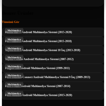
Benzer Ürünler
Tümünü Gör
Multimedya
Honda HR-V Android Multimedya Sistemi (2015-2020)
Multimedya
Fiat Fullback Android Multimedya Sistemi (2015-2018)
Multimedya
Toyota RAV4 Android Multimedya Sistemi 10 İnç (2013-2018)
Multimedya
Toyota Corolla Android Multimedya Sistemi (2007-2012)
Multimedya
Peugeot 206 Android Multimedya Sistemi (1999-2011)
Multimedya
Ford Tourneo Connect Android Multimedya Sistemi 9 İnç (2009-2013)
Multimedya
Ford S-Max Android Multimedya Sistemi (2007-2014)
Multimedya
Ford Mondeo Android Multimedya Sistemi (2015-2020)