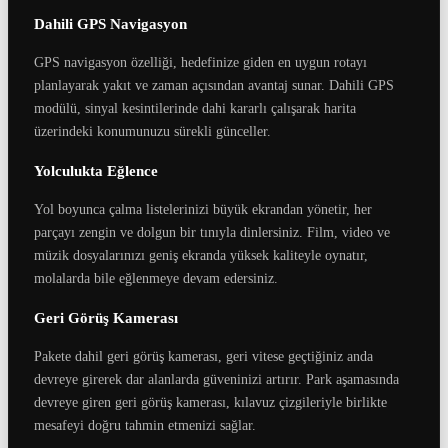
Dahili GPS Navigasyon
GPS navigasyon özelliği, hedefinize giden en uygun rotayı
planlayarak yakıt ve zaman açısından avantaj sunar. Dahili GPS
modülü, sinyal kesintilerinde dahi kararlı çalışarak harita
üzerindeki konumunuzu sürekli günceller.
Yolculukta Eğlence
Yol boyunca çalma listelerinizi büyük ekrandan yönetir, her
parçayı zengin ve dolgun bir tınıyla dinlersiniz. Film, video ve
müzik dosyalarınızı geniş ekranda yüksek kaliteyle oynatır,
molalarda bile eğlenmeye devam edersiniz.
Geri Görüş Kamerası
Pakete dahil geri görüş kamerası, geri vitese geçtiğiniz anda
devreye girerek dar alanlarda güveninizi artırır. Park aşamasında
devreye giren geri görüş kamerası, kılavuz çizgileriyle birlikte
mesafeyi doğru tahmin etmenizi sağlar.