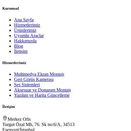
Kurumsal
Ana Sayfa
Hizmetlerimiz
Ürünlerimiz
Uyumlu Araçlar
Hakkımızda
Blog
İletişim
Hizmetlerimiz
Multimedya Ekran Montajı
Geri Görüş Kamerası
Ses Sistemleri
Aksesuar ve Donanım Montajı
Yazılım ve Harita Güncelleme
İletişim
Merkez Ofis
Turgut Özal Mh, 76. Sk no:6/A, 34513
Esenyurt/İstanbul