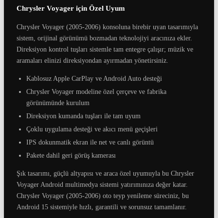
Chrysler Voyager için Özel Uyum
Chrysler Voyager (2005-2006) konsoluna birebir uyan tasarımıyla
sistem, orijinal görünümü bozmadan teknolojiyi aracınıza ekler.
Direksiyon kontrol tuşları sistemle tam entegre çalışır; müzik ve
aramaları elinizi direksiyondan ayırmadan yönetirsiniz.
Kablosuz Apple CarPlay ve Android Auto desteği
Chrysler Voyager modeline özel çerçeve ve fabrika
görünümünde kurulum
Direksiyon kumanda tuşları ile tam uyum
Çoklu uygulama desteği ve akıcı menü geçişleri
IPS dokunmatik ekran ile net ve canlı görüntü
Pakete dahil geri görüş kamerası
Şık tasarımı, güçlü altyapısı ve araca özel uyumuyla bu Chrysler
Voyager Android multimedya sistemi yatırımınıza değer katar.
Chrysler Voyager (2005-2006) oto teyp yenileme süreciniz, bu
Android 15 sistemiyle hızlı, garantili ve sorunsuz tamamlanır.