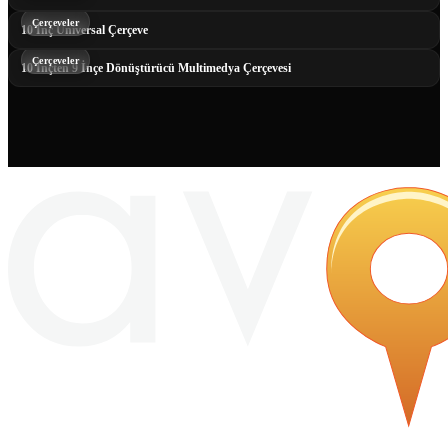
Çerçeveler
10 İnç Universal Çerçeve
Çerçeveler
10 İnçten 9 İnçe Dönüştürücü Multimedya Çerçevesi