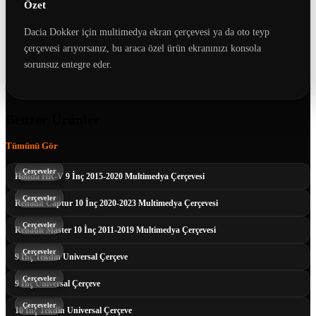
Özet
Dacia Dokker için multimedya ekran çerçevesi ya da oto teyp
çerçevesi arıyorsanız, bu araca özel ürün ekranınızı konsola
sorunsuz entegre eder.
Benzer Ürünler
Tümünü Gör
Çerçeveler
Honda HR-V 9 İnç 2015-2020 Multimedya Çerçevesi
Çerçeveler
Renault Captur 10 İnç 2020-2023 Multimedya Çerçevesi
Çerçeveler
Renault Master 10 İnç 2011-2019 Multimedya Çerçevesi
Çerçeveler
9 İnç Tekdin Universal Çerçeve
Çerçeveler
9 İnç Universal Çerçeve
Çerçeveler
10 İnç Tekdin Universal Çerçeve