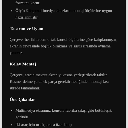
formunu korur.
Ölçü:
9 inç multimedya cihazların montaj ölçülerine uygun
hazırlanmıştır.
Tasarım ve Uyum
Çerçeve, her iki aracın ortak konsol ölçülerine göre kalıplanmıştır;
ekranın çevresinde boşluk bırakmaz ve sürüş sırasında oynama
yapmaz.
Kolay Montaj
Çerçeve, aracın mevcut ekran yuvasına yerleştirilerek takılır.
Kesme, delme ya da ek parça gerektirmediğinden montaj kısa
sürede tamamlanır.
Öne Çıkanlar
Multimedya ekranınız konsola fabrika çıkışı gibi bütünleşik
görünür
İki araç için ortak, araca özel kalıp