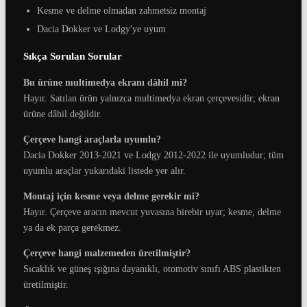
Kesme ve delme olmadan zahmetsiz montaj
Dacia Dokker ve Lodgy'ye uyum
Sıkça Sorulan Sorular
Bu ürüne multimedya ekranı dâhil mi?
Hayır. Satılan ürün yalnızca multimedya ekran çerçevesidir; ekran
ürüne dâhil değildir.
Çerçeve hangi araçlarla uyumlu?
Dacia Dokker 2013-2021 ve Lodgy 2012-2022 ile uyumludur; tüm
uyumlu araçlar yukarıdaki listede yer alır.
Montaj için kesme veya delme gerekir mi?
Hayır. Çerçeve aracın mevcut yuvasına birebir uyar; kesme, delme
ya da ek parça gerekmez.
Çerçeve hangi malzemeden üretilmiştir?
Sıcaklık ve güneş ışığına dayanıklı, otomotiv sınıfı ABS plastikten
üretilmiştir.