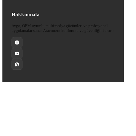
Hakkımızda
Avgo, OEM uyumlu multimedya çözümleri ve profesyonel
uygulamalar sunar. Aracınızın konforunu ve güvenliğini artırır.