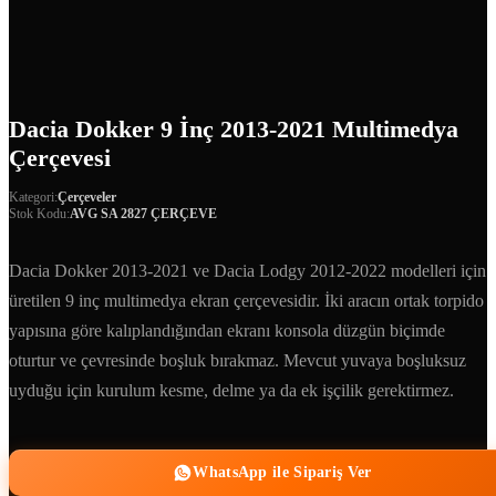
Dacia Dokker 9 İnç 2013-2021 Multimedya
Çerçevesi
Kategori:
Çerçeveler
Stok Kodu:
AVG SA 2827 ÇERÇEVE
Dacia Dokker 2013-2021 ve Dacia Lodgy 2012-2022 modelleri için
üretilen 9 inç multimedya ekran çerçevesidir. İki aracın ortak torpido
yapısına göre kalıplandığından ekranı konsola düzgün biçimde
oturtur ve çevresinde boşluk bırakmaz. Mevcut yuvaya boşluksuz
uyduğu için kurulum kesme, delme ya da ek işçilik gerektirmez.
WhatsApp ile Sipariş Ver