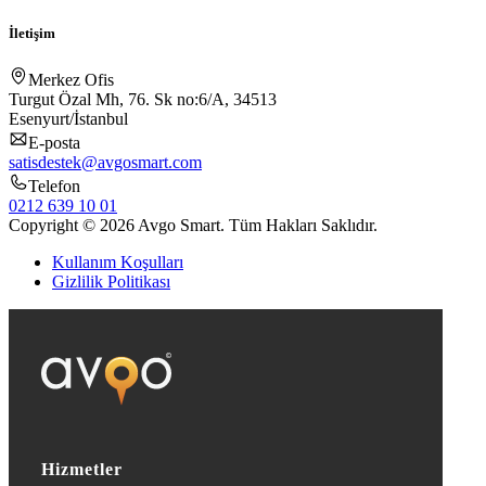
İletişim
Merkez Ofis
Turgut Özal Mh, 76. Sk no:6/A, 34513
Esenyurt/İstanbul
E-posta
satisdestek@avgosmart.com
Telefon
0212 639 10 01
Copyright © 2026 Avgo Smart. Tüm Hakları Saklıdır.
Kullanım Koşulları
Gizlilik Politikası
Hizmetler