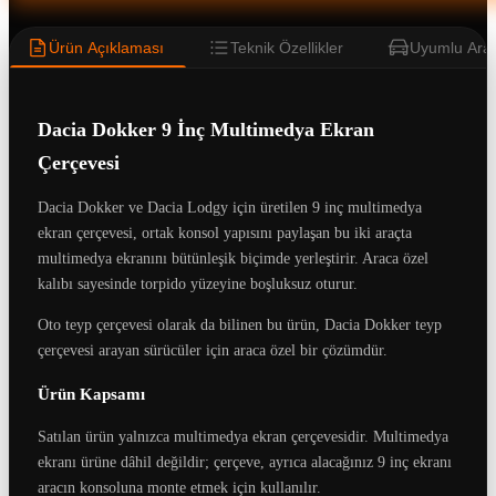
Ürün Açıklaması
Teknik Özellikler
Uyumlu Araç
Dacia Dokker 9 İnç Multimedya Ekran
Çerçevesi
Dacia Dokker ve Dacia Lodgy için üretilen 9 inç multimedya
ekran çerçevesi, ortak konsol yapısını paylaşan bu iki araçta
multimedya ekranını bütünleşik biçimde yerleştirir. Araca özel
kalıbı sayesinde torpido yüzeyine boşluksuz oturur.
Oto teyp çerçevesi olarak da bilinen bu ürün, Dacia Dokker teyp
çerçevesi arayan sürücüler için araca özel bir çözümdür.
Ürün Kapsamı
Satılan ürün yalnızca multimedya ekran çerçevesidir. Multimedya
ekranı ürüne dâhil değildir; çerçeve, ayrıca alacağınız 9 inç ekranı
aracın konsoluna monte etmek için kullanılır.