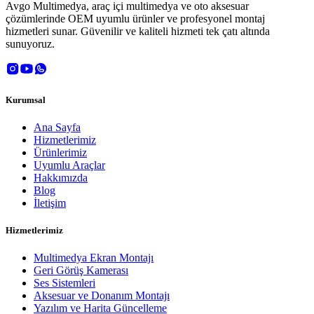
Avgo Multimedya, araç içi multimedya ve oto aksesuar
çözümlerinde OEM uyumlu ürünler ve profesyonel montaj
hizmetleri sunar. Güvenilir ve kaliteli hizmeti tek çatı altında
sunuyoruz.
Kurumsal
Ana Sayfa
Hizmetlerimiz
Ürünlerimiz
Uyumlu Araçlar
Hakkımızda
Blog
İletişim
Hizmetlerimiz
Multimedya Ekran Montajı
Geri Görüş Kamerası
Ses Sistemleri
Aksesuar ve Donanım Montajı
Yazılım ve Harita Güncelleme