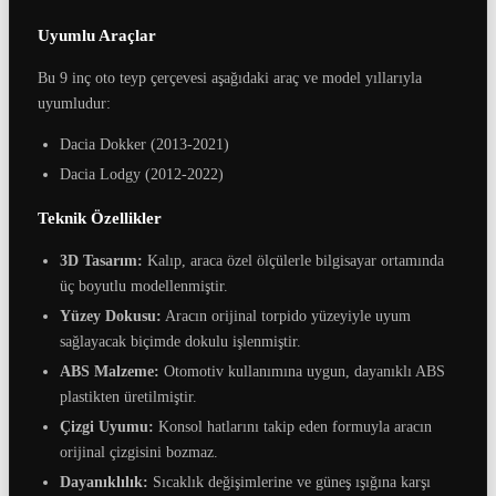
Uyumlu Araçlar
Bu 9 inç oto teyp çerçevesi aşağıdaki araç ve model yıllarıyla
uyumludur:
Dacia Dokker (2013-2021)
Dacia Lodgy (2012-2022)
Teknik Özellikler
3D Tasarım:
Kalıp, araca özel ölçülerle bilgisayar ortamında
üç boyutlu modellenmiştir.
Yüzey Dokusu:
Aracın orijinal torpido yüzeyiyle uyum
sağlayacak biçimde dokulu işlenmiştir.
ABS Malzeme:
Otomotiv kullanımına uygun, dayanıklı ABS
plastikten üretilmiştir.
Çizgi Uyumu:
Konsol hatlarını takip eden formuyla aracın
orijinal çizgisini bozmaz.
Dayanıklılık:
Sıcaklık değişimlerine ve güneş ışığına karşı