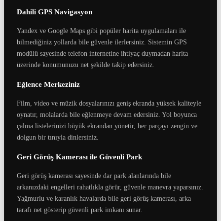
Dahili GPS Navigasyon
Yandex ve Google Maps gibi popüler harita uygulamaları ile
bilmediğiniz yollarda bile güvenle ilerlersiniz. Sistemin GPS
modülü sayesinde telefon internetine ihtiyaç duymadan harita
üzerinde konumunuzu net şekilde takip edersiniz.
Eğlence Merkeziniz
Film, video ve müzik dosyalarınızı geniş ekranda yüksek kaliteyle
oynatır, molalarda bile eğlenmeye devam edersiniz. Yol boyunca
çalma listelerinizi büyük ekrandan yönetir, her parçayı zengin ve
dolgun bir tınıyla dinlersiniz.
Geri Görüş Kamerası ile Güvenli Park
Geri görüş kamerası sayesinde dar park alanlarında bile
arkanızdaki engelleri rahatlıkla görür, güvenle manevra yaparsınız.
Yağmurlu ve karanlık havalarda bile geri görüş kamerası, arka
tarafı net gösterip güvenli park imkanı sunar.