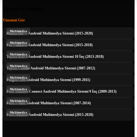
Benzer Ürünler
Tümünü Gör
Multimedya
Honda HR-V Android Multimedya Sistemi (2015-2020)
Multimedya
Fiat Fullback Android Multimedya Sistemi (2015-2018)
Multimedya
Toyota RAV4 Android Multimedya Sistemi 10 İnç (2013-2018)
Multimedya
Toyota Corolla Android Multimedya Sistemi (2007-2012)
Multimedya
Peugeot 206 Android Multimedya Sistemi (1999-2011)
Multimedya
Ford Tourneo Connect Android Multimedya Sistemi 9 İnç (2009-2013)
Multimedya
Ford S-Max Android Multimedya Sistemi (2007-2014)
Multimedya
Ford Mondeo Android Multimedya Sistemi (2015-2020)