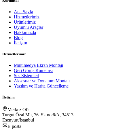
Kurumsal
Ana Sayfa
Hizmetlerimiz
Ürünlerimiz
Uyumlu Araçlar
Hakkımızda
Blog
İletişim
Hizmetlerimiz
Multimedya Ekran Montajı
Geri Görüş Kamerası
Ses Sistemleri
Aksesuar ve Donanım Montajı
Yazılım ve Harita Güncelleme
İletişim
Merkez Ofis
Turgut Özal Mh, 76. Sk no:6/A, 34513
Esenyurt/İstanbul
E-posta