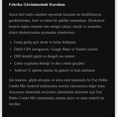
Fabrika Görünümünde Kurulum
Araca özel kablo soketleri sayesinde kurulum ek modifikasyon
gerektirmeden, hızlı ve temiz bir şekilde tamamlanır. Direksiyon
kontrol tuşları sistemle tam entegre çalışır; müzik ve aramaları
elinizi direksiyondan ayırmadan yönetirsiniz.
Geniş görüş açılı ekran ve kolay kullanım
Dahili GPS navigasyon, Google Maps ve Yandex uyumu
DSP destekli güçlü ve dengeli ses sistemi
Çoklu uygulama desteği ve akıcı menü geçişleri
Android 15 işletim sistemi ile güncel ve hızlı kullanım
Şık tasarımı, güçlü altyapısı ve araca özel uyumuyla bu Fiat Doblo
Combi Mix Android multimedya sistemi yatırımınıza değer katar.
Aracınızın teknolojik seviyesini yükseltmek isteyenler için Fiat
Doblo Combi Mix multimedya sistemi akılcı ve uzun ömürlü bir
tercihtir.