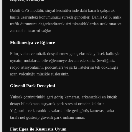
Dahili GPS modülü, sinyal kesintilerinde dahi kararlı çalışarak
harita üzerindeki konumunuzu sürekli günceller. Dahili GPS, anlık
trafik durumunu değerlendirerek sizi tıkanıklıklardan uzak tutar ve
zamandan tasarruf sağlar.
Multimedya ve Eğlence
Film, video ve müzik dosyalarınızı geniş ekranda yüksek kaliteyle
oynatır, molalarda bile eğlenmeye devam edersiniz. Sevdiğiniz
radyo istasyonlarını, podcastleri ve şarkı listelerini tek dokunuşla
açar, yolculuğu müzikle süslersiniz.
Güvenli Park Deneyimi
Yüksek çözünürlüklü geri görüş kamerası, arkanızdaki en küçük
detayı bile ekrana taşıyarak park stresini ortadan kaldırır.
Yağmurlu ve karanlık havalarda bile geri görüş kamerası, arka
tarafı net gösterip güvenli park imkanı sunar.
Fiat Egea ile Kusursuz Uyum