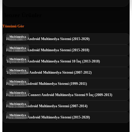
Benzer Ürünler
Tümünü Gör
Multimedya
Honda HR-V Android Multimedya Sistemi (2015-2020)
Multimedya
Fiat Fullback Android Multimedya Sistemi (2015-2018)
Multimedya
Toyota RAV4 Android Multimedya Sistemi 10 İnç (2013-2018)
Multimedya
Toyota Corolla Android Multimedya Sistemi (2007-2012)
Multimedya
Peugeot 206 Android Multimedya Sistemi (1999-2011)
Multimedya
Ford Tourneo Connect Android Multimedya Sistemi 9 İnç (2009-2013)
Multimedya
Ford S-Max Android Multimedya Sistemi (2007-2014)
Multimedya
Ford Mondeo Android Multimedya Sistemi (2015-2020)