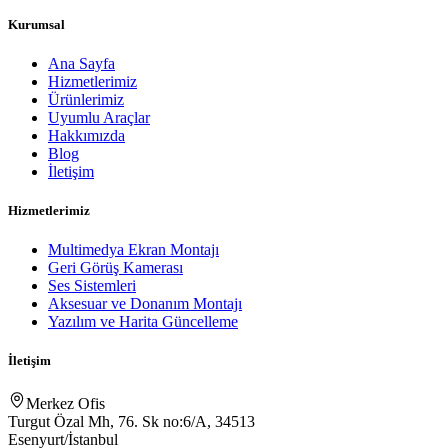
Kurumsal
Ana Sayfa
Hizmetlerimiz
Ürünlerimiz
Uyumlu Araçlar
Hakkımızda
Blog
İletişim
Hizmetlerimiz
Multimedya Ekran Montajı
Geri Görüş Kamerası
Ses Sistemleri
Aksesuar ve Donanım Montajı
Yazılım ve Harita Güncelleme
İletişim
Merkez Ofis
Turgut Özal Mh, 76. Sk no:6/A, 34513
Esenyurt/İstanbul