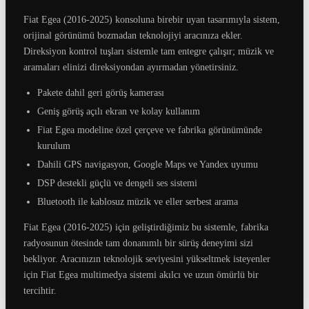
Fiat Egea (2016-2025) konsoluna birebir uyan tasarımıyla sistem,
orijinal görünümü bozmadan teknolojiyi aracınıza ekler.
Direksiyon kontrol tuşları sistemle tam entegre çalışır; müzik ve
aramaları elinizi direksiyondan ayırmadan yönetirsiniz.
Pakete dahil geri görüş kamerası
Geniş görüş açılı ekran ve kolay kullanım
Fiat Egea modeline özel çerçeve ve fabrika görünümünde
kurulum
Dahili GPS navigasyon, Google Maps ve Yandex uyumu
DSP destekli güçlü ve dengeli ses sistemi
Bluetooth ile kablosuz müzik ve eller serbest arama
Fiat Egea (2016-2025) için geliştirdiğimiz bu sistemle, fabrika
radyosunun ötesinde tam donanımlı bir sürüş deneyimi sizi
bekliyor. Aracınızın teknolojik seviyesini yükseltmek isteyenler
için Fiat Egea multimedya sistemi akılcı ve uzun ömürlü bir
tercihtir.