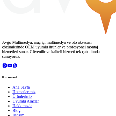
Avgo Multimedya, araç içi multimedya ve oto aksesuar
çözümlerinde OEM uyumlu ürünler ve profesyonel montaj
hizmetleri sunar. Güvenilir ve kaliteli hizmeti tek çatı altında
sunuyoruz.
Kurumsal
Ana Sayfa
Hizmetlerimiz
Ürünlerimiz
Uyumlu Araçlar
Hakkımızda
Blog
İletişim