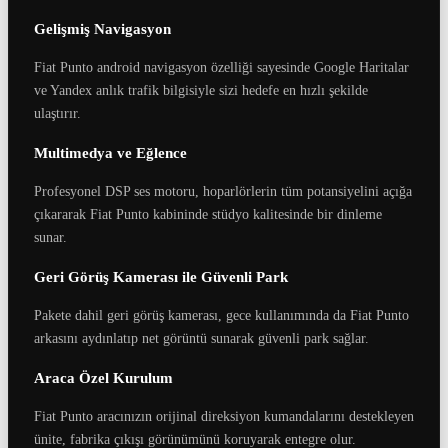
Gelişmiş Navigasyon
Fiat Punto android navigasyon özelliği sayesinde Google Haritalar
ve Yandex anlık trafik bilgisiyle sizi hedefe en hızlı şekilde
ulaştırır.
Multimedya ve Eğlence
Profesyonel DSP ses motoru, hoparlörlerin tüm potansiyelini açığa
çıkararak Fiat Punto kabininde stüdyo kalitesinde bir dinleme
sunar.
Geri Görüş Kamerası ile Güvenli Park
Pakete dahil geri görüş kamerası, gece kullanımında da Fiat Punto
arkasını aydınlatıp net görüntü sunarak güvenli park sağlar.
Araca Özel Kurulum
Fiat Punto aracınızın orijinal direksiyon kumandalarını destekleyen
ünite, fabrika çıkışı görünümünü koruyarak entegre olur.