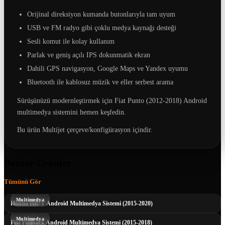
Orijinal direksiyon kumanda butonlarıyla tam uyum
USB ve FM radyo gibi çoklu medya kaynağı desteği
Sesli komut ile kolay kullanım
Parlak ve geniş açılı IPS dokunmatik ekran
Dahili GPS navigasyon, Google Maps ve Yandex uyumu
Bluetooth ile kablosuz müzik ve eller serbest arama
Sürüşünüzü modernleştirmek için Fiat Punto (2012-2018) Android
multimedya sistemini hemen keşfedin.
Bu ürün Multijet çerçeve/konfigürasyon içindir.
Benzer Ürünler
Tümünü Gör
Multimedya
Honda HR-V Android Multimedya Sistemi (2015-2020)
Multimedya
Fiat Fullback Android Multimedya Sistemi (2015-2018)