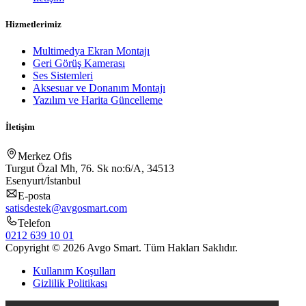
Hizmetlerimiz
Multimedya Ekran Montajı
Geri Görüş Kamerası
Ses Sistemleri
Aksesuar ve Donanım Montajı
Yazılım ve Harita Güncelleme
İletişim
Merkez Ofis
Turgut Özal Mh, 76. Sk no:6/A, 34513
Esenyurt/İstanbul
E-posta
satisdestek@avgosmart.com
Telefon
0212 639 10 01
Copyright © 2026 Avgo Smart. Tüm Hakları Saklıdır.
Kullanım Koşulları
Gizlilik Politikası