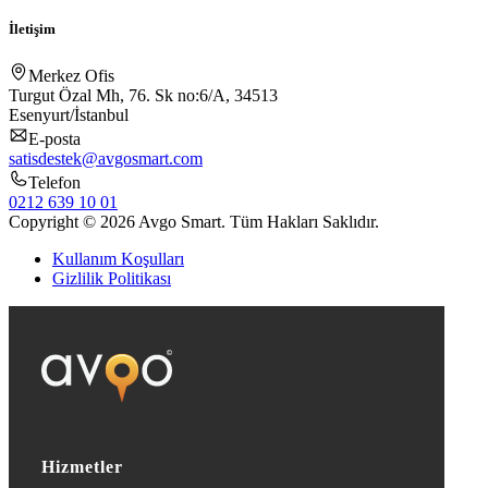
İletişim
Merkez Ofis
Turgut Özal Mh, 76. Sk no:6/A, 34513
Esenyurt/İstanbul
E-posta
satisdestek@avgosmart.com
Telefon
0212 639 10 01
Copyright © 2026 Avgo Smart. Tüm Hakları Saklıdır.
Kullanım Koşulları
Gizlilik Politikası
Hizmetler