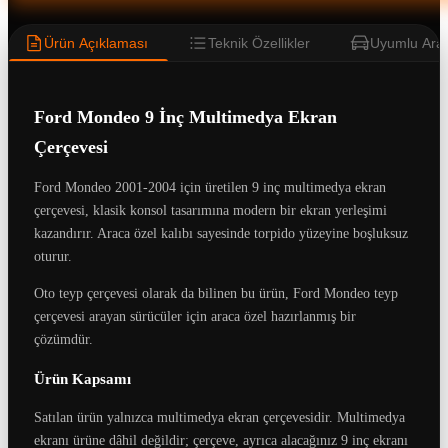
Ürün Açıklaması
Teknik Özellikler
Uyumlu Araç
Ford Mondeo 9 İnç Multimedya Ekran
Çerçevesi
Ford Mondeo 2001-2004 için üretilen 9 inç multimedya ekran
çerçevesi, klasik konsol tasarımına modern bir ekran yerleşimi
kazandırır. Araca özel kalıbı sayesinde torpido yüzeyine boşluksuz
oturur.
Oto teyp çerçevesi olarak da bilinen bu ürün, Ford Mondeo teyp
çerçevesi arayan sürücüler için araca özel hazırlanmış bir
çözümdür.
Ürün Kapsamı
Satılan ürün yalnızca multimedya ekran çerçevesidir. Multimedya
ekranı ürüne dâhil değildir; çerçeve, ayrıca alacağınız 9 inç ekranı