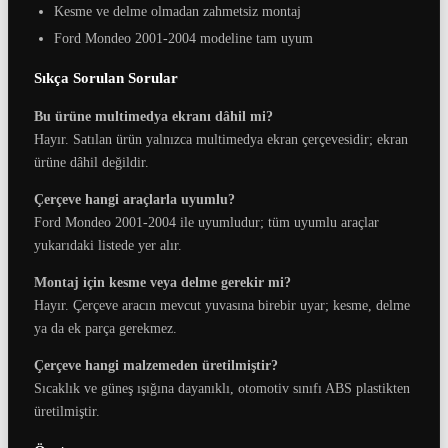
Kesme ve delme olmadan zahmetsiz montaj
Ford Mondeo 2001-2004 modeline tam uyum
Sıkça Sorulan Sorular
Bu ürüne multimedya ekranı dâhil mi?
Hayır. Satılan ürün yalnızca multimedya ekran çerçevesidir; ekran
ürüne dâhil değildir.
Çerçeve hangi araçlarla uyumlu?
Ford Mondeo 2001-2004 ile uyumludur; tüm uyumlu araçlar
yukarıdaki listede yer alır.
Montaj için kesme veya delme gerekir mi?
Hayır. Çerçeve aracın mevcut yuvasına birebir uyar; kesme, delme
ya da ek parça gerekmez.
Çerçeve hangi malzemeden üretilmiştir?
Sıcaklık ve güneş ışığına dayanıklı, otomotiv sınıfı ABS plastikten
üretilmiştir.