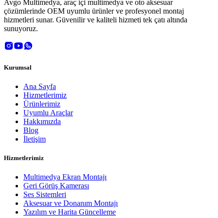
Avgo Multimedya, araç içi multimedya ve oto aksesuar
çözümlerinde OEM uyumlu ürünler ve profesyonel montaj
hizmetleri sunar. Güvenilir ve kaliteli hizmeti tek çatı altında
sunuyoruz.
Kurumsal
Ana Sayfa
Hizmetlerimiz
Ürünlerimiz
Uyumlu Araçlar
Hakkımızda
Blog
İletişim
Hizmetlerimiz
Multimedya Ekran Montajı
Geri Görüş Kamerası
Ses Sistemleri
Aksesuar ve Donanım Montajı
Yazılım ve Harita Güncelleme