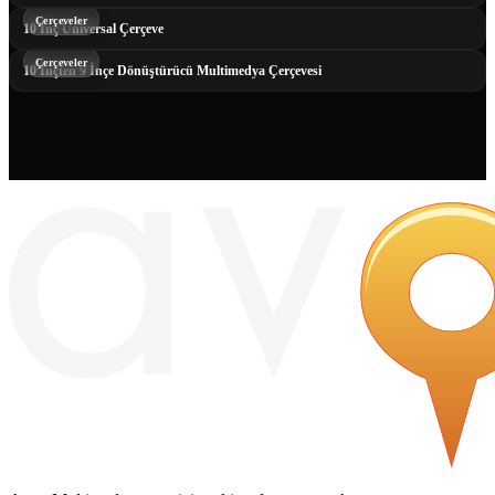
Çerçeveler
10 İnç Universal Çerçeve
Çerçeveler
10 İnçten 9 İnçe Dönüştürücü Multimedya Çerçevesi