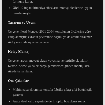
formunu korur.
Ölçü:
9 inç multimedya cihazların montaj ölçülerine uygun
hazırlanmıştır.
Tasarım ve Uyum
Çerçeve, Ford Mondeo 2001-2004 konsolunun ölçülerine göre
kalıplanmıştır; ekranın çevresinde boşluk ya da aralık bırakmaz,
sürüş sırasında oynama yapmaz.
Kolay Montaj
Çerçeve, aracın mevcut ekran yuvasına yerleştirilerek takılır.
Kesme, delme ya da ek parça gerektirmediğinden montaj kısa
sürede tamamlanır.
Öne Çıkanlar
Multimedya ekranınız konsola fabrika çıkışı gibi bütünleşik
görünür
Araca özel kalıp sayesinde derli toplu, boşluksuz sonuç