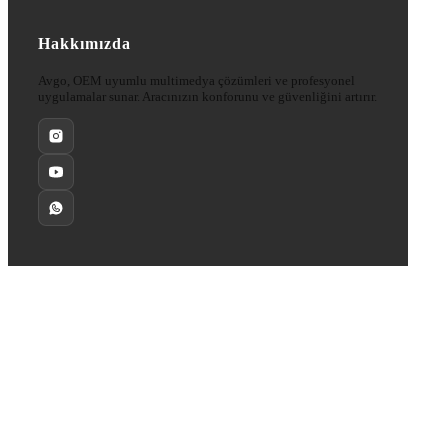
Hakkımızda
Avgo, OEM uyumlu multimedya çözümleri ve profesyonel
uygulamalar sunar. Aracınızın konforunu ve güvenliğini artırır.