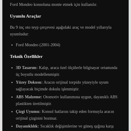
Ford Mondeo konsoluna monte etmek için kullanılır.
Uyumlu Araçlar
Bu 9 inç oto teyp çerçevesi aşağıdaki araç ve model yıllarıyla
uyumludur:
Ford Mondeo (2001-2004)
Teknik Özellikler
3D Tasarım:
Kalıp, araca özel ölçülerle bilgisayar ortamında
üç boyutlu modellenmiştir.
Yüzey Dokusu:
Aracın orijinal torpido yüzeyiyle uyum
sağlayacak biçimde dokulu işlenmiştir.
ABS Malzeme:
Otomotiv kullanımına uygun, dayanıklı ABS
plastikten üretilmiştir.
Çizgi Uyumu:
Konsol hatlarını takip eden formuyla aracın
orijinal çizgisini bozmaz.
Dayanıklılık:
Sıcaklık değişimlerine ve güneş ışığına karşı