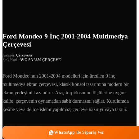
Ford Mondeo 9 İnç 2001-2004 Multimedya
Çerçevesi
Kategori:
Çerçeveler
Stok Kodu:
AVG SA 3639 ÇERÇEVE
Ford Mondeo'nun 2001-2004 modelleri için üretilen 9 inç
multimedya ekran çerçevesi, klasik konsol tasarımına modern bir
ekran yerleşimi kazandırır. Araç torpidosunun ölçülerine uygun
kalıbı, çerçevenin oynamadan sabit durmasını sağlar. Kurulumda
kesme veya delme işlemi yapılmaz; çerçeve hazır yuvaya takılır.
WhatsApp ile Sipariş Ver