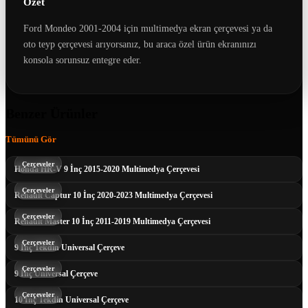
Özet
Ford Mondeo 2001-2004 için multimedya ekran çerçevesi ya da
oto teyp çerçevesi arıyorsanız, bu araca özel ürün ekranınızı
konsola sorunsuz entegre eder.
Benzer Ürünler
Tümünü Gör
Çerçeveler
Honda HR-V 9 İnç 2015-2020 Multimedya Çerçevesi
Çerçeveler
Renault Captur 10 İnç 2020-2023 Multimedya Çerçevesi
Çerçeveler
Renault Master 10 İnç 2011-2019 Multimedya Çerçevesi
Çerçeveler
9 İnç Tekdin Universal Çerçeve
Çerçeveler
9 İnç Universal Çerçeve
Çerçeveler
10 İnç Tekdin Universal Çerçeve