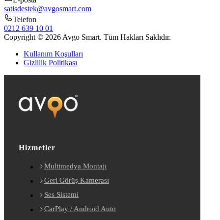
satisdestek@avgosmart.com
Telefon
0212 639 10 01
Copyright © 2026 Avgo Smart. Tüm Hakları Saklıdır.
Kullanım Koşulları
Gizlilik Politikası
Hizmetler
Multimedya Montajı
Geri Görüş Kamerası
Ses Sistemi
CarPlay / Android Auto