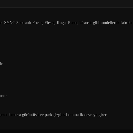
ür. SYNC 3 ekranlı Focus, Fiesta, Kuga, Puma, Transit gibi modellerde fabrika
ir
unur
ında kamera görüntüsü ve park çizgileri otomatik devreye girer.