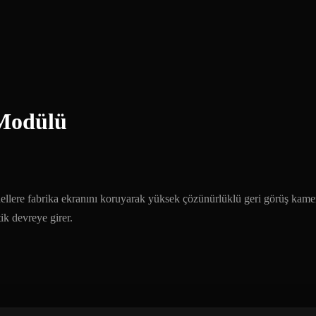
 Modülü
ellere fabrika ekranını koruyarak yüksek çözünürlüklü geri görüş kame
ik devreye girer.