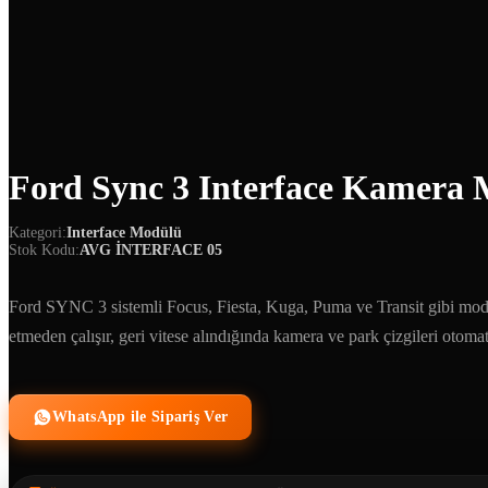
Ford Sync 3 Interface Kamera
Kategori:
Interface Modülü
Stok Kodu:
AVG İNTERFACE 05
Ford SYNC 3 sistemli Focus, Fiesta, Kuga, Puma ve Transit gibi mod
etmeden çalışır, geri vitese alındığında kamera ve park çizgileri otomat
WhatsApp ile Sipariş Ver