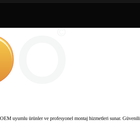
M uyumlu ürünler ve profesyonel montaj hizmetleri sunar. Güvenilir ve