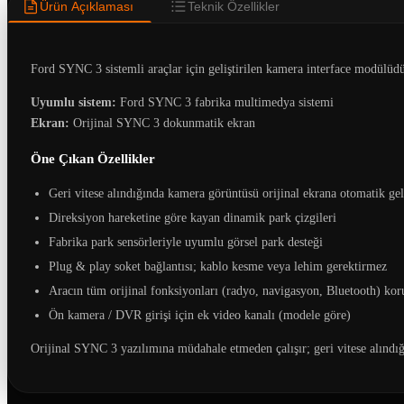
Ürün Açıklaması
Teknik Özellikler
Ford SYNC 3 sistemli araçlar için geliştirilen kamera interface modülüd
Uyumlu sistem:
Ford SYNC 3 fabrika multimedya sistemi
Ekran:
Orijinal SYNC 3 dokunmatik ekran
Öne Çıkan Özellikler
Geri vitese alındığında kamera görüntüsü orijinal ekrana otomatik gel
Direksiyon hareketine göre kayan dinamik park çizgileri
Fabrika park sensörleriyle uyumlu görsel park desteği
Plug & play soket bağlantısı; kablo kesme veya lehim gerektirmez
Aracın tüm orijinal fonksiyonları (radyo, navigasyon, Bluetooth) kor
Ön kamera / DVR girişi için ek video kanalı (modele göre)
Orijinal SYNC 3 yazılımına müdahale etmeden çalışır; geri vitese alındığ