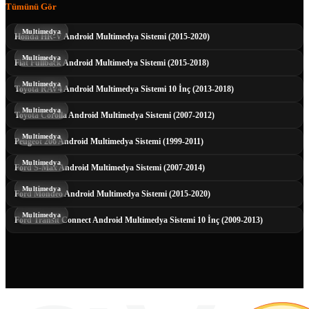
Tümünü Gör
Multimedya
Honda HR-V Android Multimedya Sistemi (2015-2020)
Multimedya
Fiat Fullback Android Multimedya Sistemi (2015-2018)
Multimedya
Toyota RAV4 Android Multimedya Sistemi 10 İnç (2013-2018)
Multimedya
Toyota Corolla Android Multimedya Sistemi (2007-2012)
Multimedya
Peugeot 206 Android Multimedya Sistemi (1999-2011)
Multimedya
Ford S-Max Android Multimedya Sistemi (2007-2014)
Multimedya
Ford Mondeo Android Multimedya Sistemi (2015-2020)
Multimedya
Ford Transit Connect Android Multimedya Sistemi 10 İnç (2009-2013)