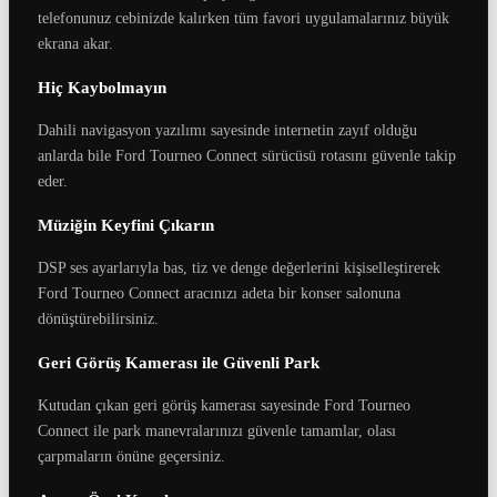
telefonunuz cebinizde kalırken tüm favori uygulamalarınız büyük
ekrana akar.
Hiç Kaybolmayın
Dahili navigasyon yazılımı sayesinde internetin zayıf olduğu
anlarda bile Ford Tourneo Connect sürücüsü rotasını güvenle takip
eder.
Müziğin Keyfini Çıkarın
DSP ses ayarlarıyla bas, tiz ve denge değerlerini kişiselleştirerek
Ford Tourneo Connect aracınızı adeta bir konser salonuna
dönüştürebilirsiniz.
Geri Görüş Kamerası ile Güvenli Park
Kutudan çıkan geri görüş kamerası sayesinde Ford Tourneo
Connect ile park manevralarınızı güvenle tamamlar, olası
çarpmaların önüne geçersiniz.