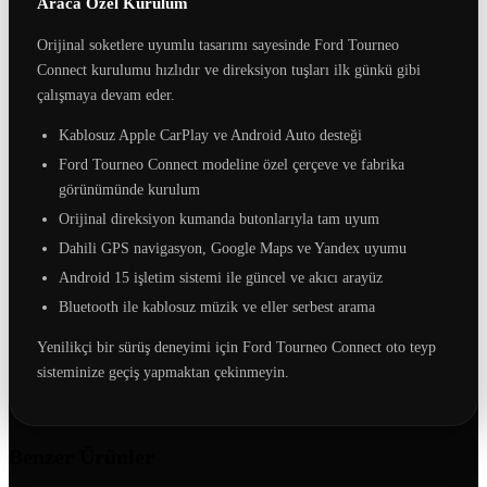
Araca Özel Kurulum
Orijinal soketlere uyumlu tasarımı sayesinde Ford Tourneo
Connect kurulumu hızlıdır ve direksiyon tuşları ilk günkü gibi
çalışmaya devam eder.
Kablosuz Apple CarPlay ve Android Auto desteği
Ford Tourneo Connect modeline özel çerçeve ve fabrika
görünümünde kurulum
Orijinal direksiyon kumanda butonlarıyla tam uyum
Dahili GPS navigasyon, Google Maps ve Yandex uyumu
Android 15 işletim sistemi ile güncel ve akıcı arayüz
Bluetooth ile kablosuz müzik ve eller serbest arama
Yenilikçi bir sürüş deneyimi için Ford Tourneo Connect oto teyp
sisteminize geçiş yapmaktan çekinmeyin.
Benzer Ürünler