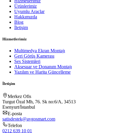
Hizmetlerimiz
Ürünlerimiz
Uyumlu Araçlar
Hakkımızda
Blog
İletişim
Hizmetlerimiz
Multimedya Ekran Montajı
Geri Görüş Kamerası
Ses Sistemleri
Aksesuar ve Donanım Montajı
Yazılım ve Harita Güncelleme
İletişim
Merkez Ofis
Turgut Özal Mh, 76. Sk no:6/A, 34513
Esenyurt/İstanbul
E-posta
satisdestek@avgosmart.com
Telefon
0212 639 10 01