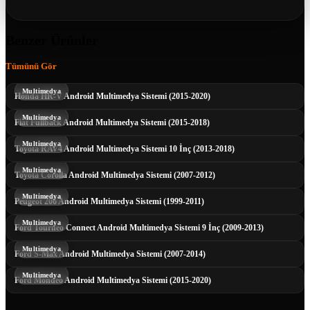
Benzer Ürünler
Tümünü Gör
Multimedya
Honda HR-V Android Multimedya Sistemi (2015-2020)
Multimedya
Fiat Fullback Android Multimedya Sistemi (2015-2018)
Multimedya
Toyota RAV4 Android Multimedya Sistemi 10 İnç (2013-2018)
Multimedya
Toyota Corolla Android Multimedya Sistemi (2007-2012)
Multimedya
Peugeot 206 Android Multimedya Sistemi (1999-2011)
Multimedya
Ford Tourneo Connect Android Multimedya Sistemi 9 İnç (2009-2013)
Multimedya
Ford S-Max Android Multimedya Sistemi (2007-2014)
Multimedya
Ford Mondeo Android Multimedya Sistemi (2015-2020)