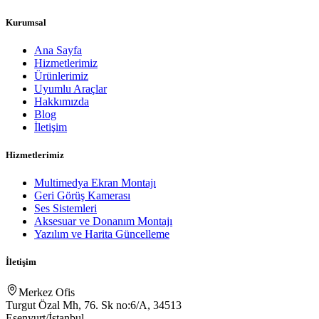
Kurumsal
Ana Sayfa
Hizmetlerimiz
Ürünlerimiz
Uyumlu Araçlar
Hakkımızda
Blog
İletişim
Hizmetlerimiz
Multimedya Ekran Montajı
Geri Görüş Kamerası
Ses Sistemleri
Aksesuar ve Donanım Montajı
Yazılım ve Harita Güncelleme
İletişim
Merkez Ofis
Turgut Özal Mh, 76. Sk no:6/A, 34513
Esenyurt/İstanbul