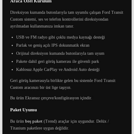
Araca Özel Kurulum
Direksiyon kumanda butonlarıyla tam uyumlu çalışan Ford Transit
Custom sistemi, ses ve telefon kontrollerini direksiyondan
ayrılmadan kullanmanıza imkan tanır.
USB ve FM radyo gibi çoklu medya kaynağı desteği
Parlak ve geniş açılı IPS dokunmatik ekran
Orijinal direksiyon kumanda butonlarıyla tam uyum
Pakete dahil geri görüş kamerası ile güvenli park
Kablosuz Apple CarPlay ve Android Auto desteği
Geri görüş kamerasıyla birlikte gelen bu sistemle Ford Transit
Custom aracınızı bir üst lige taşıyın.
Bu ürün Ekransız çerçeve/konfigürasyon içindir.
Paket Uyumu
Bu ürün
boş paket
(Trend) araçlar için uygundur. Delüx /
Titanium paketlere uygun değildir.