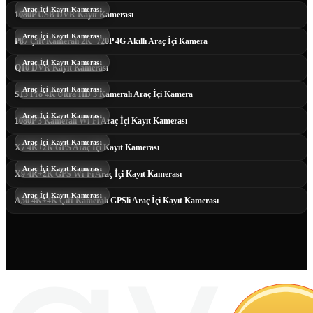
Araç İçi Kayıt Kamerası
1080P USB DVR Kayıt Kamerası
Araç İçi Kayıt Kamerası
P87 Çift Kameralı 2K+720P 4G Akıllı Araç İçi Kamera
Araç İçi Kayıt Kamerası
Q10 DVR Kayıt Kamerası
Araç İçi Kayıt Kamerası
S13 Pro 4K Ultra HD 3 Kameralı Araç İçi Kamera
Araç İçi Kayıt Kamerası
1080P 3 Kameralı Wi-Fi Araç İçi Kayıt Kamerası
Araç İçi Kayıt Kamerası
X7 4K+2K GPS Araç İçi Kayıt Kamerası
Araç İçi Kayıt Kamerası
X9 4K+2K GPS Wi-Fi Araç İçi Kayıt Kamerası
Araç İçi Kayıt Kamerası
A50 4K+4K Çift Kameralı GPSli Araç İçi Kayıt Kamerası