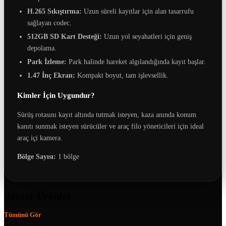
H.265 Sıkıştırma:
Uzun süreli kayıtlar için alan tasarrufu
sağlayan codec.
512GB SD Kart Desteği:
Uzun yol seyahatleri için geniş
depolama.
Park İzleme:
Park halinde hareket algılandığında kayıt başlar.
1.47 İnç Ekran:
Kompakt boyut, tam işlevsellik.
Kimler İçin Uygundur?
Sürüş rotasını kayıt altında tutmak isteyen, kaza anında konum
kanıtı sunmak isteyen sürücüler ve araç filo yöneticileri için ideal
araç içi kamera.
Bölge Sayısı:
1 bölge
Benzer Ürünler
Tümünü Gör