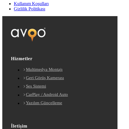
Kullanım Koşulları
Gizlilik Politikası
Hizmetler
Multimedya Montajı
Geri Görüş Kamerası
Ses Sistemi
CarPlay / Android Auto
Yazılım Güncelleme
İletişim