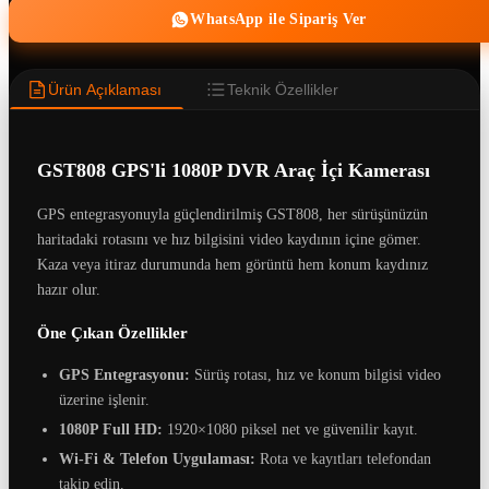
WhatsApp ile Sipariş Ver
Ürün Açıklaması
Teknik Özellikler
GST808 GPS'li 1080P DVR Araç İçi Kamerası
GPS entegrasyonuyla güçlendirilmiş GST808, her sürüşünüzün
haritadaki rotasını ve hız bilgisini video kaydının içine gömer.
Kaza veya itiraz durumunda hem görüntü hem konum kaydınız
hazır olur.
Öne Çıkan Özellikler
GPS Entegrasyonu:
Sürüş rotası, hız ve konum bilgisi video
üzerine işlenir.
1080P Full HD:
1920×1080 piksel net ve güvenilir kayıt.
Wi-Fi & Telefon Uygulaması:
Rota ve kayıtları telefondan
takip edin.