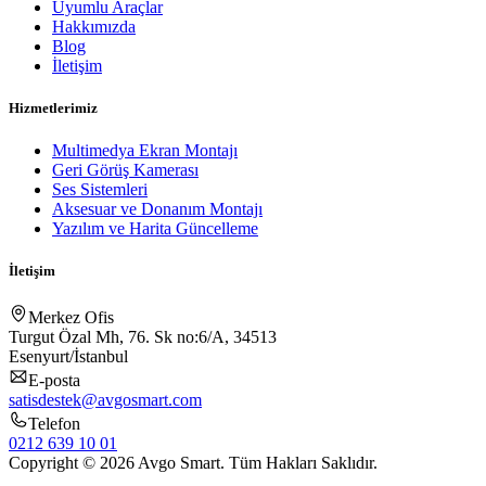
Uyumlu Araçlar
Hakkımızda
Blog
İletişim
Hizmetlerimiz
Multimedya Ekran Montajı
Geri Görüş Kamerası
Ses Sistemleri
Aksesuar ve Donanım Montajı
Yazılım ve Harita Güncelleme
İletişim
Merkez Ofis
Turgut Özal Mh, 76. Sk no:6/A, 34513
Esenyurt/İstanbul
E-posta
satisdestek@avgosmart.com
Telefon
0212 639 10 01
Copyright © 2026 Avgo Smart. Tüm Hakları Saklıdır.