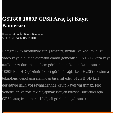
GST808 1080P GPSli Araç İçi Kayıt
Kamerası
Kategori:
Araç İçi Kayıt Kamerası
Stok Kodu:
AVG DVR 0011
Entegre GPS modülüyle sürüş rotanızı, hızınızı ve konumunuzu
video kaydının içine otomatik olarak gömebilen GST808, kaza veya
trafik itirazı durumunda hem görüntü hem konum kanıtı sunar.
1080P Full HD çözünürlük net görüntü sağlarken, H.265 sıkıştırma
teknolojisi depolama alanından tasarruf eder. 512GB SD kart
desteğiyle uzun yol seyahatlerinde kayıp kaydı yaşanmaz. Filo
yöneticileri ve rota takibi yapmak isteyen bireysel sürücüler için
GPS'li araç içi kamera. 1 bölgeli görüntü kaydı sunar.