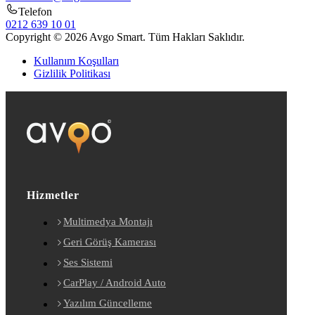
Telefon
0212 639 10 01
Copyright © 2026 Avgo Smart. Tüm Hakları Saklıdır.
Kullanım Koşulları
Gizlilik Politikası
Hizmetler
Multimedya Montajı
Geri Görüş Kamerası
Ses Sistemi
CarPlay / Android Auto
Yazılım Güncelleme