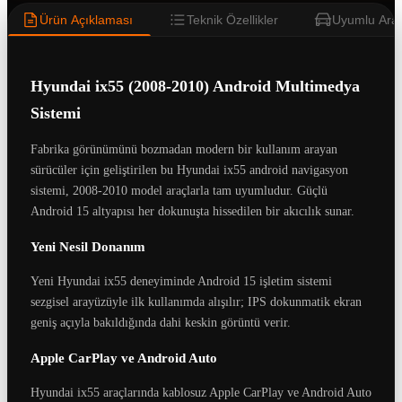
Ürün Açıklaması
Teknik Özellikler
Uyumlu Araç
Hyundai ix55 (2008-2010) Android Multimedya
Sistemi
Fabrika görünümünü bozmadan modern bir kullanım arayan
sürücüler için geliştirilen bu Hyundai ix55 android navigasyon
sistemi, 2008-2010 model araçlarla tam uyumludur. Güçlü
Android 15 altyapısı her dokunuşta hissedilen bir akıcılık sunar.
Yeni Nesil Donanım
Yeni Hyundai ix55 deneyiminde Android 15 işletim sistemi
sezgisel arayüzüyle ilk kullanımda alışılır; IPS dokunmatik ekran
geniş açıyla bakıldığında dahi keskin görüntü verir.
Apple CarPlay ve Android Auto
Hyundai ix55 araçlarında kablosuz Apple CarPlay ve Android Auto