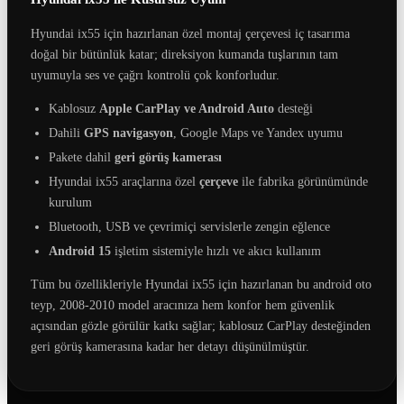
Hyundai ix55 için hazırlanan özel montaj çerçevesi iç tasarıma
doğal bir bütünlük katar; direksiyon kumanda tuşlarının tam
uyumuyla ses ve çağrı kontrolü çok konforludur.
Kablosuz
Apple CarPlay ve Android Auto
desteği
Dahili
GPS navigasyon
, Google Maps ve Yandex uyumu
Pakete dahil
geri görüş kamerası
Hyundai ix55 araçlarına özel
çerçeve
ile fabrika görünümünde
kurulum
Bluetooth, USB ve çevrimiçi servislerle zengin eğlence
Android 15
işletim sistemiyle hızlı ve akıcı kullanım
Tüm bu özellikleriyle Hyundai ix55 için hazırlanan bu android oto
teyp, 2008-2010 model aracınıza hem konfor hem güvenlik
açısından gözle görülür katkı sağlar; kablosuz CarPlay desteğinden
geri görüş kamerasına kadar her detayı düşünülmüştür.