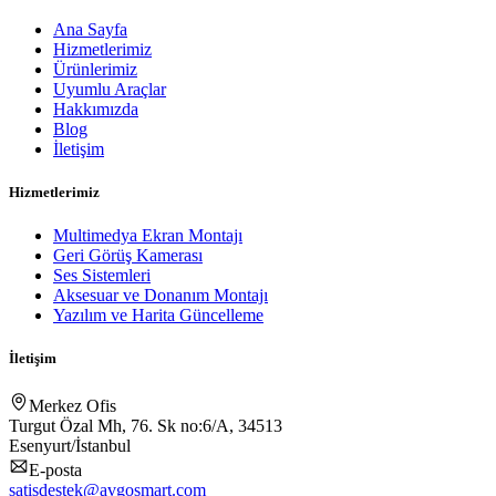
Ana Sayfa
Hizmetlerimiz
Ürünlerimiz
Uyumlu Araçlar
Hakkımızda
Blog
İletişim
Hizmetlerimiz
Multimedya Ekran Montajı
Geri Görüş Kamerası
Ses Sistemleri
Aksesuar ve Donanım Montajı
Yazılım ve Harita Güncelleme
İletişim
Merkez Ofis
Turgut Özal Mh, 76. Sk no:6/A, 34513
Esenyurt/İstanbul
E-posta
satisdestek@avgosmart.com