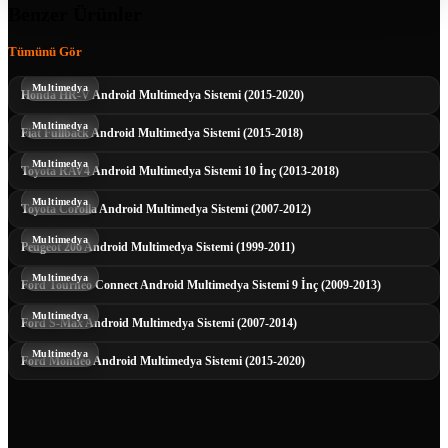
Benzer Ürünler
Tümünü Gör
Multimedya
Honda HR-V Android Multimedya Sistemi (2015-2020)
Multimedya
Fiat Fullback Android Multimedya Sistemi (2015-2018)
Multimedya
Toyota RAV4 Android Multimedya Sistemi 10 İnç (2013-2018)
Multimedya
Toyota Corolla Android Multimedya Sistemi (2007-2012)
Multimedya
Peugeot 206 Android Multimedya Sistemi (1999-2011)
Multimedya
Ford Tourneo Connect Android Multimedya Sistemi 9 İnç (2009-2013)
Multimedya
Ford S-Max Android Multimedya Sistemi (2007-2014)
Multimedya
Ford Mondeo Android Multimedya Sistemi (2015-2020)