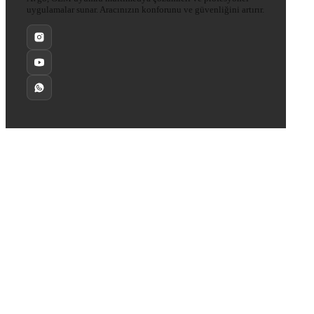
uygulamalar sunar. Aracınızın konforunu ve güvenliğini artırır.