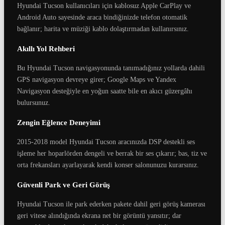
Hyundai Tucson kullanıcıları için kablosuz Apple CarPlay ve
Android Auto sayesinde araca bindiğinizde telefon otomatik
bağlanır; harita ve müziği kablo dolaştırmadan kullanırsınız.
Akıllı Yol Rehberi
Bu Hyundai Tucson navigasyonunda tanımadığınız yollarda dahili
GPS navigasyon devreye girer; Google Maps ve Yandex
Navigasyon desteğiyle en yoğun saatte bile en akıcı güzergâhı
bulursunuz.
Zengin Eğlence Deneyimi
2015-2018 model Hyundai Tucson aracınızda DSP destekli ses
işleme her hoparlörden dengeli ve berrak bir ses çıkarır; bas, tiz ve
orta frekansları ayarlayarak kendi konser salonunuzu kurarsınız.
Güvenli Park ve Geri Görüş
Hyundai Tucson ile park ederken pakete dahil geri görüş kamerası
geri vitese alındığında ekrana net bir görüntü yansıtır; dar