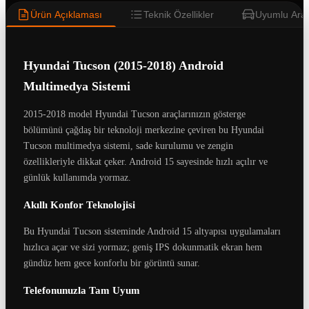
Ürün Açıklaması
Teknik Özellikler
Uyumlu Araç
Hyundai Tucson (2015-2018) Android
Multimedya Sistemi
2015-2018 model Hyundai Tucson araçlarınızın gösterge
bölümünü çağdaş bir teknoloji merkezine çeviren bu Hyundai
Tucson multimedya sistemi, sade kurulumu ve zengin
özellikleriyle dikkat çeker. Android 15 sayesinde hızlı açılır ve
günlük kullanımda yormaz.
Akıllı Konfor Teknolojisi
Bu Hyundai Tucson sisteminde Android 15 altyapısı uygulamaları
hızlıca açar ve sizi yormaz; geniş IPS dokunmatik ekran hem
gündüz hem gece konforlu bir görüntü sunar.
Telefonunuzla Tam Uyum