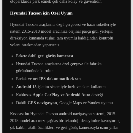
otoparklarda park etmek çok daha kolay ve güvenlidir.
Hyundai Tucson için Özel Uyum
Hyundai Tucson araçlarına özgü çerçevesi ve hazır soketleriyle
sistem 2015-2018 model aracınıza orijinal parça gibi yerleşir;
direksiyon kumanda tuşları tam uyumlu kaldığından kontrolü
volanı bırakmadan yaparsınız.
Pakete dahil
geri görüş kamerası
Hyundai Tucson araçlarına özel
çerçeve
ile fabrika
görünümünde kurulum
Parlak ve net
IPS dokunmatik ekran
Android 15
işletim sistemiyle hızlı ve akıcı kullanım
Kablosuz
Apple CarPlay ve Android Auto
desteği
Dahili
GPS navigasyon
, Google Maps ve Yandex uyumu
Kısacası bu Hyundai Tucson android navigasyon sistemi, 2015-
2018 model aracınızı çağdaş bir teknoloji deneyimine kavuşturur;
şık kalıbı, akıllı özellikleri ve geri görüş kamerasıyla uzun yıllar