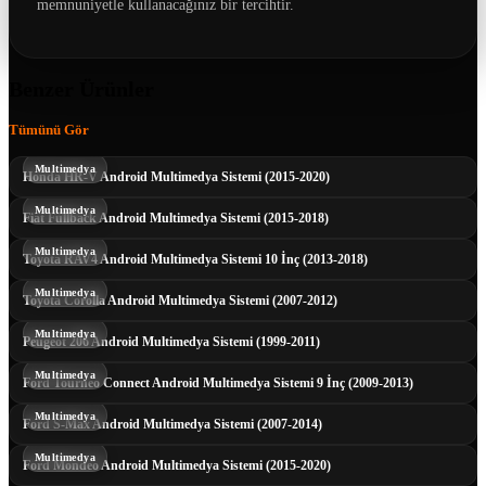
memnuniyetle kullanacağınız bir tercihtir.
Benzer Ürünler
Tümünü Gör
Multimedya
Honda HR-V Android Multimedya Sistemi (2015-2020)
Multimedya
Fiat Fullback Android Multimedya Sistemi (2015-2018)
Multimedya
Toyota RAV4 Android Multimedya Sistemi 10 İnç (2013-2018)
Multimedya
Toyota Corolla Android Multimedya Sistemi (2007-2012)
Multimedya
Peugeot 206 Android Multimedya Sistemi (1999-2011)
Multimedya
Ford Tourneo Connect Android Multimedya Sistemi 9 İnç (2009-2013)
Multimedya
Ford S-Max Android Multimedya Sistemi (2007-2014)
Multimedya
Ford Mondeo Android Multimedya Sistemi (2015-2020)