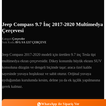
Jeep Compass 9.7 İnç 2017-2020 Multimedya
Çerçevesi
Kategori:
Çerçeveler
Stok Kodu:
AVG SA 1217 ÇERÇEVE
Jeep Compass 2017-2020 modeli için üretilen 9.7 inç Tesla tipi
multimedya ekran çerçevesidir. Dikey konumlu büyük ekranı SUV
konsoluna düzgün ve dengeli biçimde taşır; araca özel kalıbı
sayesinde yuvaya boşluksuz ve sabit oturur. Orijinal yuvaya
uyduğundan kurulumda kesim, delme ya da ek işçilik yapılmasına
gerek kalmaz.
WhatsApp ile Sipariş Ver