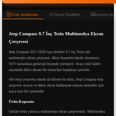
Ürün Açıklaması
Teknik Özellikler
Uyumlu Araç
Jeep Compass 9.7 İnç Tesla Multimedya Ekran
Çerçevesi
Jeep Compass 2017-2020 için üretilen 9.7 inç Tesla tipi
multimedya ekran çerçevesi, dikey konumlu büyük ekranınızı
SUV konsoluna gösterişli biçimde yerleştirir. Araca özel kalıbı
sayesinde dikey ekranı her kenardan boşluksuz çevreler.
Oto teyp çerçevesi olarak da bilinen bu ürün, Jeep Compass teyp
çerçevesi arayan ve dikey ekran kullanmak isteyen sürücüler için
araca özel bir çözümdür.
Ürün Kapsamı
Satılan ürün yalnızca multimedya ekran çerçevesidir. Multimedya