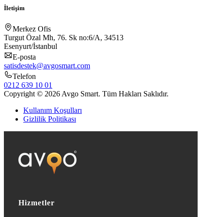
İletişim
Merkez Ofis
Turgut Özal Mh, 76. Sk no:6/A, 34513
Esenyurt/İstanbul
E-posta
satisdestek@avgosmart.com
Telefon
0212 639 10 01
Copyright © 2026 Avgo Smart. Tüm Hakları Saklıdır.
Kullanım Koşulları
Gizlilik Politikası
Hizmetler