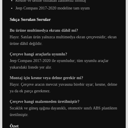
Kesme ve delme olmadan zahmetsiz montaj
Jeep Compass 2017-2020 modeline tam uyum
Sıkça Sorulan Sorular
Bu ürüne multimedya ekranı dâhil mi?
Hayır. Satılan ürün yalnızca multimedya ekran çerçevesidir; ekran
ürüne dâhil değildir.
Çerçeve hangi araçlarla uyumlu?
Jeep Compass 2017-2020 ile uyumludur; tüm uyumlu araçlar
yukarıdaki listede yer alır.
Montaj için kesme veya delme gerekir mi?
Hayır. Çerçeve aracın mevcut yuvasına birebir uyar; kesme, delme
ya da ek parça gerekmez.
Çerçeve hangi malzemeden üretilmiştir?
Sıcaklık ve güneş ışığına dayanıklı, otomotiv sınıfı ABS plastikten
üretilmiştir.
Özet