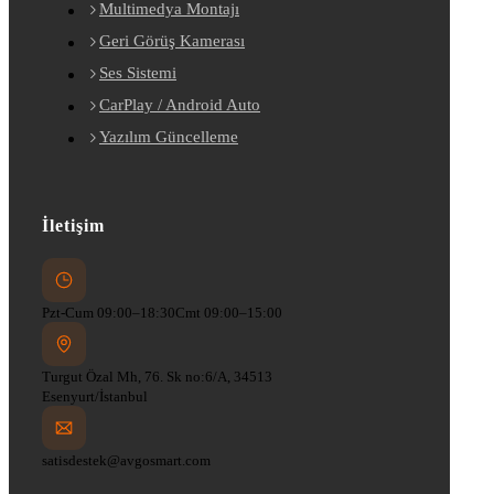
Multimedya Montajı
Geri Görüş Kamerası
Ses Sistemi
CarPlay / Android Auto
Yazılım Güncelleme
İletişim
Pzt-Cum 09:00–18:30
Cmt 09:00–15:00
Turgut Özal Mh, 76. Sk no:6/A, 34513
Esenyurt/İstanbul
satisdestek@avgosmart.com