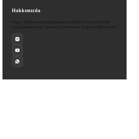
Hakkımızda
Avgo, OEM uyumlu multimedya çözümleri ve profesyonel
uygulamalar sunar. Aracınızın konforunu ve güvenliğini artırır.