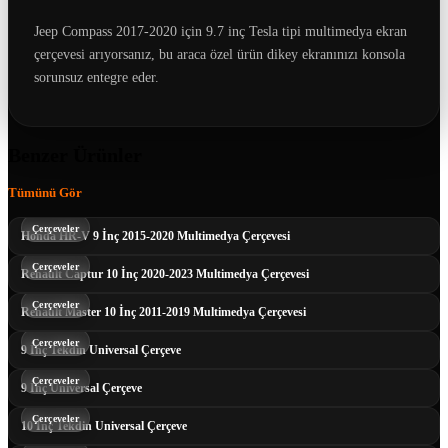
Jeep Compass 2017-2020 için 9.7 inç Tesla tipi multimedya ekran
çerçevesi arıyorsanız, bu araca özel ürün dikey ekranınızı konsola
sorunsuz entegre eder.
Benzer Ürünler
Tümünü Gör
Çerçeveler
Honda HR-V 9 İnç 2015-2020 Multimedya Çerçevesi
Çerçeveler
Renault Captur 10 İnç 2020-2023 Multimedya Çerçevesi
Çerçeveler
Renault Master 10 İnç 2011-2019 Multimedya Çerçevesi
Çerçeveler
9 İnç Tekdin Universal Çerçeve
Çerçeveler
9 İnç Universal Çerçeve
Çerçeveler
10 İnç Tekdin Universal Çerçeve