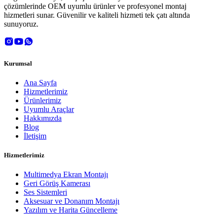
çözümlerinde OEM uyumlu ürünler ve profesyonel montaj
hizmetleri sunar. Güvenilir ve kaliteli hizmeti tek çatı altında
sunuyoruz.
Kurumsal
Ana Sayfa
Hizmetlerimiz
Ürünlerimiz
Uyumlu Araçlar
Hakkımızda
Blog
İletişim
Hizmetlerimiz
Multimedya Ekran Montajı
Geri Görüş Kamerası
Ses Sistemleri
Aksesuar ve Donanım Montajı
Yazılım ve Harita Güncelleme