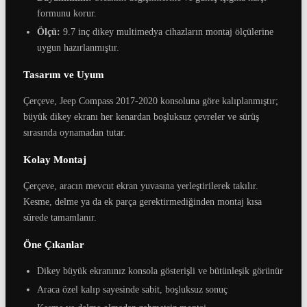
formunu korur.
Ölçü:
9.7 inç dikey multimedya cihazların montaj ölçülerine
uygun hazırlanmıştır.
Tasarım ve Uyum
Çerçeve, Jeep Compass 2017-2020 konsoluna göre kalıplanmıştır;
büyük dikey ekranı her kenardan boşluksuz çevreler ve sürüş
sırasında oynamadan tutar.
Kolay Montaj
Çerçeve, aracın mevcut ekran yuvasına yerleştirilerek takılır.
Kesme, delme ya da ek parça gerektirmediğinden montaj kısa
sürede tamamlanır.
Öne Çıkanlar
Dikey büyük ekranınız konsola gösterişli ve bütünleşik görünür
Araca özel kalıp sayesinde sabit, boşluksuz sonuç