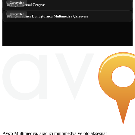
Çerçeveler
10 İnç Universal Çerçeve
Çerçeveler
10 İnçten 9 İnçe Dönüştürücü Multimedya Çerçevesi
Avgo Multimedya, araç içi multimedya ve oto aksesuar