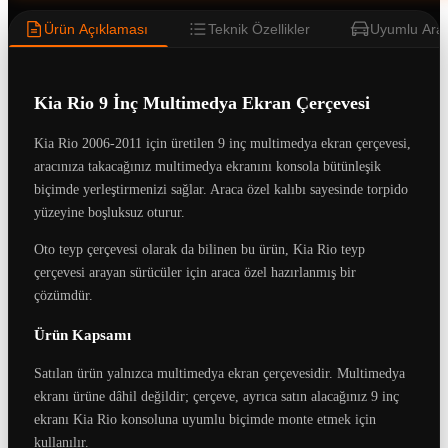
Ürün Açıklaması
Teknik Özellikler
Uyumlu Araç
Kia Rio 9 İnç Multimedya Ekran Çerçevesi
Kia Rio 2006-2011 için üretilen 9 inç multimedya ekran çerçevesi,
aracınıza takacağınız multimedya ekranını konsola bütünleşik
biçimde yerleştirmenizi sağlar. Araca özel kalıbı sayesinde torpido
yüzeyine boşluksuz oturur.
Oto teyp çerçevesi olarak da bilinen bu ürün, Kia Rio teyp
çerçevesi arayan sürücüler için araca özel hazırlanmış bir
çözümdür.
Ürün Kapsamı
Satılan ürün yalnızca multimedya ekran çerçevesidir. Multimedya
ekranı ürüne dâhil değildir; çerçeve, ayrıca satın alacağınız 9 inç
ekranı Kia Rio konsoluna uyumlu biçimde monte etmek için
kullanılır.