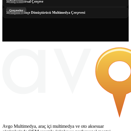
10 İnç Universal Çerçeve
Çerçeveler
10 İnçten 9 İnçe Dönüştürücü Multimedya Çerçevesi
Avgo Multimedya, araç içi multimedya ve oto aksesuar