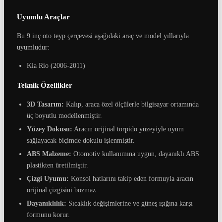
Uyumlu Araçlar
Bu 9 inç oto teyp çerçevesi aşağıdaki araç ve model yıllarıyla
uyumludur:
Kia Rio (2006-2011)
Teknik Özellikler
3D Tasarım:
Kalıp, araca özel ölçülerle bilgisayar ortamında
üç boyutlu modellenmiştir.
Yüzey Dokusu:
Aracın orijinal torpido yüzeyiyle uyum
sağlayacak biçimde dokulu işlenmiştir.
ABS Malzeme:
Otomotiv kullanımına uygun, dayanıklı ABS
plastikten üretilmiştir.
Çizgi Uyumu:
Konsol hatlarını takip eden formuyla aracın
orijinal çizgisini bozmaz.
Dayanıklılık:
Sıcaklık değişimlerine ve güneş ışığına karşı
formunu korur.