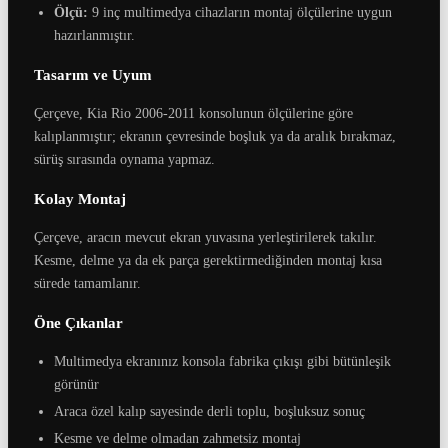
Ölçü:
9 inç multimedya cihazların montaj ölçülerine uygun
hazırlanmıştır.
Tasarım ve Uyum
Çerçeve, Kia Rio 2006-2011 konsolunun ölçülerine göre
kalıplanmıştır; ekranın çevresinde boşluk ya da aralık bırakmaz,
sürüş sırasında oynama yapmaz.
Kolay Montaj
Çerçeve, aracın mevcut ekran yuvasına yerleştirilerek takılır.
Kesme, delme ya da ek parça gerektirmediğinden montaj kısa
sürede tamamlanır.
Öne Çıkanlar
Multimedya ekranınız konsola fabrika çıkışı gibi bütünleşik
görünür
Araca özel kalıp sayesinde derli toplu, boşluksuz sonuç
Kesme ve delme olmadan zahmetsiz montaj