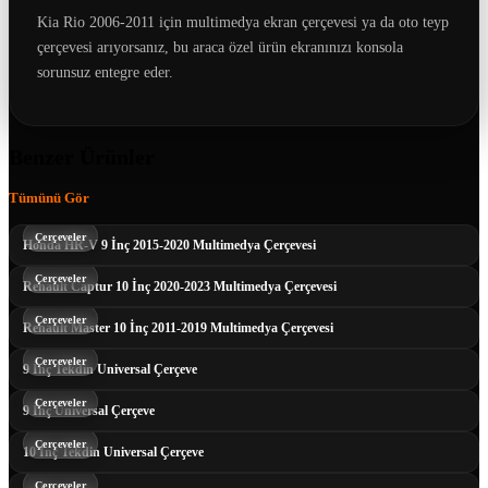
Kia Rio 2006-2011 için multimedya ekran çerçevesi ya da oto teyp
çerçevesi arıyorsanız, bu araca özel ürün ekranınızı konsola
sorunsuz entegre eder.
Benzer Ürünler
Tümünü Gör
Çerçeveler
Honda HR-V 9 İnç 2015-2020 Multimedya Çerçevesi
Çerçeveler
Renault Captur 10 İnç 2020-2023 Multimedya Çerçevesi
Çerçeveler
Renault Master 10 İnç 2011-2019 Multimedya Çerçevesi
Çerçeveler
9 İnç Tekdin Universal Çerçeve
Çerçeveler
9 İnç Universal Çerçeve
Çerçeveler
10 İnç Tekdin Universal Çerçeve
Çerçeveler