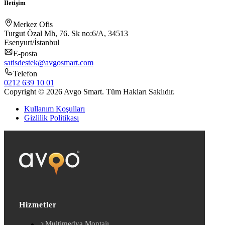
İletişim
Merkez Ofis
Turgut Özal Mh, 76. Sk no:6/A, 34513
Esenyurt/İstanbul
E-posta
satisdestek@avgosmart.com
Telefon
0212 639 10 01
Copyright © 2026 Avgo Smart. Tüm Hakları Saklıdır.
Kullanım Koşulları
Gizlilik Politikası
Hizmetler
Multimedya Montajı