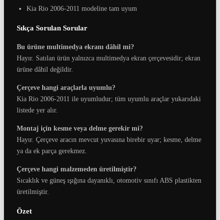
Kia Rio 2006-2011 modeline tam uyum
Sıkça Sorulan Sorular
Bu ürüne multimedya ekranı dâhil mi?
Hayır. Satılan ürün yalnızca multimedya ekran çerçevesidir; ekran
ürüne dâhil değildir.
Çerçeve hangi araçlarla uyumlu?
Kia Rio 2006-2011 ile uyumludur; tüm uyumlu araçlar yukarıdaki
listede yer alır.
Montaj için kesme veya delme gerekir mi?
Hayır. Çerçeve aracın mevcut yuvasına birebir uyar; kesme, delme
ya da ek parça gerekmez.
Çerçeve hangi malzemeden üretilmiştir?
Sıcaklık ve güneş ışığına dayanıklı, otomotiv sınıfı ABS plastikten
üretilmiştir.
Özet