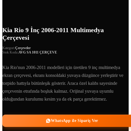
Kia Rio 9 İnç 2006-2011 Multimedya
Çerçevesi
Kategori:
Çerçeveler
Stok Kodu:
AVG SA 1011 ÇERÇEVE
Kia Rio'nun 2006-2011 modelleri için üretilen 9 inç multimedya
ekran çerçevesi, ekranı konsoldaki yuvaya düzgünce yerleştirir ve
torpido hattıyla bütünleşik gösterir. Araca özel kalıbı sayesinde
çerçevenin etrafında boşluk kalmaz. Orijinal yuvaya uyumlu
olduğundan kurulumu kesim ya da ek parça gerektirmez.
WhatsApp ile Sipariş Ver