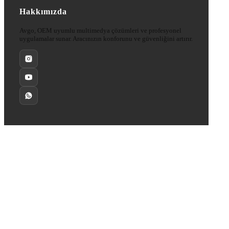
Hakkımızda
Avgo, OEM uyumlu multimedya çözümleri ve profesyonel
uygulamalar sunar. Aracınızın konforunu ve güvenliğini artırır.