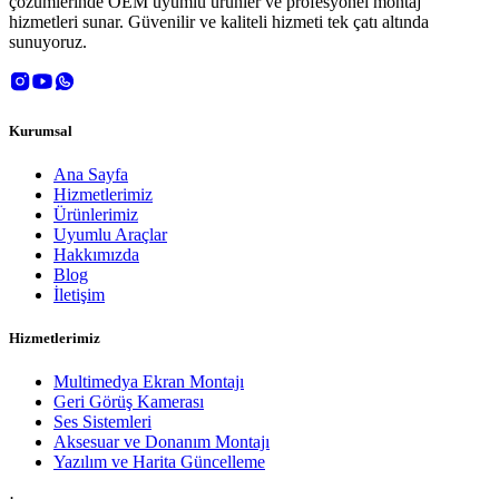
çözümlerinde OEM uyumlu ürünler ve profesyonel montaj
hizmetleri sunar. Güvenilir ve kaliteli hizmeti tek çatı altında
sunuyoruz.
Kurumsal
Ana Sayfa
Hizmetlerimiz
Ürünlerimiz
Uyumlu Araçlar
Hakkımızda
Blog
İletişim
Hizmetlerimiz
Multimedya Ekran Montajı
Geri Görüş Kamerası
Ses Sistemleri
Aksesuar ve Donanım Montajı
Yazılım ve Harita Güncelleme