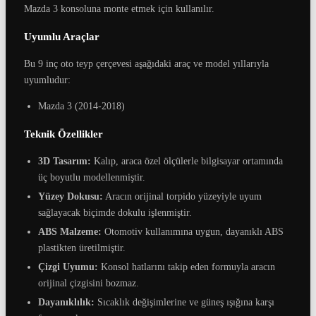
Mazda 3 konsoluna monte etmek için kullanılır.
Uyumlu Araçlar
Bu 9 inç oto teyp çerçevesi aşağıdaki araç ve model yıllarıyla
uyumludur:
Mazda 3 (2014-2018)
Teknik Özellikler
3D Tasarım:
Kalıp, araca özel ölçülerle bilgisayar ortamında
üç boyutlu modellenmiştir.
Yüzey Dokusu:
Aracın orijinal torpido yüzeyiyle uyum
sağlayacak biçimde dokulu işlenmiştir.
ABS Malzeme:
Otomotiv kullanımına uygun, dayanıklı ABS
plastikten üretilmiştir.
Çizgi Uyumu:
Konsol hatlarını takip eden formuyla aracın
orijinal çizgisini bozmaz.
Dayanıklılık:
Sıcaklık değişimlerine ve güneş ışığına karşı