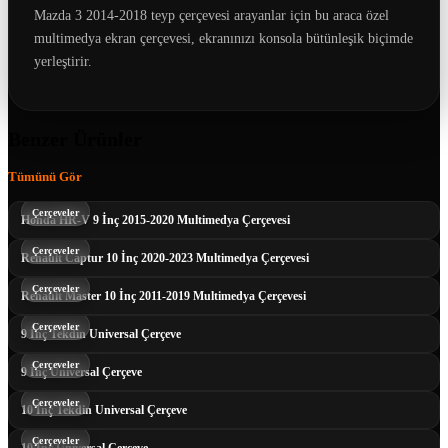
Mazda 3 2014-2018 teyp çerçevesi arayanlar için bu araca özel
multimedya ekran çerçevesi, ekranınızı konsola bütünleşik biçimde
yerleştirir.
Benzer Ürünler
Tümünü Gör
Çerçeveler
Honda HR-V 9 İnç 2015-2020 Multimedya Çerçevesi
Çerçeveler
Renault Captur 10 İnç 2020-2023 Multimedya Çerçevesi
Çerçeveler
Renault Master 10 İnç 2011-2019 Multimedya Çerçevesi
Çerçeveler
9 İnç Tekdin Universal Çerçeve
Çerçeveler
9 İnç Universal Çerçeve
Çerçeveler
10 İnç Tekdin Universal Çerçeve
Çerçeveler