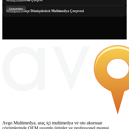
10 İnç Universal Çerçeve
Çerçeveler
10 İnçten 9 İnçe Dönüştürücü Multimedya Çerçevesi
Avgo Multimedya, araç içi multimedya ve oto aksesuar
çözümlerinde OEM uyumlu ürünler ve profesyonel montaj