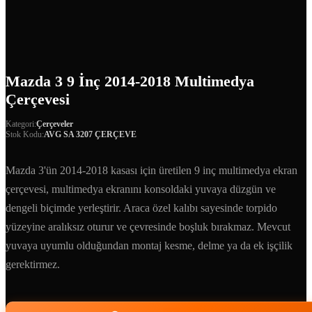
Mazda 3 9 İnç 2014-2018 Multimedya
Çerçevesi
Kategori:
Çerçeveler
Stok Kodu:
AVG SA 3207 ÇERÇEVE
Mazda 3'ün 2014-2018 kasası için üretilen 9 inç multimedya ekran
çerçevesi, multimedya ekranını konsoldaki yuvaya düzgün ve
dengeli biçimde yerleştirir. Araca özel kalıbı sayesinde torpido
yüzeyine aralıksız oturur ve çevresinde boşluk bırakmaz. Mevcut
yuvaya uyumlu olduğundan montaj kesme, delme ya da ek işçilik
gerektirmez.