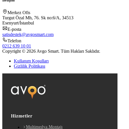
İletişim
Merkez Ofis
Turgut Özal Mh, 76. Sk no:6/A, 34513
Esenyurt/İstanbul
E-posta
satisdestek@avgosmart.com
Telefon
0212 639 10 01
Copyright © 2026 Avgo Smart. Tüm Hakları Saklıdır.
Kullanım Koşulları
Gizlilik Politikası
Hizmetler
Multimedya Montajı