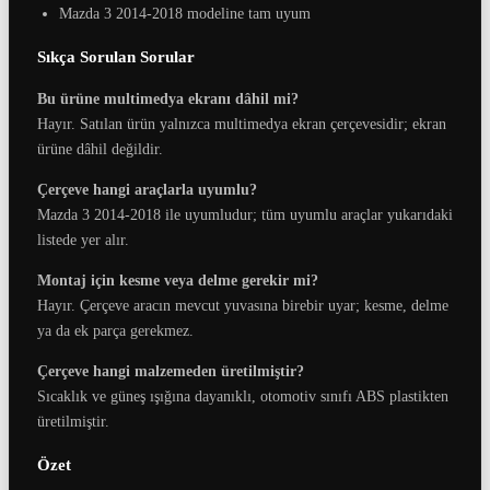
Mazda 3 2014-2018 modeline tam uyum
Sıkça Sorulan Sorular
Bu ürüne multimedya ekranı dâhil mi?
Hayır. Satılan ürün yalnızca multimedya ekran çerçevesidir; ekran
ürüne dâhil değildir.
Çerçeve hangi araçlarla uyumlu?
Mazda 3 2014-2018 ile uyumludur; tüm uyumlu araçlar yukarıdaki
listede yer alır.
Montaj için kesme veya delme gerekir mi?
Hayır. Çerçeve aracın mevcut yuvasına birebir uyar; kesme, delme
ya da ek parça gerekmez.
Çerçeve hangi malzemeden üretilmiştir?
Sıcaklık ve güneş ışığına dayanıklı, otomotiv sınıfı ABS plastikten
üretilmiştir.
Özet