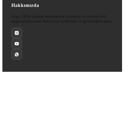
Hakkımızda
Avgo, OEM uyumlu multimedya çözümleri ve profesyonel
uygulamalar sunar. Aracınızın konforunu ve güvenliğini artırır.