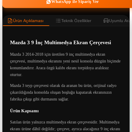
WhatsApp ile Sipariş Ver
Ürün Açıklaması
Teknik Özellikler
Uyumlu Araç
Mazda 3 9 İnç Multimedya Ekran Çerçevesi
Mazda 3 2014-2018 için üretilen 9 inç multimedya ekran
çerçevesi, multimedya ekranını yeni nesil konsola düzgün biçimde
konumlandırır. Araca özgü kalıbı ekranı torpidoya aralıksız
oturtur.
Mazda 3 teyp çerçevesi olarak da aranan bu ürün, orijinal radyo
çıkarıldığında konsolda oluşan boşluğu kapatarak ekranınızın
fabrika çıkışı gibi durmasını sağlar.
Ürün Kapsamı
Satılan ürün yalnızca multimedya ekran çerçevesidir. Multimedya
ekranı ürüne dâhil değildir; çerçeve, ayrıca alacağınız 9 inç ekranı