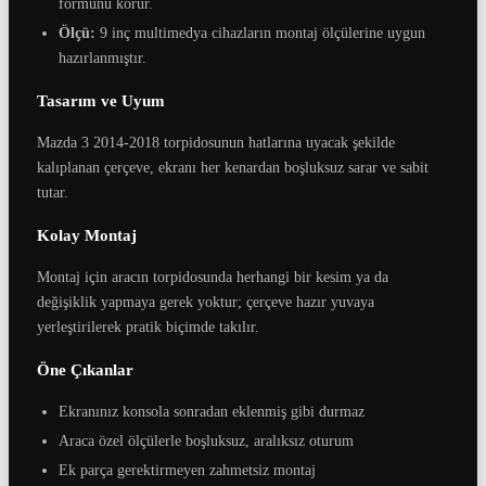
formunu korur.
Ölçü:
9 inç multimedya cihazların montaj ölçülerine uygun
hazırlanmıştır.
Tasarım ve Uyum
Mazda 3 2014-2018 torpidosunun hatlarına uyacak şekilde
kalıplanan çerçeve, ekranı her kenardan boşluksuz sarar ve sabit
tutar.
Kolay Montaj
Montaj için aracın torpidosunda herhangi bir kesim ya da
değişiklik yapmaya gerek yoktur; çerçeve hazır yuvaya
yerleştirilerek pratik biçimde takılır.
Öne Çıkanlar
Ekranınız konsola sonradan eklenmiş gibi durmaz
Araca özel ölçülerle boşluksuz, aralıksız oturum
Ek parça gerektirmeyen zahmetsiz montaj