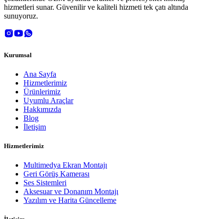
hizmetleri sunar. Güvenilir ve kaliteli hizmeti tek çatı altında
sunuyoruz.
Kurumsal
Ana Sayfa
Hizmetlerimiz
Ürünlerimiz
Uyumlu Araçlar
Hakkımızda
Blog
İletişim
Hizmetlerimiz
Multimedya Ekran Montajı
Geri Görüş Kamerası
Ses Sistemleri
Aksesuar ve Donanım Montajı
Yazılım ve Harita Güncelleme