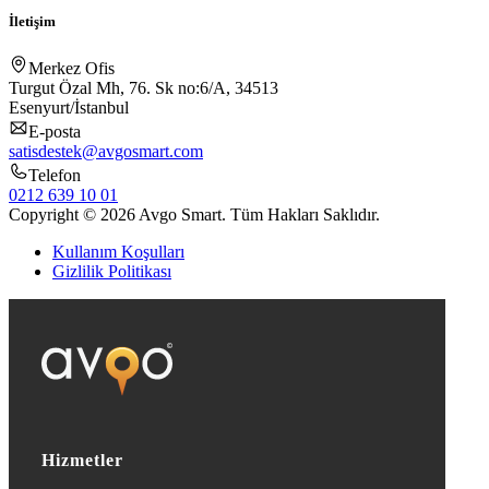
İletişim
Merkez Ofis
Turgut Özal Mh, 76. Sk no:6/A, 34513
Esenyurt/İstanbul
E-posta
satisdestek@avgosmart.com
Telefon
0212 639 10 01
Copyright © 2026 Avgo Smart. Tüm Hakları Saklıdır.
Kullanım Koşulları
Gizlilik Politikası
Hizmetler