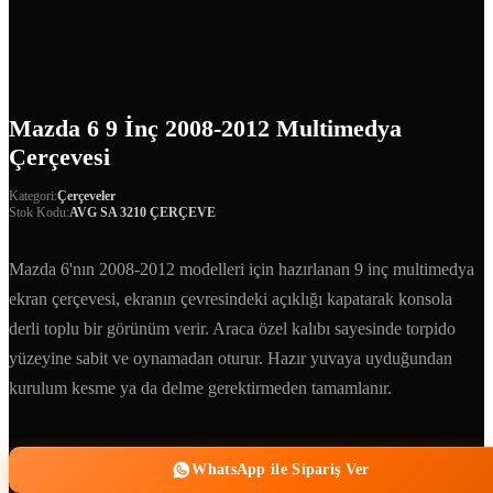
Mazda 6 9 İnç 2008-2012 Multimedya
Çerçevesi
Kategori:
Çerçeveler
Stok Kodu:
AVG SA 3210 ÇERÇEVE
Mazda 6'nın 2008-2012 modelleri için hazırlanan 9 inç multimedya
ekran çerçevesi, ekranın çevresindeki açıklığı kapatarak konsola
derli toplu bir görünüm verir. Araca özel kalıbı sayesinde torpido
yüzeyine sabit ve oynamadan oturur. Hazır yuvaya uyduğundan
kurulum kesme ya da delme gerektirmeden tamamlanır.
WhatsApp ile Sipariş Ver