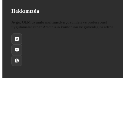
Hakkımızda
Avgo, OEM uyumlu multimedya çözümleri ve profesyonel
uygulamalar sunar. Aracınızın konforunu ve güvenliğini artırır.