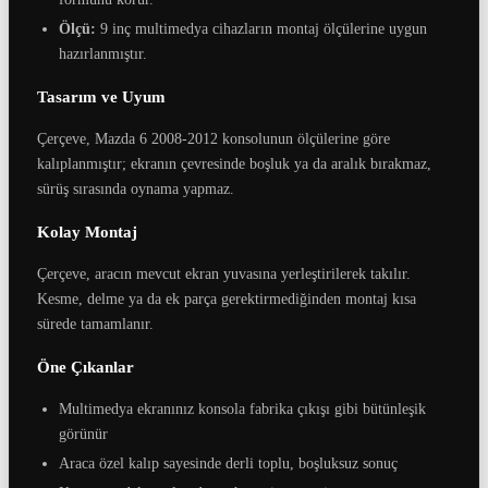
Ölçü:
9 inç multimedya cihazların montaj ölçülerine uygun
hazırlanmıştır.
Tasarım ve Uyum
Çerçeve, Mazda 6 2008-2012 konsolunun ölçülerine göre
kalıplanmıştır; ekranın çevresinde boşluk ya da aralık bırakmaz,
sürüş sırasında oynama yapmaz.
Kolay Montaj
Çerçeve, aracın mevcut ekran yuvasına yerleştirilerek takılır.
Kesme, delme ya da ek parça gerektirmediğinden montaj kısa
sürede tamamlanır.
Öne Çıkanlar
Multimedya ekranınız konsola fabrika çıkışı gibi bütünleşik
görünür
Araca özel kalıp sayesinde derli toplu, boşluksuz sonuç