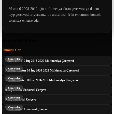
Mazda 6 2008-2012 için multimedya ekran çerçevesi ya da oto
teyp çerçevesi arıyorsanız, bu araca özel ürün ekranınızı konsola
sorunsuz entegre eder.
Benzer Ürünler
Tümünü Gör
Çerçeveler
Honda HR-V 9 İnç 2015-2020 Multimedya Çerçevesi
Çerçeveler
Renault Captur 10 İnç 2020-2023 Multimedya Çerçevesi
Çerçeveler
Renault Master 10 İnç 2011-2019 Multimedya Çerçevesi
Çerçeveler
9 İnç Tekdin Universal Çerçeve
Çerçeveler
9 İnç Universal Çerçeve
Çerçeveler
10 İnç Tekdin Universal Çerçeve