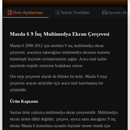
Ürün Açıklaması
Teknik Özellikler
Uyumlu Araç
Mazda 6 9 İnç Multimedya Ekran Çerçevesi
Mazda 6 2008-2012 için üretilen 9 inç multimedya ekran
çerçevesi, aracınıza takacağınız multimedya ekranını konsola
bütünleşik biçimde yerleştirmenizi sağlar. Araca özel kalıbı
sayesinde torpido yüzeyine boşluksuz oturur.
Oto teyp çerçevesi olarak da bilinen bu ürün, Mazda 6 teyp
çerçevesi arayan sürücüler için araca özel hazırlanmış bir
çözümdür.
Ürün Kapsamı
Satılan ürün yalnızca multimedya ekran çerçevesidir. Multimedya
ekranı ürüne dâhil değildir; çerçeve, ayrıca satın alacağınız 9 inç
ekranı Mazda 6 konsoluna uyumlu biçimde monte etmek için