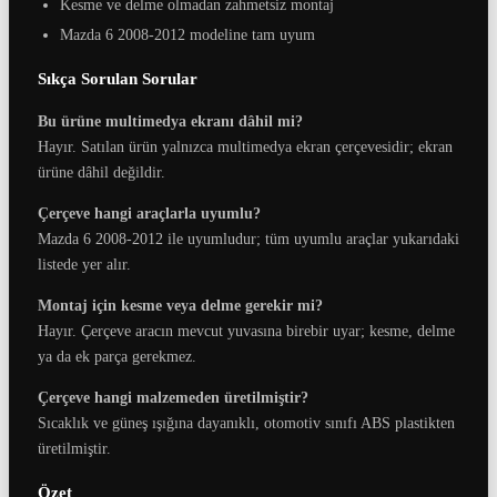
Kesme ve delme olmadan zahmetsiz montaj
Mazda 6 2008-2012 modeline tam uyum
Sıkça Sorulan Sorular
Bu ürüne multimedya ekranı dâhil mi?
Hayır. Satılan ürün yalnızca multimedya ekran çerçevesidir; ekran
ürüne dâhil değildir.
Çerçeve hangi araçlarla uyumlu?
Mazda 6 2008-2012 ile uyumludur; tüm uyumlu araçlar yukarıdaki
listede yer alır.
Montaj için kesme veya delme gerekir mi?
Hayır. Çerçeve aracın mevcut yuvasına birebir uyar; kesme, delme
ya da ek parça gerekmez.
Çerçeve hangi malzemeden üretilmiştir?
Sıcaklık ve güneş ışığına dayanıklı, otomotiv sınıfı ABS plastikten
üretilmiştir.
Özet