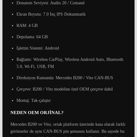
Donanım Seviyesi: Audio 20 / Comand
Ekran Boyutu: 7.0 İnç IPS Dokunmatik
RAM: 4 GB
Depolama: 64 GB
İşletim Sistemi: Android
Bağlantı: Wireless CarPlay, Wireless Android Auto, Bluetooth
5.0, Wi-Fi, USB, FM
Direksiyon Kumanda: Mercedes B200 / Vito CAN-BUS
Çerçeve: B200 / Vito modeline özel OEM çerçeve dahil
Montaj: Tak-çalıştır
NEDEN OEM ORJİNAL?
Mercedes B200 ve Vito, ortak platform üzerinde kasa olarak farklı
görünseler de aynı CAN-BUS pin şemasını kullanır. Bu sayede bu