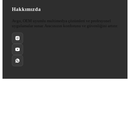
Hakkımızda
Avgo, OEM uyumlu multimedya çözümleri ve profesyonel
uygulamalar sunar. Aracınızın konforunu ve güvenliğini artırır.