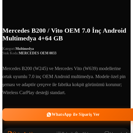
Mercedes B200 / Vito OEM 7.0 İnç Android
Multimedya 4+64 GB
Kategori:
Multimedya
Stok Kodu:
MERCEDES OEM 0033
Mercedes B200 (W245) ve Mercedes Vito (W639) modellerine
ortak uyumlu 7.0 inç OEM Android multimedya. Modele özel pin
şeması ve adaptör çerçeve ile fabrika kokpit görünümü korunur;
Wireless CarPlay desteği standart.
WhatsApp ile Sipariş Ver