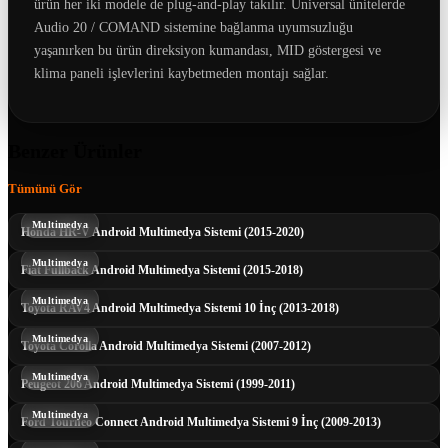
ürün her iki modele de plug-and-play takılır. Universal ünitelerde
Audio 20 / COMAND sistemine bağlanma uyumsuzluğu
yaşanırken bu ürün direksiyon kumandası, MID göstergesi ve
klima paneli işlevlerini kaybetmeden montajı sağlar.
Benzer Ürünler
Tümünü Gör
Multimedya
Honda HR-V Android Multimedya Sistemi (2015-2020)
Multimedya
Fiat Fullback Android Multimedya Sistemi (2015-2018)
Multimedya
Toyota RAV4 Android Multimedya Sistemi 10 İnç (2013-2018)
Multimedya
Toyota Corolla Android Multimedya Sistemi (2007-2012)
Multimedya
Peugeot 206 Android Multimedya Sistemi (1999-2011)
Multimedya
Ford Tourneo Connect Android Multimedya Sistemi 9 İnç (2009-2013)