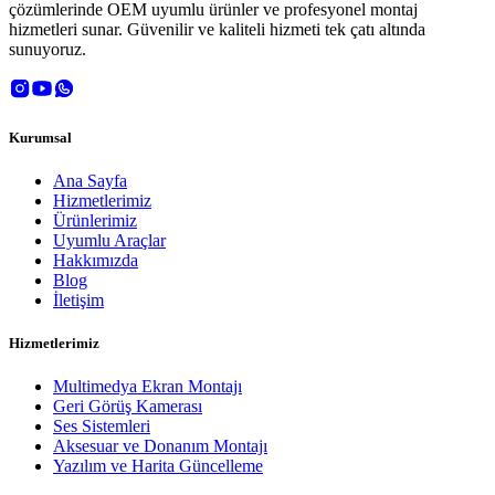
çözümlerinde OEM uyumlu ürünler ve profesyonel montaj
hizmetleri sunar. Güvenilir ve kaliteli hizmeti tek çatı altında
sunuyoruz.
Kurumsal
Ana Sayfa
Hizmetlerimiz
Ürünlerimiz
Uyumlu Araçlar
Hakkımızda
Blog
İletişim
Hizmetlerimiz
Multimedya Ekran Montajı
Geri Görüş Kamerası
Ses Sistemleri
Aksesuar ve Donanım Montajı
Yazılım ve Harita Güncelleme