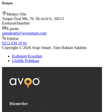
İletişim
Merkez Ofis
Turgut Özal Mh, 76. Sk no:6/A, 34513
Esenyurt/İstanbul
E-posta
satisdestek@avgosmart.com
Telefon
0212 639 10 01
Copyright © 2026 Avgo Smart. Tüm Hakları Saklıdır.
Kullanım Koşulları
Gizlilik Politikası
Hizmetler