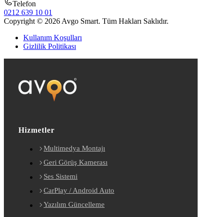
Telefon
0212 639 10 01
Copyright © 2026 Avgo Smart. Tüm Hakları Saklıdır.
Kullanım Koşulları
Gizlilik Politikası
Hizmetler
Multimedya Montajı
Geri Görüş Kamerası
Ses Sistemi
CarPlay / Android Auto
Yazılım Güncelleme