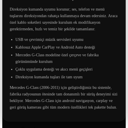
Direksiyon kumanda uyumu korunur; ses, telefon ve menü
tuşlarını direksiyondan rahatça kullanmaya devam edersiniz. Araca
özel kablo soketleri sayesinde kurulum ek modifikasyon
gerektirmeden, hızlı ve temiz bir şekilde tamamlanır.
USB ve çevrimiçi müzik servisleri uyumu
Kablosuz Apple CarPlay ve Android Auto desteği
Mercedes G-Class modeline özel çerçeve ve fabrika
görünümünde kurulum
Çoklu uygulama desteği ve akıcı menü geçişleri
Direksiyon kumanda tuşları ile tam uyum
Mercedes G-Class (2006-2011) için geliştirdiğimiz bu sistemle,
fabrika radyosunun ötesinde tam donanımlı bir sürüş deneyimi sizi
bekliyor. Mercedes G-Class için android navigasyon, carplay ve
geri görüş kamerası gibi tüm modern özellikleri tek pakette bulun.