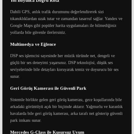
Yol Boyunca Doğru Rota
Dahili GPS, anlık trafik durumunu değerlendirerek sizi
tıkanıklıklardan uzak tutar ve zamandan tasarruf sağlar. Yandex ve
Google Maps gibi popüler harita uygulamaları ile bilmediğiniz
yollarda bile güvenle ilerlersiniz.
Multimedya ve Eğlence
DSP ses işlemcisi sayesinde her müzik türünde net, dengeli ve
güçlü bir ses deneyimi yaşarsınız. DSP teknolojisi, düşük ses
seviyelerinde bile detayları koruyarak temiz ve doyurucu bir ses
sunar.
Geri Görüş Kamerası ile Güvenli Park
Sistemle birlikte gelen geri görüş kamerası, gece koşullarında bile
arkadaki görüntüyü açık bir biçimde aktarır. Yağmurlu ve karanlık
havalarda bile geri görüş kamerası, arka tarafı net gösterip güvenli
park imkanı sunar.
Mercedes G-Class ile Kusursuz Uyum