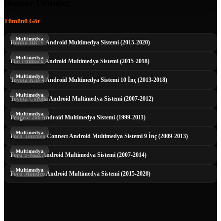
Benzer Ürünler
Tümünü Gör
Multimedya
Honda HR-V Android Multimedya Sistemi (2015-2020)
Multimedya
Fiat Fullback Android Multimedya Sistemi (2015-2018)
Multimedya
Toyota RAV4 Android Multimedya Sistemi 10 İnç (2013-2018)
Multimedya
Toyota Corolla Android Multimedya Sistemi (2007-2012)
Multimedya
Peugeot 206 Android Multimedya Sistemi (1999-2011)
Multimedya
Ford Tourneo Connect Android Multimedya Sistemi 9 İnç (2009-2013)
Multimedya
Ford S-Max Android Multimedya Sistemi (2007-2014)
Multimedya
Ford Mondeo Android Multimedya Sistemi (2015-2020)