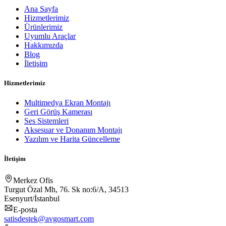
Ana Sayfa
Hizmetlerimiz
Ürünlerimiz
Uyumlu Araçlar
Hakkımızda
Blog
İletişim
Hizmetlerimiz
Multimedya Ekran Montajı
Geri Görüş Kamerası
Ses Sistemleri
Aksesuar ve Donanım Montajı
Yazılım ve Harita Güncelleme
İletişim
Merkez Ofis
Turgut Özal Mh, 76. Sk no:6/A, 34513
Esenyurt/İstanbul
E-posta
satisdestek@avgosmart.com