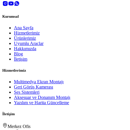
Kurumsal
Ana Sayfa
Hizmetlerimiz
Ürünlerimiz
Uyumlu Araçlar
Hakkımızda
Blog
İletişim
Hizmetlerimiz
Multimedya Ekran Montajı
Geri Görüş Kamerası
Ses Sistemleri
Aksesuar ve Donanım Montajı
Yazılım ve Harita Güncelleme
İletişim
Merkez Ofis