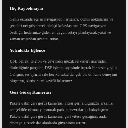
Hiç Kaybolmayın
Geniş ekranda açılan navigasyon haritaları, dönüş noktalarını ve
şeritleri net göstererek sürüşü kolaylaştırır. GPS navigasyon
özelliği, hedefinize giden en uygun rotayı planlayarak yakıt ve
zaman açısından avantaj sunar.
Yolculukta Eğlence
USB bellek, telefon ve çevrimiçi müzik servisleri üzerinden
dinlediğiniz parçalar, DSP işleme sayesinde berrak bir sesle yayılır.
Gelişmiş ses ayarları ile her koltukta dengeli bir dinleme deneyimi
oluşturur, sürüşünüzü keyifli kılarsınız.
Geri Görüş Kamerası
Pakete dahil geri görüş kamerası, vitesi geri aldığınızda arkanızı
net şekilde ekrana yansıtarak park manevralarını kolaylaştırır.
Pakete dahil geri görüş kamerası, geri vitese geçtiğiniz anda
devreye girerek dar alanlarda güveninizi artırır.