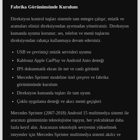
Fabrika Görünümünde Kurulum
Direksiyon kontrol tuşları sistemle tam entegre çalışır; müzik ve
aramaları elinizi direksiyondan ayırmadan yönetirsiniz. Direksiyon
kumanda uyumu korunur; ses, telefon ve menü tuşlarını
direksiyondan rahatça kullanmaya devam edersiniz.
USB ve çevrimiçi müzik servisleri uyumu
Kablosuz Apple CarPlay ve Android Auto desteği
IPS dokunmatik ekran ile net ve canlı görüntü
Mercedes Sprinter modeline özel çerçeve ve fabrika
görünümünde kurulum
Direksiyon kumanda tuşları ile tam uyum
Çoklu uygulama desteği ve akıcı menü geçişleri
Mercedes Sprinter (2007-2018) Android 15 multimedya sistemi ile
aracınızı günümüzün teknolojisine taşıyın, her yolculuktan daha
fazla keyif alın. Aracınızın teknolojik seviyesini yükseltmek
isteyenler için Mercedes Sprinter multimedya sistemi akılcı ve