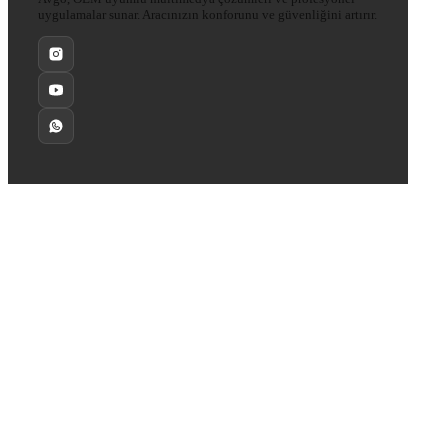
uygulamalar sunar. Aracınızın konforunu ve güvenliğini artırır.