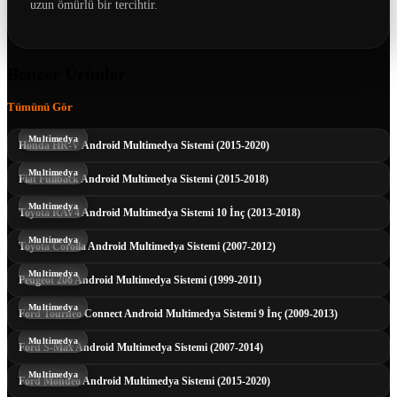
uzun ömürlü bir tercihtir.
Benzer Ürünler
Tümünü Gör
Multimedya
Honda HR-V Android Multimedya Sistemi (2015-2020)
Multimedya
Fiat Fullback Android Multimedya Sistemi (2015-2018)
Multimedya
Toyota RAV4 Android Multimedya Sistemi 10 İnç (2013-2018)
Multimedya
Toyota Corolla Android Multimedya Sistemi (2007-2012)
Multimedya
Peugeot 206 Android Multimedya Sistemi (1999-2011)
Multimedya
Ford Tourneo Connect Android Multimedya Sistemi 9 İnç (2009-2013)
Multimedya
Ford S-Max Android Multimedya Sistemi (2007-2014)
Multimedya
Ford Mondeo Android Multimedya Sistemi (2015-2020)