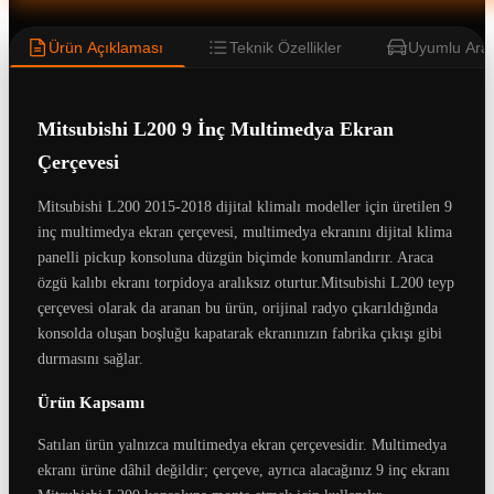
Ürün Açıklaması
Teknik Özellikler
Uyumlu Araç
Mitsubishi L200 9 İnç Multimedya Ekran
Çerçevesi
Mitsubishi L200 2015-2018 dijital klimalı modeller için üretilen 9
inç multimedya ekran çerçevesi, multimedya ekranını dijital klima
panelli pickup konsoluna düzgün biçimde konumlandırır. Araca
özgü kalıbı ekranı torpidoya aralıksız oturtur.Mitsubishi L200 teyp
çerçevesi olarak da aranan bu ürün, orijinal radyo çıkarıldığında
konsolda oluşan boşluğu kapatarak ekranınızın fabrika çıkışı gibi
durmasını sağlar.
Ürün Kapsamı
Satılan ürün yalnızca multimedya ekran çerçevesidir. Multimedya
ekranı ürüne dâhil değildir; çerçeve, ayrıca alacağınız 9 inç ekranı