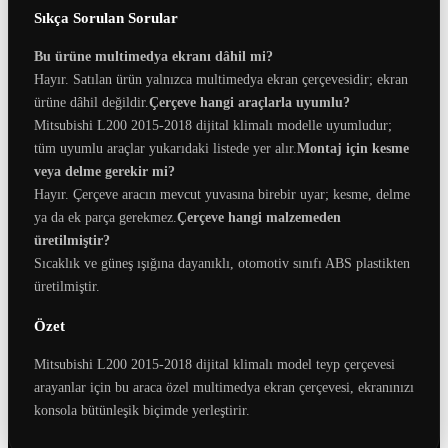
Sıkça Sorulan Sorular
Bu ürüne multimedya ekranı dâhil mi?
Hayır. Satılan ürün yalnızca multimedya ekran çerçevesidir; ekran
ürüne dâhil değildir.
Çerçeve hangi araçlarla uyumlu?
Mitsubishi L200 2015-2018 dijital klimalı modelle uyumludur;
tüm uyumlu araçlar yukarıdaki listede yer alır.
Montaj için kesme
veya delme gerekir mi?
Hayır. Çerçeve aracın mevcut yuvasına birebir uyar; kesme, delme
ya da ek parça gerekmez.
Çerçeve hangi malzemeden
üretilmiştir?
Sıcaklık ve güneş ışığına dayanıklı, otomotiv sınıfı ABS plastikten
üretilmiştir.
Özet
Mitsubishi L200 2015-2018 dijital klimalı model teyp çerçevesi
arayanlar için bu araca özel multimedya ekran çerçevesi, ekranınızı
konsola bütünleşik biçimde yerleştirir.