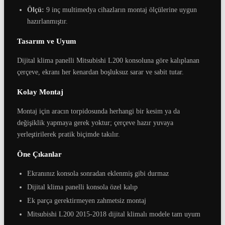
Ölçü:
9 inç multimedya cihazların montaj ölçülerine uygun
hazırlanmıştır.
Tasarım ve Uyum
Dijital klima panelli Mitsubishi L200 konsoluna göre kalıplanan
çerçeve, ekranı her kenardan boşluksuz sarar ve sabit tutar.
Kolay Montaj
Montaj için aracın torpidosunda herhangi bir kesim ya da
değişiklik yapmaya gerek yoktur; çerçeve hazır yuvaya
yerleştirilerek pratik biçimde takılır.
Öne Çıkanlar
Ekranınız konsola sonradan eklenmiş gibi durmaz
Dijital klima panelli konsola özel kalıp
Ek parça gerektirmeyen zahmetsiz montaj
Mitsubishi L200 2015-2018 dijital klimalı modele tam uyum