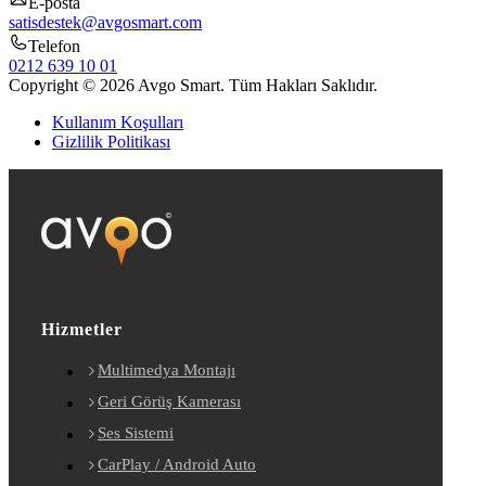
E-posta
satisdestek@avgosmart.com
Telefon
0212 639 10 01
Copyright © 2026 Avgo Smart. Tüm Hakları Saklıdır.
Kullanım Koşulları
Gizlilik Politikası
Hizmetler
Multimedya Montajı
Geri Görüş Kamerası
Ses Sistemi
CarPlay / Android Auto