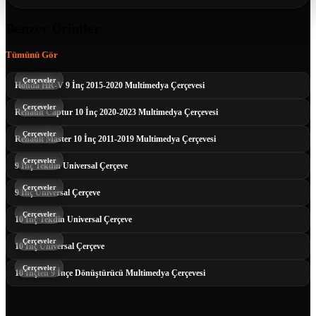
Benzer Ürünler
Tümünü Gör
Çerçeveler
Honda HR-V 9 İnç 2015-2020 Multimedya Çerçevesi
Çerçeveler
Renault Captur 10 İnç 2020-2023 Multimedya Çerçevesi
Çerçeveler
Renault Master 10 İnç 2011-2019 Multimedya Çerçevesi
Çerçeveler
9 İnç Tekdin Universal Çerçeve
Çerçeveler
9 İnç Universal Çerçeve
Çerçeveler
10 İnç Tekdin Universal Çerçeve
Çerçeveler
10 İnç Universal Çerçeve
Çerçeveler
10 İnçten 9 İnçe Dönüştürücü Multimedya Çerçevesi