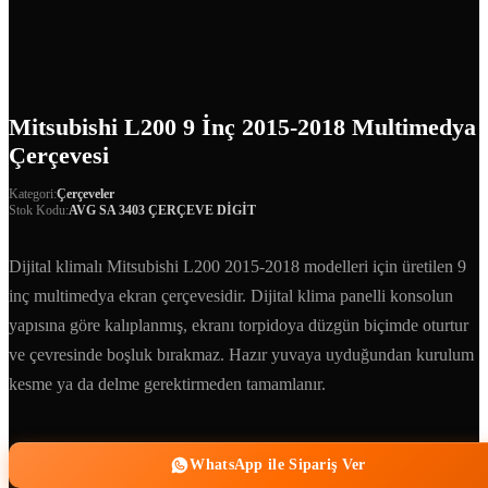
Mitsubishi L200 9 İnç 2015-2018 Multimedya
Çerçevesi
Kategori:
Çerçeveler
Stok Kodu:
AVG SA 3403 ÇERÇEVE DİGİT
Dijital klimalı Mitsubishi L200 2015-2018 modelleri için üretilen 9
inç multimedya ekran çerçevesidir. Dijital klima panelli konsolun
yapısına göre kalıplanmış, ekranı torpidoya düzgün biçimde oturtur
ve çevresinde boşluk bırakmaz. Hazır yuvaya uyduğundan kurulum
kesme ya da delme gerektirmeden tamamlanır.
WhatsApp ile Sipariş Ver