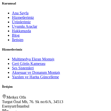
Kurumsal
Ana Sayfa
Hizmetlerimiz
Ürünlerimiz
Uyumlu Araçlar
Hakkımızda
Blog
İletişim
Hizmetlerimiz
Multimedya Ekran Montajı
Geri Görüş Kamerası
Ses Sistemleri
Aksesuar ve Donanım Montajı
Yazılım ve Harita Güncelleme
İletişim
Merkez Ofis
Turgut Özal Mh, 76. Sk no:6/A, 34513
Esenyurt/İstanbul