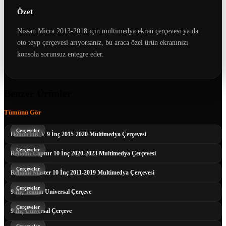
Özet
Nissan Micra 2013-2018 için multimedya ekran çerçevesi ya da
oto teyp çerçevesi arıyorsanız, bu araca özel ürün ekranınızı
konsola sorunsuz entegre eder.
Benzer Ürünler
Tümünü Gör
Çerçeveler
Honda HR-V 9 İnç 2015-2020 Multimedya Çerçevesi
Çerçeveler
Renault Captur 10 İnç 2020-2023 Multimedya Çerçevesi
Çerçeveler
Renault Master 10 İnç 2011-2019 Multimedya Çerçevesi
Çerçeveler
9 İnç Tekdin Universal Çerçeve
Çerçeveler
9 İnç Universal Çerçeve