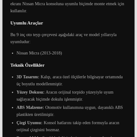
ekranı Nissan Micra konsoluna uyumlu biçimde monte etmek için
kullanılır.
Uyumlu Araçlar
Bu 9 inç oto teyp çerçevesi aşağıdaki araç ve model yıllarıyla
uyumludur:
Nissan Micra (2013-2018)
Teknik Özellikler
3D Tasarım:
Kalıp, araca özel ölçülerle bilgisayar ortamında
üç boyutlu modellenmiştir.
Yüzey Dokusu:
Aracın orijinal torpido yüzeyiyle uyum
sağlayacak biçimde dokulu işlenmiştir.
ABS Malzeme:
Otomotiv kullanımına uygun, dayanıklı ABS
plastikten üretilmiştir.
Çizgi Uyumu:
Konsol hatlarını takip eden formuyla aracın
orijinal çizgisini bozmaz.