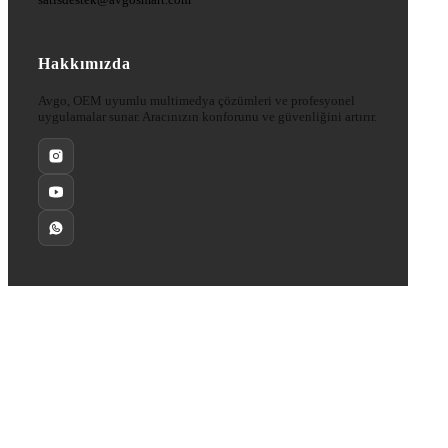
Hakkımızda
Avgo, OEM uyumlu multimedya çözümleri ve profesyonel
uygulamalar sunar. Aracınızın konforunu ve güvenliğini artırır.