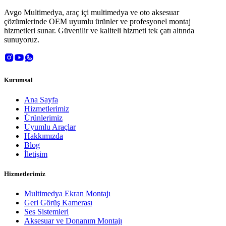
Avgo Multimedya, araç içi multimedya ve oto aksesuar
çözümlerinde OEM uyumlu ürünler ve profesyonel montaj
hizmetleri sunar. Güvenilir ve kaliteli hizmeti tek çatı altında
sunuyoruz.
Kurumsal
Ana Sayfa
Hizmetlerimiz
Ürünlerimiz
Uyumlu Araçlar
Hakkımızda
Blog
İletişim
Hizmetlerimiz
Multimedya Ekran Montajı
Geri Görüş Kamerası
Ses Sistemleri
Aksesuar ve Donanım Montajı