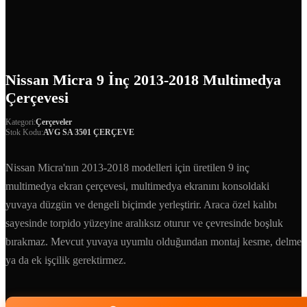
Nissan Micra 9 İnç 2013-2018 Multimedya
Çerçevesi
Kategori:
Çerçeveler
Stok Kodu:
AVG SA 3501 ÇERÇEVE
Nissan Micra'nın 2013-2018 modelleri için üretilen 9 inç
multimedya ekran çerçevesi, multimedya ekranını konsoldaki
yuvaya düzgün ve dengeli biçimde yerleştirir. Araca özel kalıbı
sayesinde torpido yüzeyine aralıksız oturur ve çevresinde boşluk
bırakmaz. Mevcut yuvaya uyumlu olduğundan montaj kesme, delme
ya da ek işçilik gerektirmez.