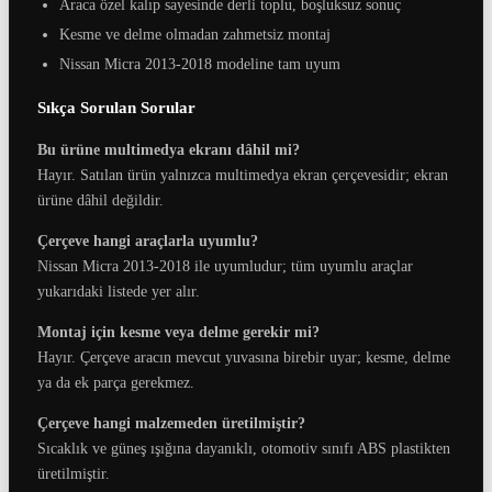
Araca özel kalıp sayesinde derli toplu, boşluksuz sonuç
Kesme ve delme olmadan zahmetsiz montaj
Nissan Micra 2013-2018 modeline tam uyum
Sıkça Sorulan Sorular
Bu ürüne multimedya ekranı dâhil mi?
Hayır. Satılan ürün yalnızca multimedya ekran çerçevesidir; ekran
ürüne dâhil değildir.
Çerçeve hangi araçlarla uyumlu?
Nissan Micra 2013-2018 ile uyumludur; tüm uyumlu araçlar
yukarıdaki listede yer alır.
Montaj için kesme veya delme gerekir mi?
Hayır. Çerçeve aracın mevcut yuvasına birebir uyar; kesme, delme
ya da ek parça gerekmez.
Çerçeve hangi malzemeden üretilmiştir?
Sıcaklık ve güneş ışığına dayanıklı, otomotiv sınıfı ABS plastikten
üretilmiştir.