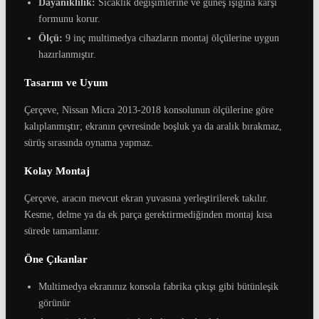
Dayanıklılık:
Sıcaklık değişimlerine ve güneş ışığına karşı
formunu korur.
Ölçü:
9 inç multimedya cihazların montaj ölçülerine uygun
hazırlanmıştır.
Tasarım ve Uyum
Çerçeve, Nissan Micra 2013-2018 konsolunun ölçülerine göre
kalıplanmıştır; ekranın çevresinde boşluk ya da aralık bırakmaz,
sürüş sırasında oynama yapmaz.
Kolay Montaj
Çerçeve, aracın mevcut ekran yuvasına yerleştirilerek takılır.
Kesme, delme ya da ek parça gerektirmediğinden montaj kısa
sürede tamamlanır.
Öne Çıkanlar
Multimedya ekranınız konsola fabrika çıkışı gibi bütünleşik
görünür