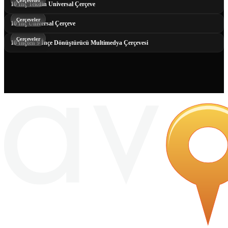
Çerçeveler
10 İnç Tekdin Universal Çerçeve
Çerçeveler
10 İnç Universal Çerçeve
Çerçeveler
10 İnçten 9 İnçe Dönüştürücü Multimedya Çerçevesi