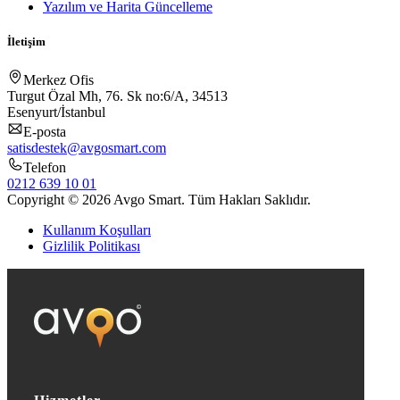
Yazılım ve Harita Güncelleme
İletişim
Merkez Ofis
Turgut Özal Mh, 76. Sk no:6/A, 34513
Esenyurt/İstanbul
E-posta
satisdestek@avgosmart.com
Telefon
0212 639 10 01
Copyright © 2026 Avgo Smart. Tüm Hakları Saklıdır.
Kullanım Koşulları
Gizlilik Politikası