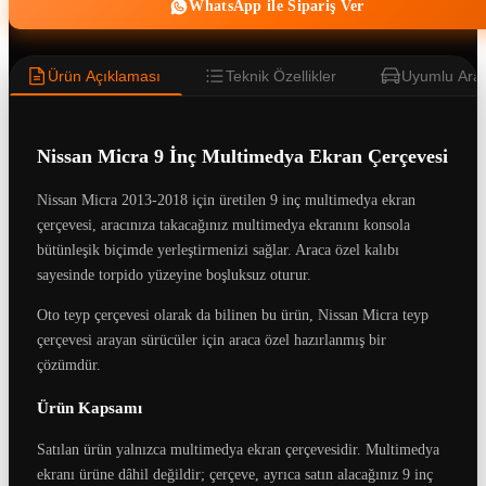
WhatsApp ile Sipariş Ver
Ürün Açıklaması
Teknik Özellikler
Uyumlu Araç
Nissan Micra 9 İnç Multimedya Ekran Çerçevesi
Nissan Micra 2013-2018 için üretilen 9 inç multimedya ekran
çerçevesi, aracınıza takacağınız multimedya ekranını konsola
bütünleşik biçimde yerleştirmenizi sağlar. Araca özel kalıbı
sayesinde torpido yüzeyine boşluksuz oturur.
Oto teyp çerçevesi olarak da bilinen bu ürün, Nissan Micra teyp
çerçevesi arayan sürücüler için araca özel hazırlanmış bir
çözümdür.
Ürün Kapsamı
Satılan ürün yalnızca multimedya ekran çerçevesidir. Multimedya
ekranı ürüne dâhil değildir; çerçeve, ayrıca satın alacağınız 9 inç