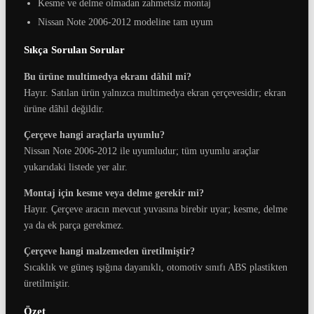
Kesme ve delme olmadan zahmetsiz montaj
Nissan Note 2006-2012 modeline tam uyum
Sıkça Sorulan Sorular
Bu ürüne multimedya ekranı dâhil mi?
Hayır. Satılan ürün yalnızca multimedya ekran çerçevesidir; ekran
ürüne dâhil değildir.
Çerçeve hangi araçlarla uyumlu?
Nissan Note 2006-2012 ile uyumludur; tüm uyumlu araçlar
yukarıdaki listede yer alır.
Montaj için kesme veya delme gerekir mi?
Hayır. Çerçeve aracın mevcut yuvasına birebir uyar; kesme, delme
ya da ek parça gerekmez.
Çerçeve hangi malzemeden üretilmiştir?
Sıcaklık ve güneş ışığına dayanıklı, otomotiv sınıfı ABS plastikten
üretilmiştir.
Özet