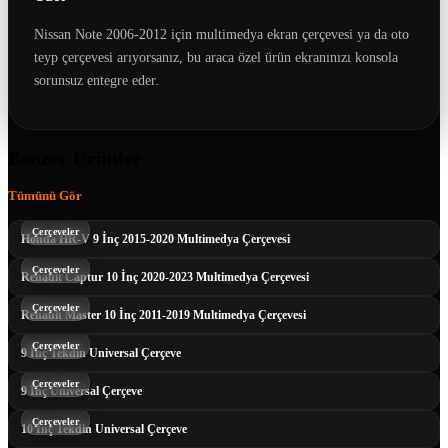
Nissan Note 2006-2012 için multimedya ekran çerçevesi ya da oto
teyp çerçevesi arıyorsanız, bu araca özel ürün ekranınızı konsola
sorunsuz entegre eder.
Benzer Ürünler
Tümünü Gör
Çerçeveler
Honda HR-V 9 İnç 2015-2020 Multimedya Çerçevesi
Çerçeveler
Renault Captur 10 İnç 2020-2023 Multimedya Çerçevesi
Çerçeveler
Renault Master 10 İnç 2011-2019 Multimedya Çerçevesi
Çerçeveler
9 İnç Tekdin Universal Çerçeve
Çerçeveler
9 İnç Universal Çerçeve
Çerçeveler
10 İnç Tekdin Universal Çerçeve