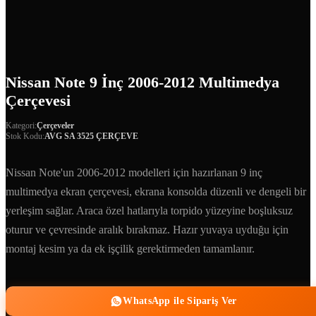
Nissan Note 9 İnç 2006-2012 Multimedya
Çerçevesi
Kategori:
Çerçeveler
Stok Kodu:
AVG SA 3525 ÇERÇEVE
Nissan Note'un 2006-2012 modelleri için hazırlanan 9 inç
multimedya ekran çerçevesi, ekrana konsolda düzenli ve dengeli bir
yerleşim sağlar. Araca özel hatlarıyla torpido yüzeyine boşluksuz
oturur ve çevresinde aralık bırakmaz. Hazır yuvaya uyduğu için
montaj kesim ya da ek işçilik gerektirmeden tamamlanır.
WhatsApp ile Sipariş Ver