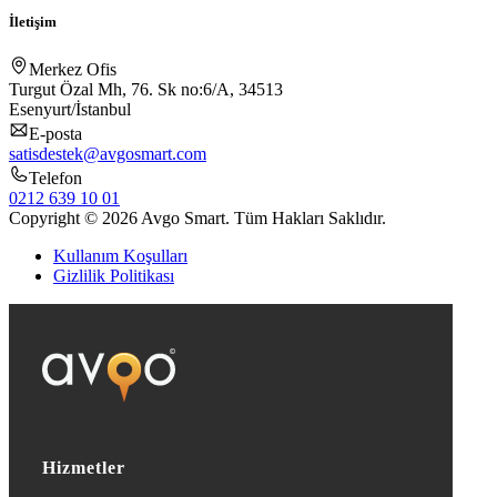
İletişim
Merkez Ofis
Turgut Özal Mh, 76. Sk no:6/A, 34513
Esenyurt/İstanbul
E-posta
satisdestek@avgosmart.com
Telefon
0212 639 10 01
Copyright © 2026 Avgo Smart. Tüm Hakları Saklıdır.
Kullanım Koşulları
Gizlilik Politikası
Hizmetler