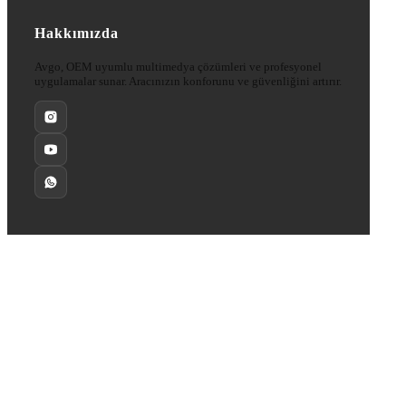
Hakkımızda
Avgo, OEM uyumlu multimedya çözümleri ve profesyonel
uygulamalar sunar. Aracınızın konforunu ve güvenliğini artırır.