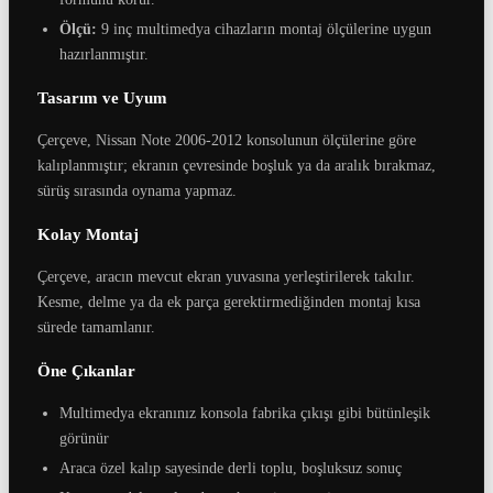
Ölçü:
9 inç multimedya cihazların montaj ölçülerine uygun
hazırlanmıştır.
Tasarım ve Uyum
Çerçeve, Nissan Note 2006-2012 konsolunun ölçülerine göre
kalıplanmıştır; ekranın çevresinde boşluk ya da aralık bırakmaz,
sürüş sırasında oynama yapmaz.
Kolay Montaj
Çerçeve, aracın mevcut ekran yuvasına yerleştirilerek takılır.
Kesme, delme ya da ek parça gerektirmediğinden montaj kısa
sürede tamamlanır.
Öne Çıkanlar
Multimedya ekranınız konsola fabrika çıkışı gibi bütünleşik
görünür
Araca özel kalıp sayesinde derli toplu, boşluksuz sonuç