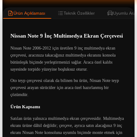
Ürün Açıklaması
Teknik Özellikler
Uyumlu Araç
Nissan Note 9 İnç Multimedya Ekran Çerçevesi
Nissan Note 2006-2012 için üretilen 9 inç multimedya ekran
çerçevesi, aracınıza takacağınız multimedya ekranını konsola
bütünleşik biçimde yerleştirmenizi sağlar. Araca özel kalıbı
sayesinde torpido yüzeyine boşluksuz oturur.
Oto teyp çerçevesi olarak da bilinen bu ürün, Nissan Note teyp
çerçevesi arayan sürücüler için araca özel hazırlanmış bir
çözümdür.
Ürün Kapsamı
Satılan ürün yalnızca multimedya ekran çerçevesidir. Multimedya
ekranı ürüne dâhil değildir; çerçeve, ayrıca satın alacağınız 9 inç
ekranı Nissan Note konsoluna uyumlu biçimde monte etmek için