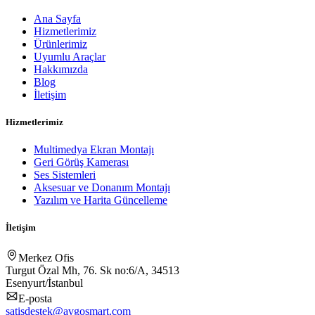
Ana Sayfa
Hizmetlerimiz
Ürünlerimiz
Uyumlu Araçlar
Hakkımızda
Blog
İletişim
Hizmetlerimiz
Multimedya Ekran Montajı
Geri Görüş Kamerası
Ses Sistemleri
Aksesuar ve Donanım Montajı
Yazılım ve Harita Güncelleme
İletişim
Merkez Ofis
Turgut Özal Mh, 76. Sk no:6/A, 34513
Esenyurt/İstanbul
E-posta
satisdestek@avgosmart.com