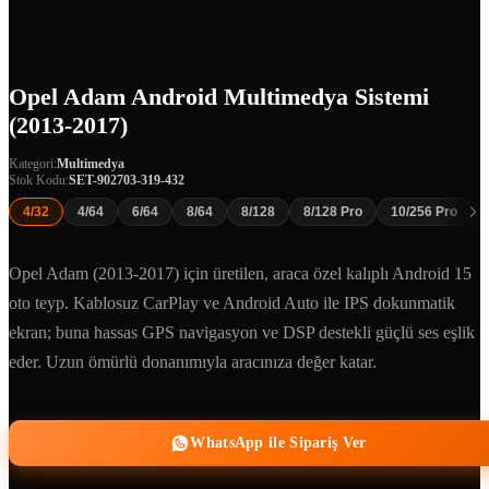
Opel Adam Android Multimedya Sistemi
(2013-2017)
Kategori:
Multimedya
Stok Kodu:
SET-902703-319-432
4/32
4/64
6/64
8/64
8/128
8/128 Pro
10/256 Pro
Opel Adam (2013-2017) için üretilen, araca özel kalıplı Android 15
oto teyp. Kablosuz CarPlay ve Android Auto ile IPS dokunmatik
ekran; buna hassas GPS navigasyon ve DSP destekli güçlü ses eşlik
eder. Uzun ömürlü donanımıyla aracınıza değer katar.
WhatsApp ile Sipariş Ver