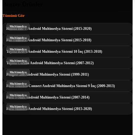
Benzer Ürünler
Tümünü Gör
Multimedya
Honda HR-V Android Multimedya Sistemi (2015-2020)
Multimedya
Fiat Fullback Android Multimedya Sistemi (2015-2018)
Multimedya
Toyota RAV4 Android Multimedya Sistemi 10 İnç (2013-2018)
Multimedya
Toyota Corolla Android Multimedya Sistemi (2007-2012)
Multimedya
Peugeot 206 Android Multimedya Sistemi (1999-2011)
Multimedya
Ford Tourneo Connect Android Multimedya Sistemi 9 İnç (2009-2013)
Multimedya
Ford S-Max Android Multimedya Sistemi (2007-2014)
Multimedya
Ford Mondeo Android Multimedya Sistemi (2015-2020)