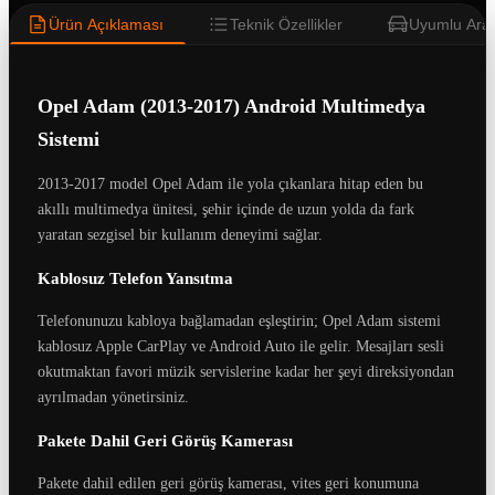
Ürün Açıklaması
Teknik Özellikler
Uyumlu Araç
Opel Adam (2013-2017) Android Multimedya
Sistemi
2013-2017 model Opel Adam ile yola çıkanlara hitap eden bu
akıllı multimedya ünitesi, şehir içinde de uzun yolda da fark
yaratan sezgisel bir kullanım deneyimi sağlar.
Kablosuz Telefon Yansıtma
Telefonunuzu kabloya bağlamadan eşleştirin; Opel Adam sistemi
kablosuz Apple CarPlay ve Android Auto ile gelir. Mesajları sesli
okutmaktan favori müzik servislerine kadar her şeyi direksiyondan
ayrılmadan yönetirsiniz.
Pakete Dahil Geri Görüş Kamerası
Pakete dahil edilen geri görüş kamerası, vites geri konumuna