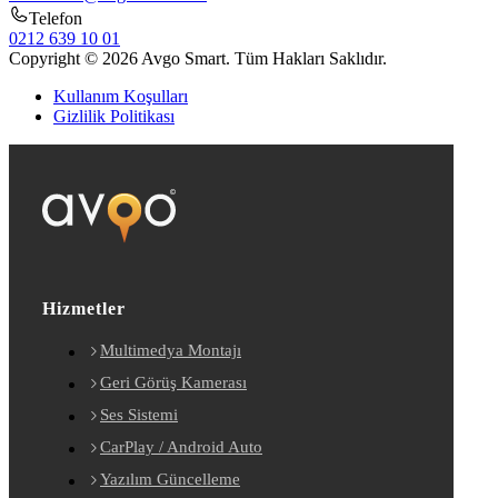
Telefon
0212 639 10 01
Copyright © 2026 Avgo Smart. Tüm Hakları Saklıdır.
Kullanım Koşulları
Gizlilik Politikası
Hizmetler
Multimedya Montajı
Geri Görüş Kamerası
Ses Sistemi
CarPlay / Android Auto
Yazılım Güncelleme