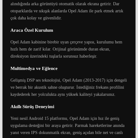
alındığında arka görüntüyü otomatik olarak ekrana getirir. Dar
otoparklarda ve sıkışık alanlarda Opel Adam ile park etmek artık
çok daha kolay ve güvenlidir.
Araca Özel Kurulum
Opel Adam kabinine birebir uyan çerçeve yapısı, kurulumu hem
hızlı hem de zarif kılar. Orijinal görünümde duran ekran,
direksiyon üzerindeki tuşlarla sorunsuz haberleşir.
Multimedya ve Eğlence
Gelişmiş DSP ses teknolojisi, Opel Adam (2013-2017) için dengeli
ve berrak bir akustik sahne oluşturur. İstediğiniz frekans profilini
kaydederek her yolculukta aynı yüksek kaliteyi yakalarsınız.
Akıllı Sürüş Deneyimi
Yeni nesil Android 15 platformu, Opel Adam için hız ile geniş
uygulama desteğini bir araya getirir. Parmak hareketlerine anında
yanıt veren IPS dokunmatik ekran, geniş açıdan bile net ve canlı