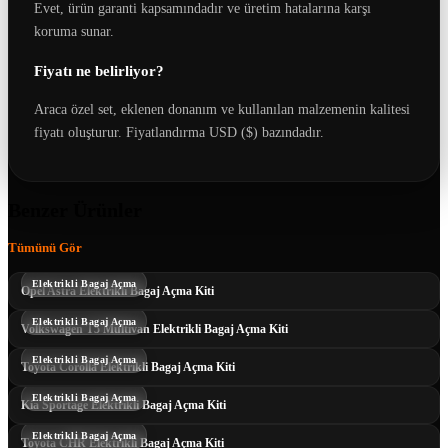
Evet, ürün garanti kapsamındadır ve üretim hatalarına karşı
koruma sunar.
Fiyatı ne belirliyor?
Araca özel set, eklenen donanım ve kullanılan malzemenin kalitesi
fiyatı oluşturur. Fiyatlandırma USD ($) bazındadır.
Benzer Ürünler
Tümünü Gör
Elektrikli Bagaj Açma
Opel Astra Elektrikli Bagaj Açma Kiti
Elektrikli Bagaj Açma
Volkswagen T5 Multivan Elektrikli Bagaj Açma Kiti
Elektrikli Bagaj Açma
Toyota Corolla Elektrikli Bagaj Açma Kiti
Elektrikli Bagaj Açma
Kia Sportage Elektrikli Bagaj Açma Kiti
Elektrikli Bagaj Açma
Toyota CHR Elektrikli Bagaj Açma Kiti