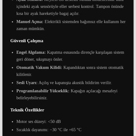
içindeki ayak sensörüyle eller serbest kontrol. Tampon önünde
kısa bir ayak hareketiyle bagaj açılır.
Manuel Açma:
Elektrikli sistemden bağımsız elle kullanım her
zaman mümkün.
Güvenli Çalışma
Engel Algılama:
Kapatma esnasında dirençle karşılaşan sistem
geri döner, sıkışmayı önler.
Otomatik Vakum Kilidi:
Kapandıktan sonra sistem otomatik
kilitlenir.
Sesli Uyarı:
Açılış ve kapanışta akustik bildirim verilir.
Programlanabilir Yükseklik:
Kapağın açılacağı mesafeyi
belirleyebilirsiniz.
Teknik Özellikler
Motor ses düzeyi: <50 dB
Sıcaklık dayanımı: −30 °C ile +65 °C