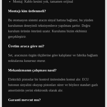
Montaj: Kablo kesimi yok, tamamen orijinal
Montajı kim üstlenmeli?
Bu otomasyon sistemi aracın sinyal hattına bağlanır, bu yüzden
kurulumun deneyimli teknisyenlerce yapılması şarttır. Doğru
kurulum ürünün ömrünü uzatır. Kurulumu bizim ekibimiz
gerçekleştirir.
Üretim araca göre mi?
Set, aracınızın özgün ölçülerine göre kalıplanır ve fabrika bağlantı
noktalarına kusursuz oturur.
Mekanizmanın çalışması nasıl?
Elektrikli pistonlar bir kontrol ünitesinden komut alır. ECU
butonun sinyalini okuyup pistonları sürer ve böylece standart gazlı
amortisörün yerini elektronik olarak alır.
Garanti mevcut mu?