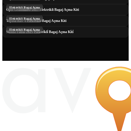
Elektrikli Bagaj Açma
Opel Grandland 2025 Elektrikli Bagaj Açma Kiti
Elektrikli Bagaj Açma
Toyota Rav 4 Elektrikli Bagaj Açma Kiti
Elektrikli Bagaj Açma
Skoda Fabi̇a 2025 Elektri̇kli̇ Bagaj Açma Ki̇ti̇