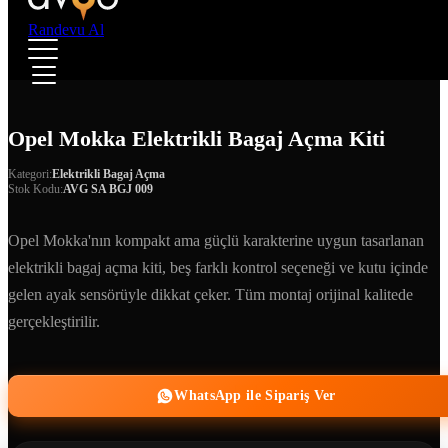
Randevu Al
Opel Mokka Elektrikli Bagaj Açma Kiti
Kategori:
Elektrikli Bagaj Açma
Stok Kodu:
AVG SA BGJ 009
Opel Mokka'nın kompakt ama güçlü karakterine uygun tasarlanan
elektrikli bagaj açma kiti, beş farklı kontrol seçeneği ve kutu içinde
gelen ayak sensörüyle dikkat çeker. Tüm montaj orijinal kalitede
gerçekleştirilir.
WhatsApp ile Sipariş Ver