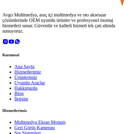
Avgo Multimedya, araç içi multimedya ve oto aksesuar
çözümlerinde OEM uyumlu ürünler ve profesyonel montaj
hizmetleri sunar. Güvenilir ve kaliteli hizmeti tek çatı altında
sunuyoruz.
Kurumsal
Ana Sayfa
Hizmetlerimiz
Ürünlerimiz
Uyumlu Araçlar
Hakkımızda
Blog
İletişim
Hizmetlerimiz
Multimedya Ekran Montajı
Geri Görüş Kamerası
Ses Sistemleri