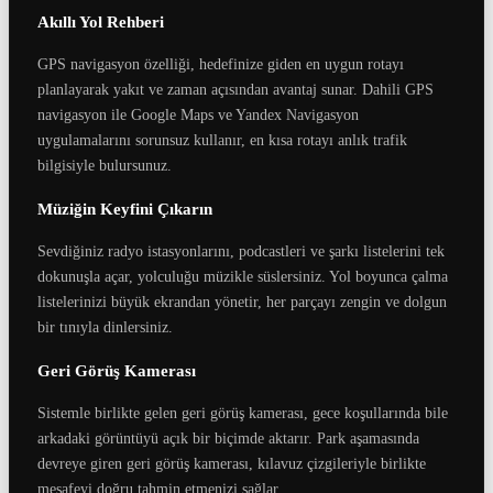
Akıllı Yol Rehberi
GPS navigasyon özelliği, hedefinize giden en uygun rotayı
planlayarak yakıt ve zaman açısından avantaj sunar. Dahili GPS
navigasyon ile Google Maps ve Yandex Navigasyon
uygulamalarını sorunsuz kullanır, en kısa rotayı anlık trafik
bilgisiyle bulursunuz.
Müziğin Keyfini Çıkarın
Sevdiğiniz radyo istasyonlarını, podcastleri ve şarkı listelerini tek
dokunuşla açar, yolculuğu müzikle süslersiniz. Yol boyunca çalma
listelerinizi büyük ekrandan yönetir, her parçayı zengin ve dolgun
bir tınıyla dinlersiniz.
Geri Görüş Kamerası
Sistemle birlikte gelen geri görüş kamerası, gece koşullarında bile
arkadaki görüntüyü açık bir biçimde aktarır. Park aşamasında
devreye giren geri görüş kamerası, kılavuz çizgileriyle birlikte
mesafeyi doğru tahmin etmenizi sağlar.