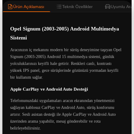
Ürün Açıklaması
Teknik Özellikler
Uyumlu Araç
Opel Signum (2003-2005) Android Multimedya
Sistemi
Aracınızın iç mekanını modern bir sürüş deneyimine taşıyan Opel
Signum (2003-2005) Android 15 multimedya sistemi, günlük
yolculuklarınızı keyifli hale getirir. Renkleri canlı, kontrastı
yüksek IPS panel, gece sürüşlerinde gözünüzü yormadan keyifli
bir kullanım sağlar.
Apple CarPlay ve Android Auto Desteği
Telefonunuzdaki uygulamaları aracın ekranından yönetmenizi
sağlayan kablosuz CarPlay ve Android Auto, sürüş konforunu
artırır. Sesli asistan desteği ile Apple CarPlay ve Android Auto
üzerinden arama yapabilir, mesaj gönderebilir ve rota
belirleyebilirsiniz.