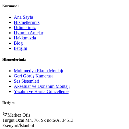
Kurumsal
Ana Sayfa
Hizmetlerimiz
Ürünlerimiz
Uyumlu Araçlar
Hakkımızda
Blog
İletişim
Hizmetlerimiz
Multimedya Ekran Montajı
Geri Görüş Kamerası
Ses Sistemleri
Aksesuar ve Donanım Montajı
Yazılım ve Harita Güncelleme
İletişim
Merkez Ofis
Turgut Özal Mh, 76. Sk no:6/A, 34513
Esenyurt/İstanbul