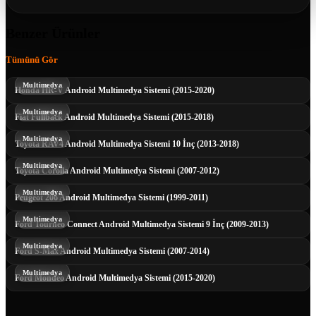
Benzer Ürünler
Tümünü Gör
Multimedya
Honda HR-V Android Multimedya Sistemi (2015-2020)
Multimedya
Fiat Fullback Android Multimedya Sistemi (2015-2018)
Multimedya
Toyota RAV4 Android Multimedya Sistemi 10 İnç (2013-2018)
Multimedya
Toyota Corolla Android Multimedya Sistemi (2007-2012)
Multimedya
Peugeot 206 Android Multimedya Sistemi (1999-2011)
Multimedya
Ford Tourneo Connect Android Multimedya Sistemi 9 İnç (2009-2013)
Multimedya
Ford S-Max Android Multimedya Sistemi (2007-2014)
Multimedya
Ford Mondeo Android Multimedya Sistemi (2015-2020)