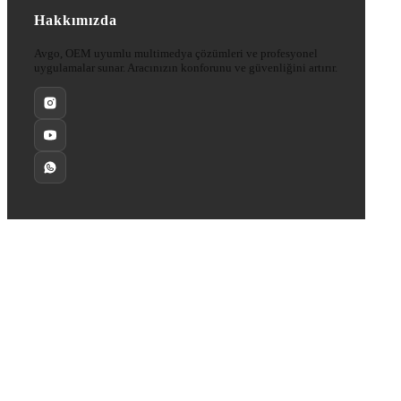
Hakkımızda
Avgo, OEM uyumlu multimedya çözümleri ve profesyonel
uygulamalar sunar. Aracınızın konforunu ve güvenliğini artırır.