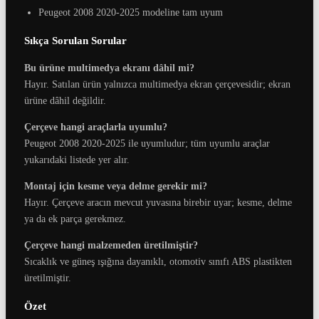
Peugeot 2008 2020-2025 modeline tam uyum
Sıkça Sorulan Sorular
Bu ürüne multimedya ekranı dâhil mi?
Hayır. Satılan ürün yalnızca multimedya ekran çerçevesidir; ekran
ürüne dâhil değildir.
Çerçeve hangi araçlarla uyumlu?
Peugeot 2008 2020-2025 ile uyumludur; tüm uyumlu araçlar
yukarıdaki listede yer alır.
Montaj için kesme veya delme gerekir mi?
Hayır. Çerçeve aracın mevcut yuvasına birebir uyar; kesme, delme
ya da ek parça gerekmez.
Çerçeve hangi malzemeden üretilmiştir?
Sıcaklık ve güneş ışığına dayanıklı, otomotiv sınıfı ABS plastikten
üretilmiştir.
Özet