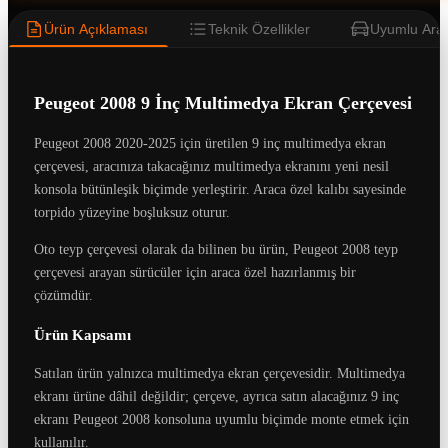
Ürün Açıklaması
Teknik Özellikler
Uyumlu Araç
Peugeot 2008 9 İnç Multimedya Ekran Çerçevesi
Peugeot 2008 2020-2025 için üretilen 9 inç multimedya ekran
çerçevesi, aracınıza takacağınız multimedya ekranını yeni nesil
konsola bütünleşik biçimde yerleştirir. Araca özel kalıbı sayesinde
torpido yüzeyine boşluksuz oturur.
Oto teyp çerçevesi olarak da bilinen bu ürün, Peugeot 2008 teyp
çerçevesi arayan sürücüler için araca özel hazırlanmış bir
çözümdür.
Ürün Kapsamı
Satılan ürün yalnızca multimedya ekran çerçevesidir. Multimedya
ekranı ürüne dâhil değildir; çerçeve, ayrıca satın alacağınız 9 inç
ekranı Peugeot 2008 konsoluna uyumlu biçimde monte etmek için
kullanılır.