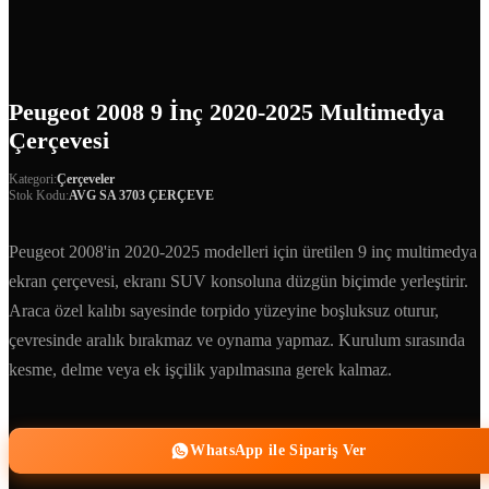
Peugeot 2008 9 İnç 2020-2025 Multimedya
Çerçevesi
Kategori:
Çerçeveler
Stok Kodu:
AVG SA 3703 ÇERÇEVE
Peugeot 2008'in 2020-2025 modelleri için üretilen 9 inç multimedya
ekran çerçevesi, ekranı SUV konsoluna düzgün biçimde yerleştirir.
Araca özel kalıbı sayesinde torpido yüzeyine boşluksuz oturur,
çevresinde aralık bırakmaz ve oynama yapmaz. Kurulum sırasında
kesme, delme veya ek işçilik yapılmasına gerek kalmaz.
WhatsApp ile Sipariş Ver