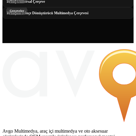
10 İnç Universal Çerçeve
Çerçeveler
10 İnçten 9 İnçe Dönüştürücü Multimedya Çerçevesi
Avgo Multimedya, araç içi multimedya ve oto aksesuar