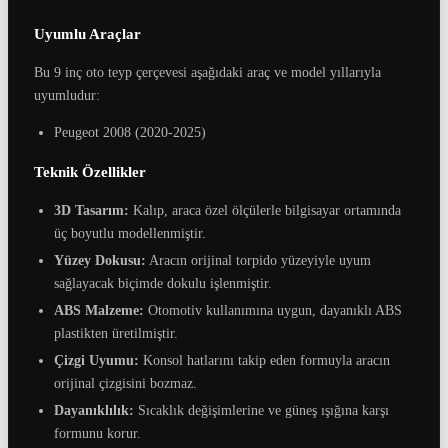
Uyumlu Araçlar
Bu 9 inç oto teyp çerçevesi aşağıdaki araç ve model yıllarıyla
uyumludur:
Peugeot 2008 (2020-2025)
Teknik Özellikler
3D Tasarım:
Kalıp, araca özel ölçülerle bilgisayar ortamında
üç boyutlu modellenmiştir.
Yüzey Dokusu:
Aracın orijinal torpido yüzeyiyle uyum
sağlayacak biçimde dokulu işlenmiştir.
ABS Malzeme:
Otomotiv kullanımına uygun, dayanıklı ABS
plastikten üretilmiştir.
Çizgi Uyumu:
Konsol hatlarını takip eden formuyla aracın
orijinal çizgisini bozmaz.
Dayanıklılık:
Sıcaklık değişimlerine ve güneş ışığına karşı
formunu korur.