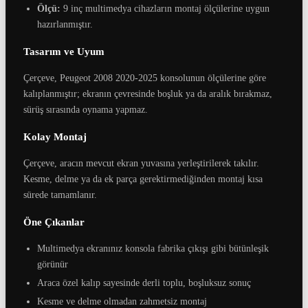
Ölçü:
9 inç multimedya cihazların montaj ölçülerine uygun
hazırlanmıştır.
Tasarım ve Uyum
Çerçeve, Peugeot 2008 2020-2025 konsolunun ölçülerine göre
kalıplanmıştır; ekranın çevresinde boşluk ya da aralık bırakmaz,
sürüş sırasında oynama yapmaz.
Kolay Montaj
Çerçeve, aracın mevcut ekran yuvasına yerleştirilerek takılır.
Kesme, delme ya da ek parça gerektirmediğinden montaj kısa
sürede tamamlanır.
Öne Çıkanlar
Multimedya ekranınız konsola fabrika çıkışı gibi bütünleşik
görünür
Araca özel kalıp sayesinde derli toplu, boşluksuz sonuç
Kesme ve delme olmadan zahmetsiz montaj