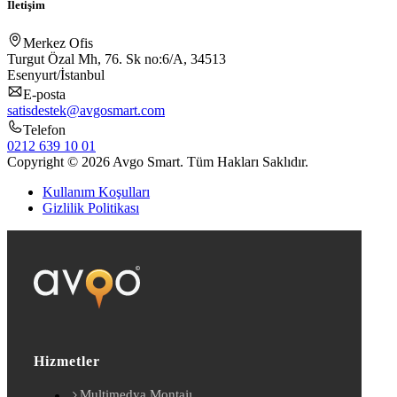
İletişim
Merkez Ofis
Turgut Özal Mh, 76. Sk no:6/A, 34513
Esenyurt/İstanbul
E-posta
satisdestek@avgosmart.com
Telefon
0212 639 10 01
Copyright © 2026 Avgo Smart. Tüm Hakları Saklıdır.
Kullanım Koşulları
Gizlilik Politikası
Hizmetler
Multimedya Montajı