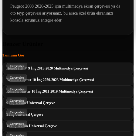
Peugeot 2008 2020-2025 için multimedya ekran çerçevesi ya da
oto teyp çerçevesi arıyorsanız, bu araca özel ürün ekranınızı
konsola sorunsuz entegre eder.
Benzer Ürünler
Tümünü Gör
Çerçeveler
Honda HR-V 9 İnç 2015-2020 Multimedya Çerçevesi
Çerçeveler
Renault Captur 10 İnç 2020-2023 Multimedya Çerçevesi
Çerçeveler
Renault Master 10 İnç 2011-2019 Multimedya Çerçevesi
Çerçeveler
9 İnç Tekdin Universal Çerçeve
Çerçeveler
9 İnç Universal Çerçeve
Çerçeveler
10 İnç Tekdin Universal Çerçeve
Çerçeveler