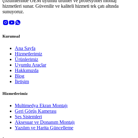
çözümlerinde OEM uyumlu ürünler ve profesyonel montaj
hizmetleri sunar. Güvenilir ve kaliteli hizmeti tek çatı altında
sunuyoruz.
Kurumsal
Ana Sayfa
Hizmetlerimiz
Ürünlerimiz
Uyumlu Araçlar
Hakkımızda
Blog
İletişim
Hizmetlerimiz
Multimedya Ekran Montajı
Geri Görüş Kamerası
Ses Sistemleri
Aksesuar ve Donanım Montajı
Yazılım ve Harita Güncelleme